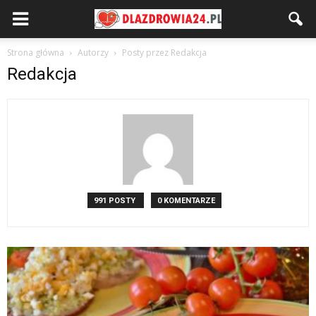
Strona główna
Autorzy
Posty przez Redakcja
Redakcja
991 POSTY
0 KOMENTARZE