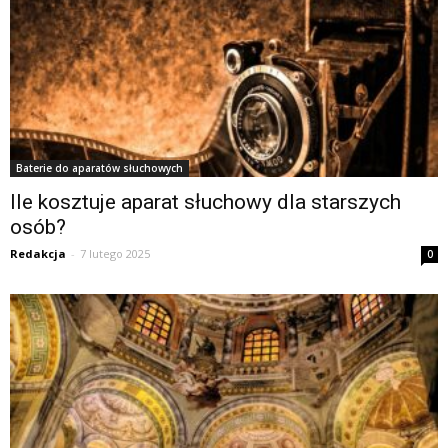
Baterie do aparatów słuchowych
Ile kosztuje aparat słuchowy dla starszych
osób?
Redakcja
-
7 lutego 2025
0