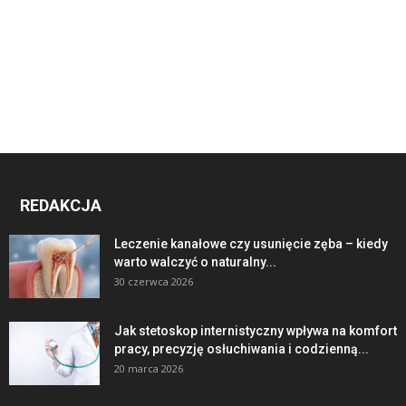
REDAKCJA
Leczenie kanałowe czy usunięcie zęba – kiedy
warto walczyć o naturalny...
30 czerwca 2026
Jak stetoskop internistyczny wpływa na komfort
pracy, precyzję osłuchiwania i codzienną...
20 marca 2026