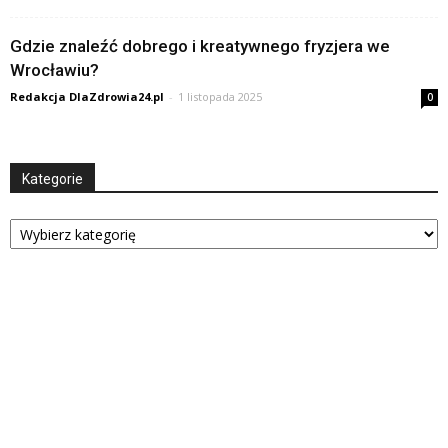
Gdzie znaleźć dobrego i kreatywnego fryzjera we
Wrocławiu?
Redakcja DlaZdrowia24.pl
-
1 listopada 2025
0
Kategorie
Kategorie