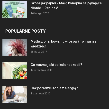
Skóra jak papier? Maść konopna na pękające
dłonie – Ratunek!
16 lutego 2026
POPULARNE POSTY
Myślisz o farbowaniu włosów? To musisz
wiedzieć!
28 lipca 2017
Co można jeść po kolonoskopii?
12 września 2018
Jak poradzić sobie z alergią?
1 czerwca 2017