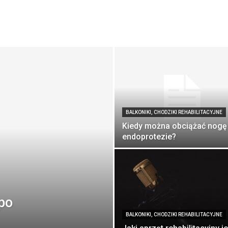
BALKONIKI, CHODZIKI REHABILITACYJNE
Kiedy można obciążać nogę
endoprotezie?
po
BALKONIKI, CHODZIKI REHABILITACYJNE