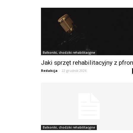
Balkoniki, chodziki rehabilitacyjne
Jaki sprzęt rehabilitacyjny z pfro
Redakcja
-
22 grudnia 2024
Balkoniki, chodziki rehabilitacyjne