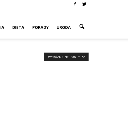
IA
DIETA
PORADY
URODA
WYRÓŻNIONE POSTY