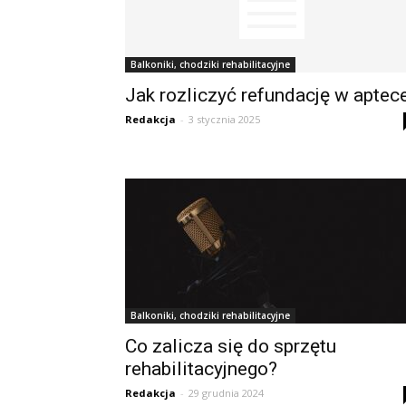
Balkoniki, chodziki rehabilitacyjne
Jak rozliczyć refundację w aptec
Redakcja
-
3 stycznia 2025
Balkoniki, chodziki rehabilitacyjne
Co zalicza się do sprzętu
rehabilitacyjnego?
Redakcja
-
29 grudnia 2024