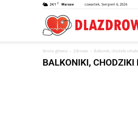
C
24.1
czwartek, Sierpień 6, 2026
Warsaw
Strona główna
Zdrowie
Balkoniki, chodziki rehabi
BALKONIKI, CHODZIKI