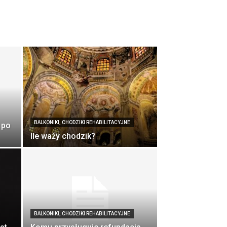
BALKONIKI, CHODZIKI REHABILITACYJNE
 po
Ile waży chodzik?
BALKONIKI, CHODZIKI REHABILITACYJNE