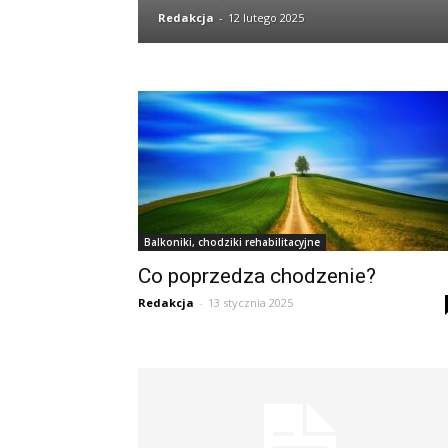
Redakcja
-
12 lutego 2025
Balkoniki, chodziki rehabilitacyjne
Co poprzedza chodzenie?
Redakcja
-
13 stycznia 2025