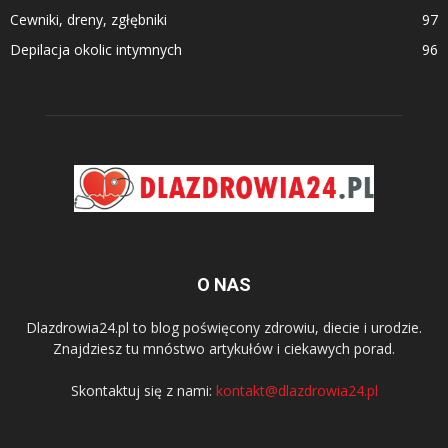
Cewniki, dreny, zgłębniki
97
Depilacja okolic intymnych
96
O NAS
Dlazdrowia24.pl to blog poświęcony zdrowiu, diecie i urodzie.
Znajdziesz tu mnóstwo artykułów i ciekawych porad.
Skontaktuj się z nami:
kontakt@dlazdrowia24.pl