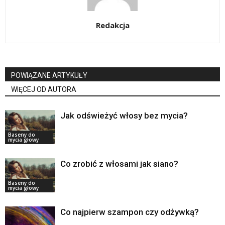
Redakcja
POWIĄZANE ARTYKUŁY
WIĘCEJ OD AUTORA
Jak odświeżyć włosy bez mycia?
Baseny do
mycia głowy
Co zrobić z włosami jak siano?
Baseny do
mycia głowy
Co najpierw szampon czy odżywką?