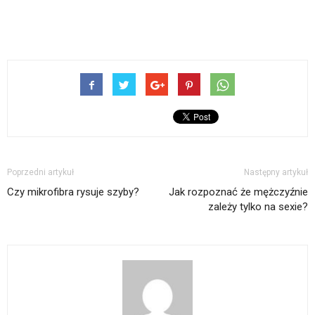
Poprzedni artykuł
Następny artykuł
Czy mikrofibra rysuje szyby?
Jak rozpoznać że mężczyźnie
zależy tylko na sexie?