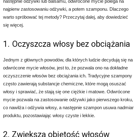
następnie odżywki lub balsamu, odwrócone mycie polega na
najpierw zastosowaniu odżywki, a potem szamponu. Dlaczego
warto spróbować tej metody? Przeczytaj dalej, aby dowiedzieć
się więcej.
1. Oczyszcza włosy bez obciążania
Jednym z głównych powodów, dla których ludzie decydują się na
odwrócone mycie włosów, jest to, że pozwala ono na dokładne
oczyszczenie włosów bez obciążania ich. Tradycyjne szampony
często zawierają substancje chemiczne, które mogą osuszać
włosy i sprawiać, że stają się one ciężkie i matowe. Odwrócone
mycie pozwala na zastosowanie odżywki jako pierwszego kroku,
co nawilża i odżywia włosy, a następnie szampon usuwa nadmiar
produktu, pozostawiając włosy czyste i lekkie.
2. Zwiększa objętość włosów