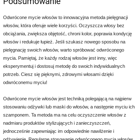
Podsumowanie
Odwrócone mycie włosów to innowacyjna metoda pielęgnacji
włosów, która oferuje wiele korzyści. Oczyszcza włosy bez
obciążania, zwiększa objętość, chroni kolor, poprawia kondycję
włosów i redukuje łupież. Jeśli szukasz nowego sposobu na
pielęgnację swoich włosów, warto spróbować odwróconego
mycia. Pamiętaj, że każdy rodzaj włosów jest inny, więc
eksperymentuj i dostosuj metodę do swoich indywidualnych
potrzeb. Ciesz się pięknymi, zdrowymi włosami dzięki
odwróconemu myciu!
Odwrócone mycie włosów jest techniką polegającą na najpierw
stosowaniu odżywki lub maski do włosów, a następnie myciu ich
szamponem. Ta metoda ma na celu oczyszczenie włosów z
nadmiaru produktów stylizujących i zanieczyszczeń,
jednocześnie zapewniając im odpowiednie nawilżenie i
odżywienie. Regularne stosowanie odwróconego mycia włosów