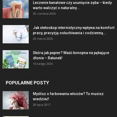
Leczenie kanałowe czy usunięcie zęba – kiedy
warto walczyć o naturalny...
30 czerwca 2026
Jak stetoskop internistyczny wpływa na komfort
pracy, precyzję osłuchiwania i codzienną...
20 marca 2026
Skóra jak papier? Maść konopna na pękające
dłonie – Ratunek!
16 lutego 2026
POPULARNE POSTY
Myślisz o farbowaniu włosów? To musisz
wiedzieć!
28 lipca 2017