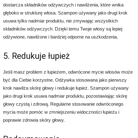
dostarcza składników odżywczych i nawilżenia, które wnika
głęboko w strukturę włosa. Szampon używany jako drugi krok
usuwa tylko nadmiar produktu, nie zmywając wszystkich
składników odżywczych. Dzięki temu Twoje włosy są lepiej
odżywione, nawilżone i bardziej odporne na uszkodzenia.
5. Redukuje łupież
Jeśli masz problem z łupieżem, odwrócone mycie włosów może
być dla Ciebie korzystne. Odżywka stosowana jako pierwszy
krok nawilża skórę głowy i redukuje łupież. Szampon używany
jako drugi krok usuwa nadmiar produktu, pozostawiając skórę
głowy czystą i zdrową. Regularne stosowanie odwróconego
mycia może pomóc w zmniejszeniu widoczności łupieżu i
poprawie zdrowia skóry głowy.