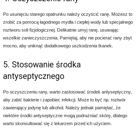
Po usunięciu starego opatrunku należy oczyścić ranę. Możesz to
zrobić za pomocą łagodnego mydła i ciepłej wody lub specjalnego
roztworu soli fizjologicznej. Delikatnie umyj ranę, usuwając
wszelkie zanieczyszczenia. Pamiętaj, aby nie pocierać rany zbyt
mocno, aby uniknąć dodatkowego uszkodzenia tkanek.
5. Stosowanie środka
antyseptycznego
Po oczyszczeniu rany, warto zastosować środek antyseptyczny,
aby zabić bakterie i zapobiec infekcji. Może to być np. roztwór
zawierający jodynę lub alkohol. Należy jednak pamiętać, że
niektóre środki antyseptyczne mogą podrażniać skórę, dlatego
warto skonsultować się z lekarzem przed ich użyciem.