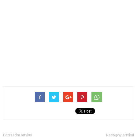
Poprzedni artykuł
Następny artykuł