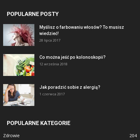
POPULARNE POSTY
Myślisz o farbowaniu włosów? To musisz
wiedzieć!
28 lipca 2017
Co można jeść po kolonoskopii?
12 września 2018
Jak poradzić sobie z alergią?
1 czerwca 2017
POPULARNE KATEGORIE
Zdrowie
204