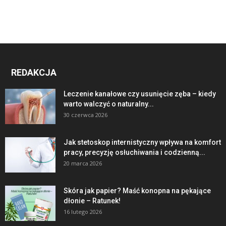
REDAKCJA
Leczenie kanałowe czy usunięcie zęba – kiedy
warto walczyć o naturalny...
30 czerwca 2026
Jak stetoskop internistyczny wpływa na komfort
pracy, precyzję osłuchiwania i codzienną...
20 marca 2026
Skóra jak papier? Maść konopna na pękające
dłonie – Ratunek!
16 lutego 2026