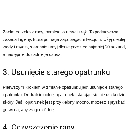
Zanim dotkniesz rany, pamiętaj o umyciu rąk. To podstawowa
zasada higieny, która pomaga zapobiegać infekcjom. Użyj ciepłej
wody i mydła, starannie umyj dłonie przez co najmniej 20 sekund,
a następnie dokładnie je osusz.
3. Usunięcie starego opatrunku
Pierwszym krokiem w zmianie opatrunku jest usunięcie starego
opatrunku. Delikatnie odklej opatrunek, starając się nie uszkodzić
skóry. Jeśli opatrunek jest przyklejony mocno, możesz spryskać
go wodą, aby złagodzić klej.
4. Oczyszczenie rany