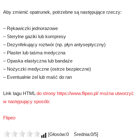
Aby zmienić opatrunek, potrzebne są następujące rzeczy:
– Rękawiczki jednorazowe
– Sterylne gaziki lub kompresy
– Dezynfekujący roztwór (np. płyn antyseptyczny)
– Plaster lub taśma medyczna
– Opaska elastyczna lub bandaże
– Nożyczki medyczne (ostrze bezpieczne)
– Eventualnie żel lub maść do ran
Link tagu HTML
do strony https://www.flipeo.pl/ można utworzyć
w następujący sposób:
Flipeo
[Głosów:0 Średnia:0/5]