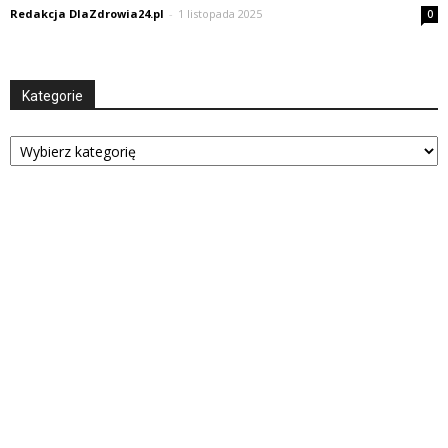
Redakcja DlaZdrowia24.pl
-
1 listopada 2025
0
Kategorie
Kategorie