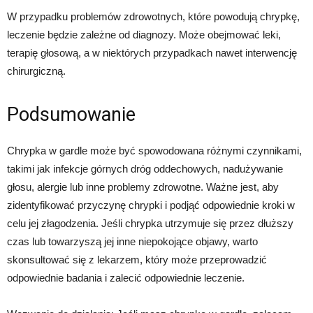
W przypadku problemów zdrowotnych, które powodują chrypkę,
leczenie będzie zależne od diagnozy. Może obejmować leki,
terapię głosową, a w niektórych przypadkach nawet interwencję
chirurgiczną.
Podsumowanie
Chrypka w gardle może być spowodowana różnymi czynnikami,
takimi jak infekcje górnych dróg oddechowych, nadużywanie
głosu, alergie lub inne problemy zdrowotne. Ważne jest, aby
zidentyfikować przyczynę chrypki i podjąć odpowiednie kroki w
celu jej złagodzenia. Jeśli chrypka utrzymuje się przez dłuższy
czas lub towarzyszą jej inne niepokojące objawy, warto
skonsultować się z lekarzem, który może przeprowadzić
odpowiednie badania i zalecić odpowiednie leczenie.