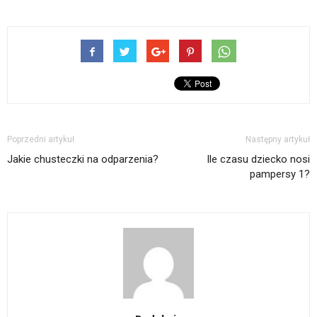
Poprzedni artykuł
Następny artykuł
Jakie chusteczki na odparzenia?
Ile czasu dziecko nosi
pampersy 1?