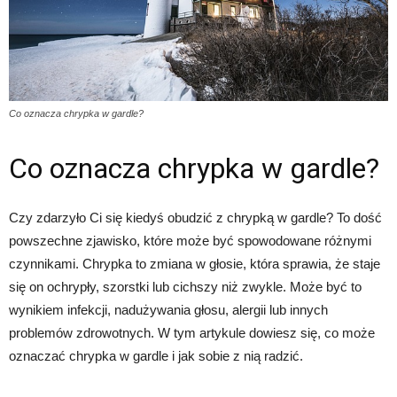
Co oznacza chrypka w gardle?
Co oznacza chrypka w gardle?
Czy zdarzyło Ci się kiedyś obudzić z chrypką w gardle? To dość
powszechne zjawisko, które może być spowodowane różnymi
czynnikami. Chrypka to zmiana w głosie, która sprawia, że staje
się on ochrypły, szorstki lub cichszy niż zwykle. Może być to
wynikiem infekcji, nadużywania głosu, alergii lub innych
problemów zdrowotnych. W tym artykule dowiesz się, co może
oznaczać chrypka w gardle i jak sobie z nią radzić.