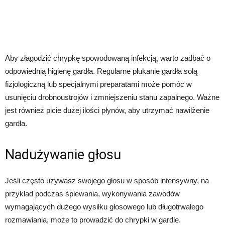
Aby złagodzić chrypkę spowodowaną infekcją, warto zadbać o
odpowiednią higienę gardła. Regularne płukanie gardła solą
fizjologiczną lub specjalnymi preparatami może pomóc w
usunięciu drobnoustrojów i zmniejszeniu stanu zapalnego. Ważne
jest również picie dużej ilości płynów, aby utrzymać nawilżenie
gardła.
Nadużywanie głosu
Jeśli często używasz swojego głosu w sposób intensywny, na
przykład podczas śpiewania, wykonywania zawodów
wymagających dużego wysiłku głosowego lub długotrwałego
rozmawiania, może to prowadzić do chrypki w gardle.