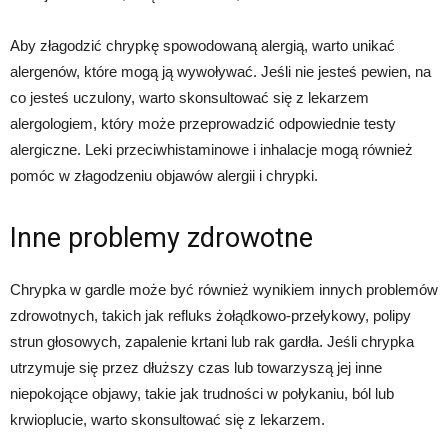
Aby złagodzić chrypkę spowodowaną alergią, warto unikać
alergenów, które mogą ją wywoływać. Jeśli nie jesteś pewien, na
co jesteś uczulony, warto skonsultować się z lekarzem
alergologiem, który może przeprowadzić odpowiednie testy
alergiczne. Leki przeciwhistaminowe i inhalacje mogą również
pomóc w złagodzeniu objawów alergii i chrypki.
Inne problemy zdrowotne
Chrypka w gardle może być również wynikiem innych problemów
zdrowotnych, takich jak refluks żołądkowo-przełykowy, polipy
strun głosowych, zapalenie krtani lub rak gardła. Jeśli chrypka
utrzymuje się przez dłuższy czas lub towarzyszą jej inne
niepokojące objawy, takie jak trudności w połykaniu, ból lub
krwioplucie, warto skonsultować się z lekarzem.