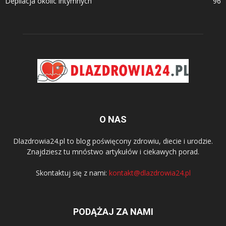
Depilacja okolic intymnych
96
O NAS
Dlazdrowia24.pl to blog poświęcony zdrowiu, diecie i urodzie.
Znajdziesz tu mnóstwo artykułów i ciekawych porad.
Skontaktuj się z nami:
kontakt@dlazdrowia24.pl
PODĄŻAJ ZA NAMI