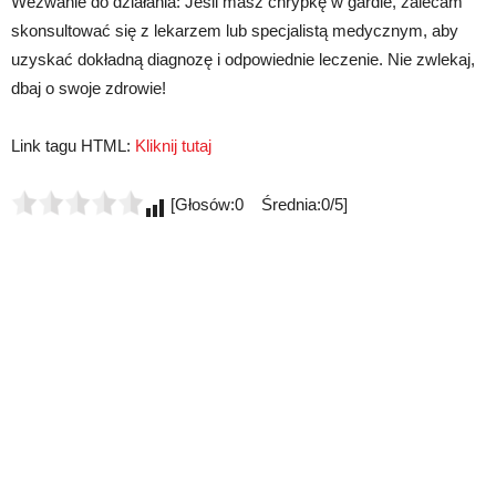
Wezwanie do działania: Jeśli masz chrypkę w gardle, zalecam
skonsultować się z lekarzem lub specjalistą medycznym, aby
uzyskać dokładną diagnozę i odpowiednie leczenie. Nie zwlekaj,
dbaj o swoje zdrowie!
Link tagu HTML:
Kliknij tutaj
[Głosów:0 Średnia:0/5]