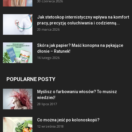
30 czerwca 2026
Jak stetoskop internistyczny wpływa na komfort
pracy, precyzję osłuchiwania i codzienną...
20 marca 2026
Skóra jak papier? Maść konopna na pękające
dłonie – Ratunek!
16 lutego 2026
POPULARNE POSTY
Myślisz o farbowaniu włosów? To musisz
wiedzieć!
28 lipca 2017
Co można jeść po kolonoskopii?
12 września 2018