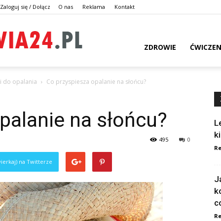
Zaloguj się / Dołącz
O nas
Reklama
Kontakt
dlazdrowia24.pl
ZDROWIE
ĆWICZEN
 do opalania
Co przyspiesza opalanie na słońcu?
palanie na słońcu?
L
k
495
0
Re
ierkaj) na Twitterze
J
k
c
Re