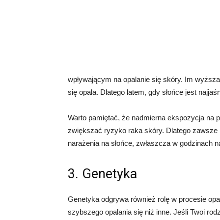
wpływającym na opalanie się skóry. Im wyższa
się opala. Dlatego latem, gdy słońce jest najjaś
Warto pamiętać, że nadmierna ekspozycja na 
zwiększać ryzyko raka skóry. Dlatego zawsze n
narażenia na słońce, zwłaszcza w godzinach n
3. Genetyka
Genetyka odgrywa również rolę w procesie opal
szybszego opalania się niż inne. Jeśli Twoi ro