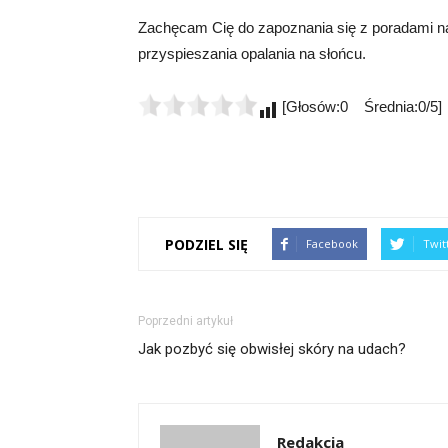
Zachęcam Cię do zapoznania się z poradami na 
przyspieszania opalania na słońcu.
[Głosów:0 Średnia:0/5]
PODZIEL SIĘ
Facebook
Twit
Poprzedni artykuł
Jak pozbyć się obwisłej skóry na udach?
Redakcja