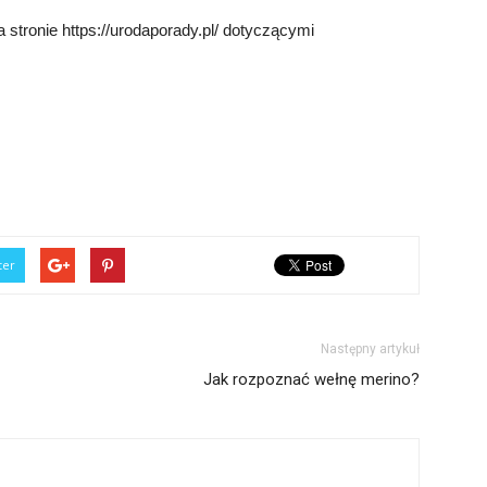
stronie https://urodaporady.pl/ dotyczącymi
ter
Następny artykuł
Jak rozpoznać wełnę merino?