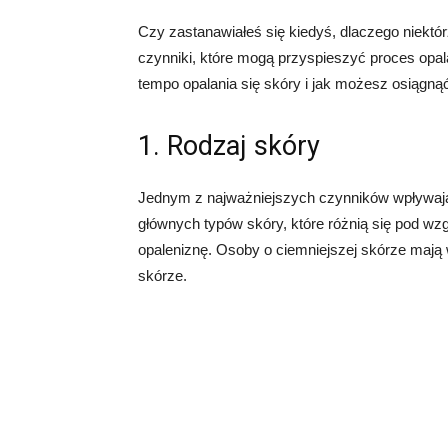
Czy zastanawiałeś się kiedyś, dlaczego niektórzy
czynniki, które mogą przyspieszyć proces opal
tempo opalania się skóry i jak możesz osiągnąć
1. Rodzaj skóry
Jednym z najważniejszych czynników wpływający
głównych typów skóry, które różnią się pod wz
opaleniznę. Osoby o ciemniejszej skórze mają wi
skórze.