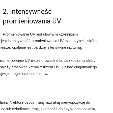
2. Intensywność
promieniowania UV
Promieniowanie UV jest głównym czynnikiem
 jest intensywność promieniowania UV, tym szybciej skóra
niejsze, opalanie jest bardziej intensywne niż zimą.
promieniowanie UV może prowadzić do uszkodzenia skóry i
ależy stosować kremy z filtrem UV i unikać długotrwałego
ajwiększego nasłonecznienia.
ania. Niektóre osoby mają naturalną predyspozycję do
dzice lub dziadkowie mają skłonność do szybkiego opalania,