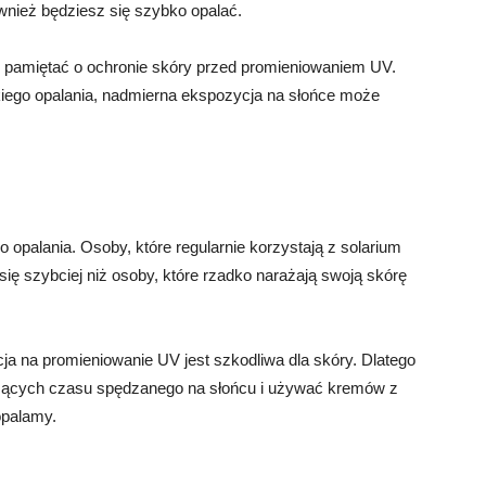
wnież będziesz się szybko opalać.
y pamiętać o ochronie skóry przed promieniowaniem UV.
kiego opalania, nadmierna ekspozycja na słońce może
opalania. Osoby, które regularnie korzystają z solarium
ię szybciej niż osoby, które rzadko narażają swoją skórę
a na promieniowanie UV jest szkodliwa dla skóry. Dlatego
zących czasu spędzanego na słońcu i używać kremów z
 opalamy.