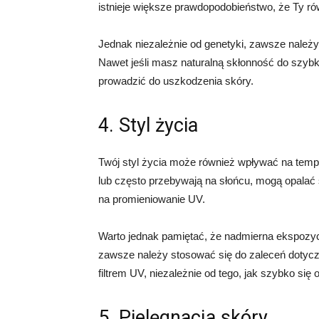
istnieje większe prawdopodobieństwo, że Ty ró
Jednak niezależnie od genetyki, zawsze należ
Nawet jeśli masz naturalną skłonność do szyb
prowadzić do uszkodzenia skóry.
4. Styl życia
Twój styl życia może również wpływać na tempo 
lub często przebywają na słońcu, mogą opalać s
na promieniowanie UV.
Warto jednak pamiętać, że nadmierna ekspozycj
zawsze należy stosować się do zaleceń dotyc
filtrem UV, niezależnie od tego, jak szybko się
5. Pielęgnacja skóry