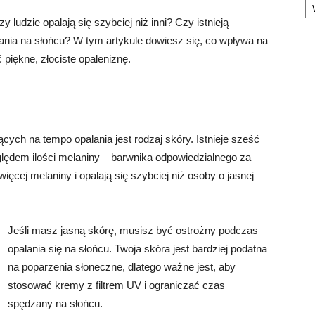
 ludzie opalają się szybciej niż inni? Czy istnieją
ania na słońcu? W tym artykule dowiesz się, co wpływa na
 piękne, złociste opaleniznę.
ch na tempo opalania jest rodzaj skóry. Istnieje sześć
ględem ilości melaniny – barwnika odpowiedzialnego za
ęcej melaniny i opalają się szybciej niż osoby o jasnej
Jeśli masz jasną skórę, musisz być ostrożny podczas
opalania się na słońcu. Twoja skóra jest bardziej podatna
na poparzenia słoneczne, dlatego ważne jest, aby
stosować kremy z filtrem UV i ograniczać czas
spędzany na słońcu.