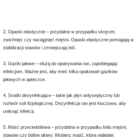
2. Opaski elastyczne – przydatne w przypadku skręceń,
zwichnięć czy naciągnięć mięśni. Opaski elastyczne pomagają w
stabilizacji stawów i zmniejszają ból.
3. Gaziki jałowe – służą do opatrywania ran, zapobiegając
infekcjom. Ważne jest, aby mieć kilka opakowań gazików
jałowych w apteczce.
4. Środki dezynfekujące – takie jak płyn antyseptyczny lub
roztwór soli fizjologicznej. Dezynfekcja ran jest kluczowa, aby
uniknąć infekcji.
5. Maść przeciwbólowa – przydatna w przypadku bólu mięśni,
stawów czy bólów głowy. Wybierz maść, która najlepiej