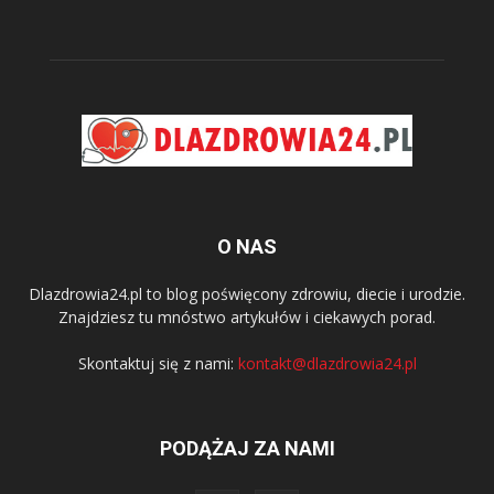
O NAS
Dlazdrowia24.pl to blog poświęcony zdrowiu, diecie i urodzie.
Znajdziesz tu mnóstwo artykułów i ciekawych porad.
Skontaktuj się z nami:
kontakt@dlazdrowia24.pl
PODĄŻAJ ZA NAMI