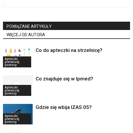
POWIĄZANE ARTYKUŁY
WIĘCEJ OD AUTORA
Co do apteczki na strzelnicę?
Apteczki
pierwszej
pomocy
Co znajduje się w Ipmed?
Apteczki
pierwszej
pomocy
Gdzie się wbija IZAS 05?
Apteczki
pierwszej
pomocy