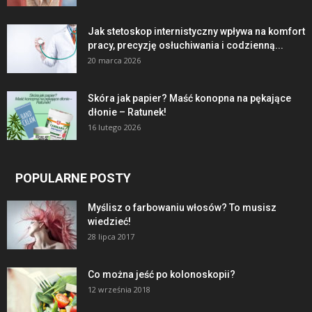
Jak stetoskop internistyczny wpływa na komfort
pracy, precyzję osłuchiwania i codzienną...
20 marca 2026
Skóra jak papier? Maść konopna na pękające
dłonie – Ratunek!
16 lutego 2026
POPULARNE POSTY
Myślisz o farbowaniu włosów? To musisz
wiedzieć!
28 lipca 2017
Co można jeść po kolonoskopii?
12 września 2018