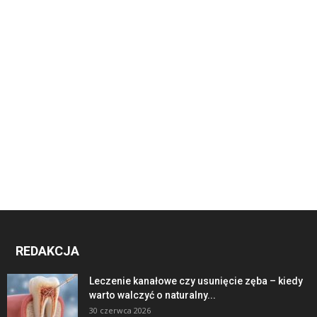
REDAKCJA
Leczenie kanałowe czy usunięcie zęba – kiedy
warto walczyć o naturalny...
30 czerwca 2026