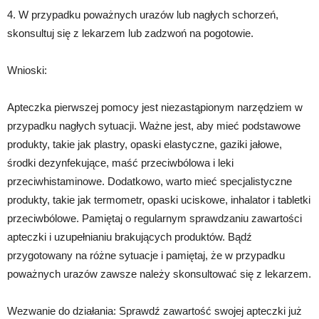
4. W przypadku poważnych urazów lub nagłych schorzeń,
skonsultuj się z lekarzem lub zadzwoń na pogotowie.
Wnioski:
Apteczka pierwszej pomocy jest niezastąpionym narzędziem w
przypadku nagłych sytuacji. Ważne jest, aby mieć podstawowe
produkty, takie jak plastry, opaski elastyczne, gaziki jałowe,
środki dezynfekujące, maść przeciwbólowa i leki
przeciwhistaminowe. Dodatkowo, warto mieć specjalistyczne
produkty, takie jak termometr, opaski uciskowe, inhalator i tabletki
przeciwbólowe. Pamiętaj o regularnym sprawdzaniu zawartości
apteczki i uzupełnianiu brakujących produktów. Bądź
przygotowany na różne sytuacje i pamiętaj, że w przypadku
poważnych urazów zawsze należy skonsultować się z lekarzem.
Wezwanie do działania: Sprawdź zawartość swojej apteczki już