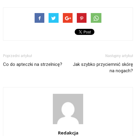
Poprzedni artykuł
Następny artykuł
Co do apteczki na strzelnicę?
Jak szybko przyciemnić skórę
na nogach?
Redakcja