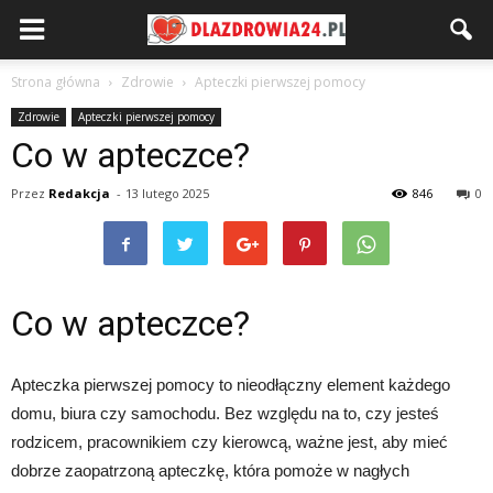
Strona główna
Zdrowie
Apteczki pierwszej pomocy
Zdrowie
Apteczki pierwszej pomocy
Co w apteczce?
Przez
Redakcja
-
13 lutego 2025
846
0
Co w apteczce?
Apteczka pierwszej pomocy to nieodłączny element każdego
domu, biura czy samochodu. Bez względu na to, czy jesteś
rodzicem, pracownikiem czy kierowcą, ważne jest, aby mieć
dobrze zaopatrzoną apteczkę, która pomoże w nagłych