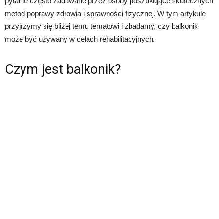
pytanie często zadawane przez osoby poszukujące skutecznych
metod poprawy zdrowia i sprawności fizycznej. W tym artykule
przyjrzymy się bliżej temu tematowi i zbadamy, czy balkonik
może być używany w celach rehabilitacyjnych.
Czym jest balkonik?