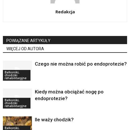
Redakcja
POWIĄZANE ARTYKUŁY
WIĘCEJ OD AUTORA
Czego nie można robić po endoprotezie?
Balkoniki,
chodziki
rehabilitacyjne
Kiedy można obciążać nogę po
endoprotezie?
Balkoniki,
chodziki
rehabilitacyjne
Ile waży chodzik?
Balkoniki,