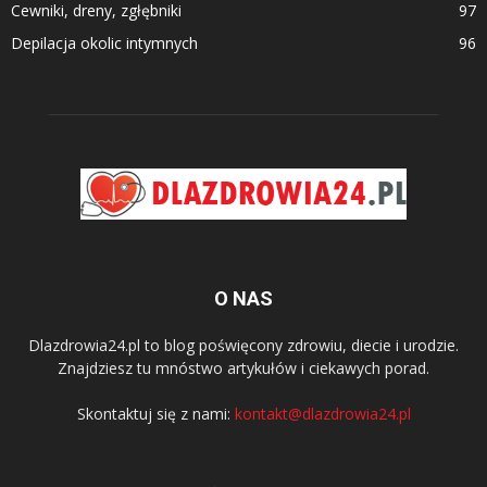
Cewniki, dreny, zgłębniki
97
Depilacja okolic intymnych
96
O NAS
Dlazdrowia24.pl to blog poświęcony zdrowiu, diecie i urodzie.
Znajdziesz tu mnóstwo artykułów i ciekawych porad.
Skontaktuj się z nami:
kontakt@dlazdrowia24.pl