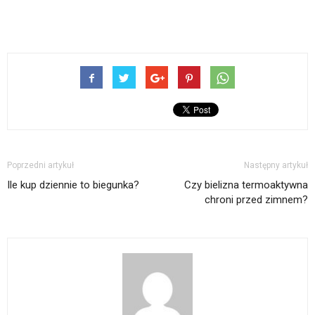
Poprzedni artykuł
Następny artykuł
Ile kup dziennie to biegunka?
Czy bielizna termoaktywna
chroni przed zimnem?