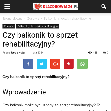
Strona główna
Zdrowie
Balkoniki, chodziki rehabilitacyjne
Zdrowie
Balkoniki, chodziki rehabilitacyjne
Czy balkonik to sprzęt
rehabilitacyjny?
Przez
Redakcja
-
1 maja 2024
463
0
Czy balkonik to sprzęt rehabilitacyjny?
Wprowadzenie
Czy balkonik może być uznany za sprzęt rehabilitacyjny? To