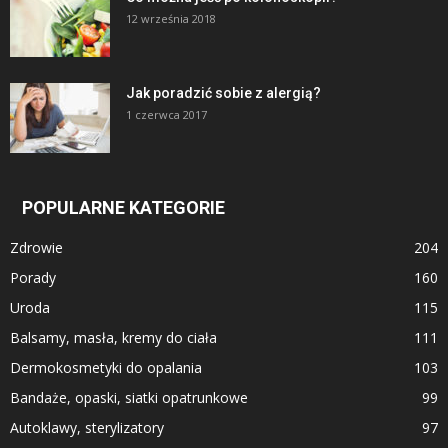
12 września 2018
Jak poradzić sobie z alergią?
1 czerwca 2017
POPULARNE KATEGORIE
Zdrowie
204
Porady
160
Uroda
115
Balsamy, masła, kremy do ciała
111
Dermokosmetyki do opalania
103
Bandaże, opaski, siatki opatrunkowe
99
Autoklawy, sterylizatory
97