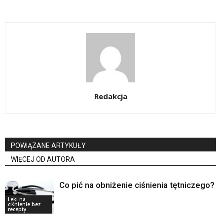
Redakcja
POWIĄZANE ARTYKUŁY
WIĘCEJ OD AUTORA
Co pić na obniżenie ciśnienia tętniczego?
Leki na
ciśnienie bez
recepty