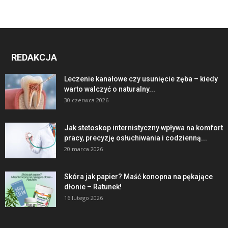
REDAKCJA
Leczenie kanałowe czy usunięcie zęba – kiedy
warto walczyć o naturalny...
30 czerwca 2026
Jak stetoskop internistyczny wpływa na komfort
pracy, precyzję osłuchiwania i codzienną...
20 marca 2026
Skóra jak papier? Maść konopna na pękające
dłonie – Ratunek!
16 lutego 2026