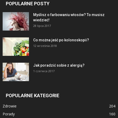
POPULARNE POSTY
Myślisz o farbowaniu włosów? To musisz
wiedzieć!
28 lipca 2017
Co można jeść po kolonoskopii?
12 września 2018
Jak poradzić sobie z alergią?
1 czerwca 2017
POPULARNE KATEGORIE
Zdrowie
204
Porady
160