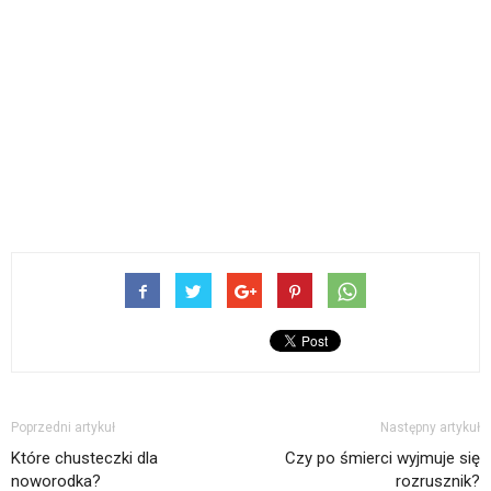
Poprzedni artykuł
Następny artykuł
Które chusteczki dla
Czy po śmierci wyjmuje się
noworodka?
rozrusznik?