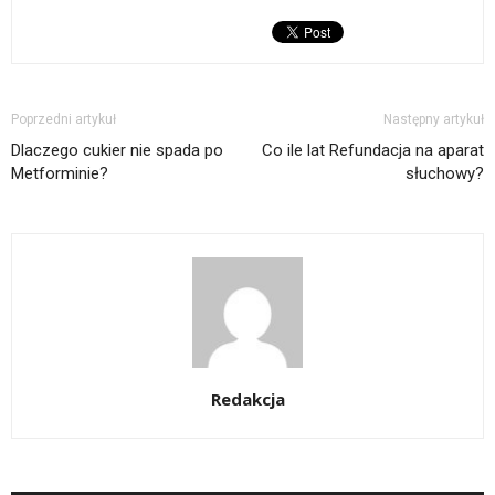
Poprzedni artykuł
Następny artykuł
Dlaczego cukier nie spada po
Co ile lat Refundacja na aparat
Metforminie?
słuchowy?
Redakcja