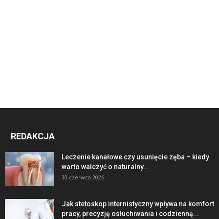
REDAKCJA
Leczenie kanałowe czy usunięcie zęba – kiedy
warto walczyć o naturalny...
30 czerwca 2026
Jak stetoskop internistyczny wpływa na komfort
pracy, precyzję osłuchiwania i codzienną...