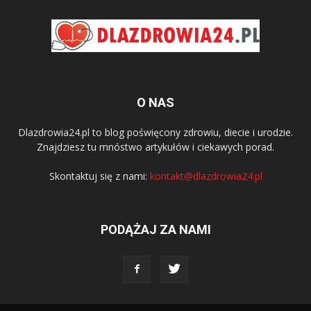
O NAS
Dlazdrowia24.pl to blog poświęcony zdrowiu, diecie i urodzie.
Znajdziesz tu mnóstwo artykułów i ciekawych porad.
Skontaktuj się z nami:
kontakt@dlazdrowia24.pl
PODĄŻAJ ZA NAMI