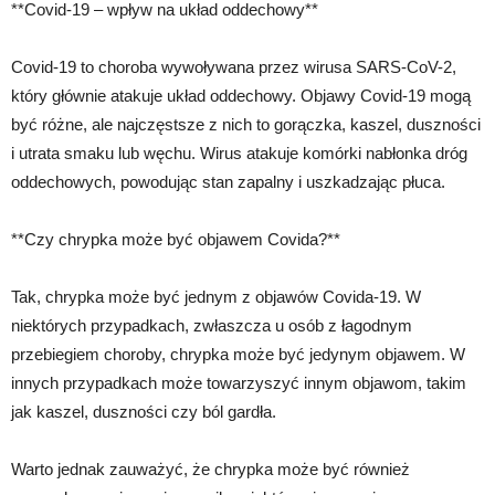
**Covid-19 – wpływ na układ oddechowy**
Covid-19 to choroba wywoływana przez wirusa SARS-CoV-2,
który głównie atakuje układ oddechowy. Objawy Covid-19 mogą
być różne, ale najczęstsze z nich to gorączka, kaszel, duszności
i utrata smaku lub węchu. Wirus atakuje komórki nabłonka dróg
oddechowych, powodując stan zapalny i uszkadzając płuca.
**Czy chrypka może być objawem Covida?**
Tak, chrypka może być jednym z objawów Covida-19. W
niektórych przypadkach, zwłaszcza u osób z łagodnym
przebiegiem choroby, chrypka może być jedynym objawem. W
innych przypadkach może towarzyszyć innym objawom, takim
jak kaszel, duszności czy ból gardła.
Warto jednak zauważyć, że chrypka może być również