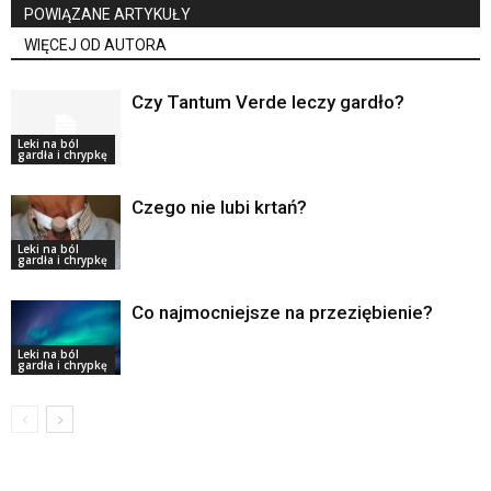
POWIĄZANE ARTYKUŁY
WIĘCEJ OD AUTORA
Czy Tantum Verde leczy gardło?
Leki na ból
gardła i chrypkę
Czego nie lubi krtań?
Leki na ból
gardła i chrypkę
Co najmocniejsze na przeziębienie?
Leki na ból
gardła i chrypkę