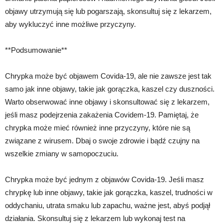
objawy utrzymują się lub pogarszają, skonsultuj się z lekarzem,
aby wykluczyć inne możliwe przyczyny.
**Podsumowanie**
Chrypka może być objawem Covida-19, ale nie zawsze jest tak
samo jak inne objawy, takie jak gorączka, kaszel czy duszności.
Warto obserwować inne objawy i skonsultować się z lekarzem,
jeśli masz podejrzenia zakażenia Covidem-19. Pamiętaj, że
chrypka może mieć również inne przyczyny, które nie są
związane z wirusem. Dbaj o swoje zdrowie i bądź czujny na
wszelkie zmiany w samopoczuciu.
Chrypka może być jednym z objawów Covida-19. Jeśli masz
chrypkę lub inne objawy, takie jak gorączka, kaszel, trudności w
oddychaniu, utrata smaku lub zapachu, ważne jest, abyś podjął
działania. Skonsultuj się z lekarzem lub wykonaj test na