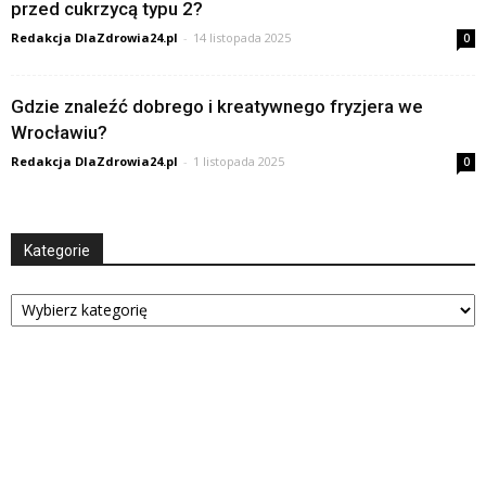
przed cukrzycą typu 2?
Redakcja DlaZdrowia24.pl
-
14 listopada 2025
0
Gdzie znaleźć dobrego i kreatywnego fryzjera we
Wrocławiu?
Redakcja DlaZdrowia24.pl
-
1 listopada 2025
0
Kategorie
Kategorie