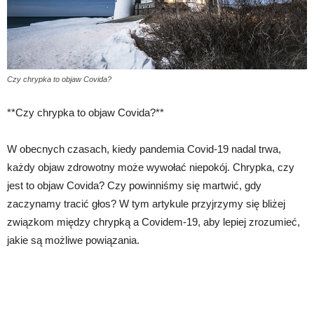
Czy chrypka to objaw Covida?
**Czy chrypka to objaw Covida?**
W obecnych czasach, kiedy pandemia Covid-19 nadal trwa,
każdy objaw zdrowotny może wywołać niepokój. Chrypka, czy
jest to objaw Covida? Czy powinniśmy się martwić, gdy
zaczynamy tracić głos? W tym artykule przyjrzymy się bliżej
związkom między chrypką a Covidem-19, aby lepiej zrozumieć,
jakie są możliwe powiązania.