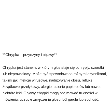
**Chrypka – przyczyny i objawy**
Chrypka jest stanem, w którym głos staje się ochrypły, szorstki
lub nieprawidłowy. Może być spowodowana różnymi czynnikami,
takimi jak infekcje wirusowe, nadużywanie głosu, refluks
żołądkowo-przełykowy, alergie, palenie papierosów lub nawet
niektóre leki. Objawy chrypki mogą obejmować trudności w
mówieniu, uczucie zmęczenia głosu, ból gardła lub suchość.