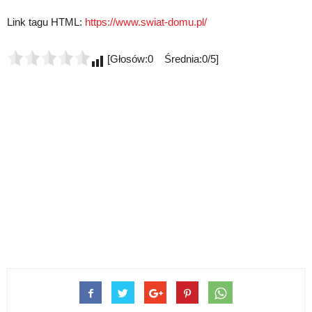
Link tagu HTML:
https://www.swiat-domu.pl/
[Głosów:0 Średnia:0/5]