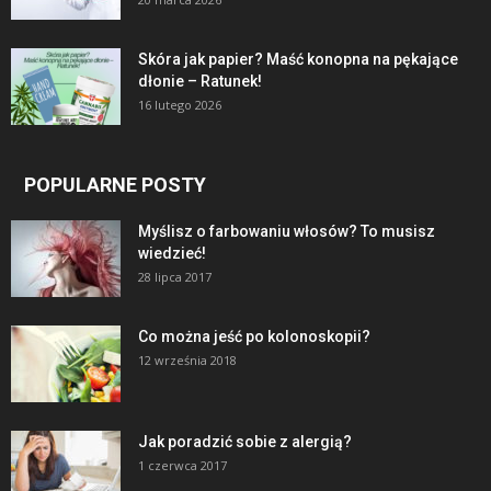
Skóra jak papier? Maść konopna na pękające
dłonie – Ratunek!
16 lutego 2026
POPULARNE POSTY
Myślisz o farbowaniu włosów? To musisz
wiedzieć!
28 lipca 2017
Co można jeść po kolonoskopii?
12 września 2018
Jak poradzić sobie z alergią?
1 czerwca 2017