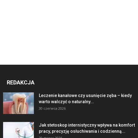
REDAKCJA
Leczenie kanałowe czy usunięcie zęba – kiedy
warto walczyć o naturalny...
30 czerwca 2026
Jak stetoskop internistyczny wpływa na komfort
pracy, precyzję osłuchiwania i codzienną...
20 marca 2026