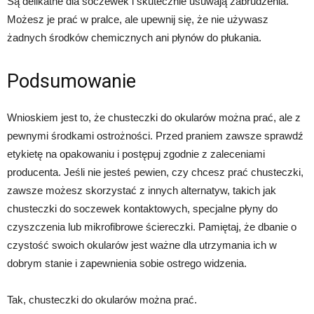
Są delikatne dla soczewek i skutecznie usuwają zabrudzenia.
Możesz je prać w pralce, ale upewnij się, że nie używasz
żadnych środków chemicznych ani płynów do płukania.
Podsumowanie
Wnioskiem jest to, że chusteczki do okularów można prać, ale z
pewnymi środkami ostrożności. Przed praniem zawsze sprawdź
etykietę na opakowaniu i postępuj zgodnie z zaleceniami
producenta. Jeśli nie jesteś pewien, czy chcesz prać chusteczki,
zawsze możesz skorzystać z innych alternatyw, takich jak
chusteczki do soczewek kontaktowych, specjalne płyny do
czyszczenia lub mikrofibrowe ściereczki. Pamiętaj, że dbanie o
czystość swoich okularów jest ważne dla utrzymania ich w
dobrym stanie i zapewnienia sobie ostrego widzenia.
Tak, chusteczki do okularów można prać.