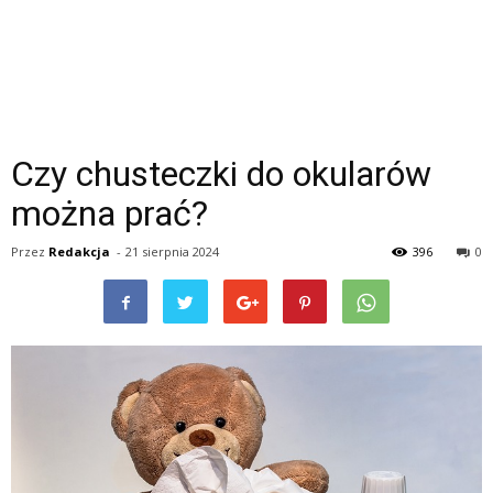
Czy chusteczki do okularów
można prać?
Przez
Redakcja
-
21 sierpnia 2024
396
0