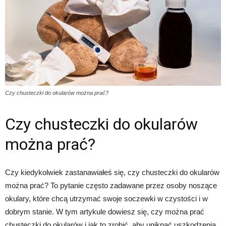
Czy chusteczki do okularów można prać?
Czy chusteczki do okularów
można prać?
Czy kiedykolwiek zastanawiałeś się, czy chusteczki do okularów
można prać? To pytanie często zadawane przez osoby noszące
okulary, które chcą utrzymać swoje soczewki w czystości i w
dobrym stanie. W tym artykule dowiesz się, czy można prać
chusteczki do okularów i jak to zrobić, aby uniknąć uszkodzenia