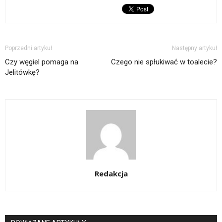
Poprzedni artykuł
Następny artykuł
Czy węgiel pomaga na
Czego nie spłukiwać w toalecie?
Jelitówkę?
Redakcja