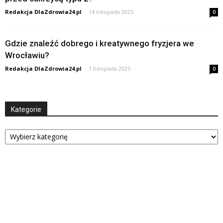
Redakcja DlaZdrowia24.pl
-
14 listopada 2025
0
Gdzie znaleźć dobrego i kreatywnego fryzjera we
Wrocławiu?
Redakcja DlaZdrowia24.pl
-
1 listopada 2025
0
Kategorie
Kategorie