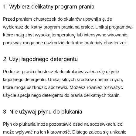
1. Wybierz delikatny program prania
Przed praniem chusteczek do okularów upewnij się, że
wybierasz delikatny program prania na pralce. Unikaj programów,
które mają zbyt wysoką temperaturę lub intensywne wirowanie,
ponieważ mogą one uszkodzić delikatne materiały chusteczek.
2. Użyj łagodnego detergentu
Podczas prania chusteczek do okularów zaleca się użycie
łagodnego detergentu. Unikaj silnych środków chemicznych,
które mogą uszkodzić soczewki. Możesz również rozważyć
użycie specjalnego detergentu do prania delikatnych tkanin.
3. Nie używaj płynu do płukania
Płyn do płukania może pozostawić osad na soczewkach, co
może wpływać na ich klarowność. Dlatego zaleca się unikanie