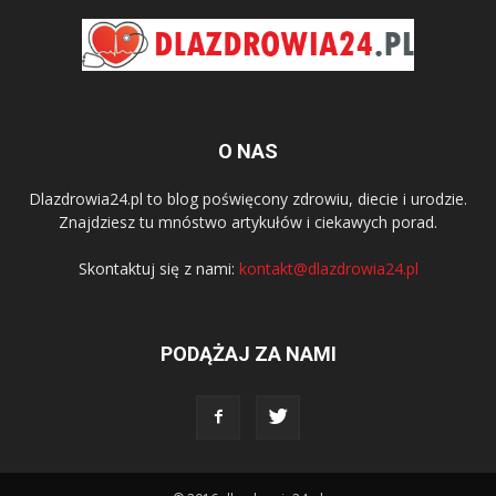
O NAS
Dlazdrowia24.pl to blog poświęcony zdrowiu, diecie i urodzie.
Znajdziesz tu mnóstwo artykułów i ciekawych porad.
Skontaktuj się z nami:
kontakt@dlazdrowia24.pl
PODĄŻAJ ZA NAMI