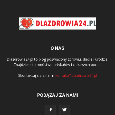
O NAS
Dlazdrowia24.pl to blog poświęcony zdrowiu, diecie i urodzie.
Znajdziesz tu mnóstwo artykułów i ciekawych porad.
Skontaktuj się z nami:
kontakt@dlazdrowia24.pl
PODĄŻAJ ZA NAMI