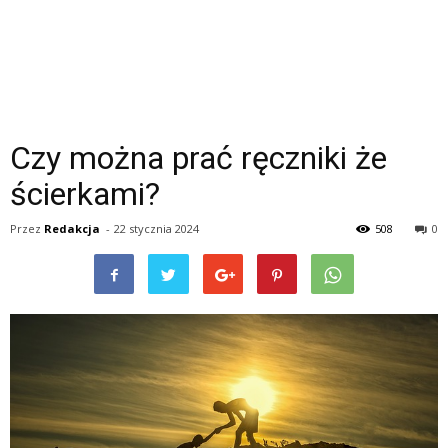
Czy można prać ręczniki że
ścierkami?
Przez
Redakcja
-
22 stycznia 2024
508
0