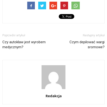
Poprzedni artykuł
Następny artykuł
Czy autoklaw jest wyrobem
Czym depilować wargi
medycznym?
sromowe?
Redakcja