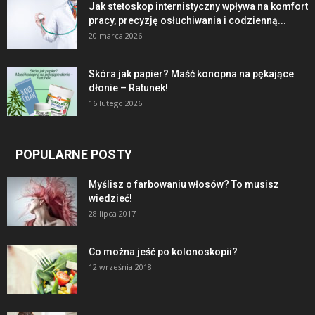
Jak stetoskop internistyczny wpływa na komfort
pracy, precyzję osłuchiwania i codzienną...
20 marca 2026
Skóra jak papier? Maść konopna na pękające
dłonie – Ratunek!
16 lutego 2026
POPULARNE POSTY
Myślisz o farbowaniu włosów? To musisz
wiedzieć!
28 lipca 2017
Co można jeść po kolonoskopii?
12 września 2018