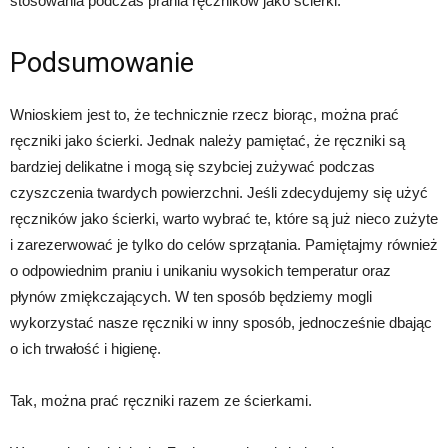
stosowania podczas prania ręczników jako ścierki.
Podsumowanie
Wnioskiem jest to, że technicznie rzecz biorąc, można prać
ręczniki jako ścierki. Jednak należy pamiętać, że ręczniki są
bardziej delikatne i mogą się szybciej zużywać podczas
czyszczenia twardych powierzchni. Jeśli zdecydujemy się użyć
ręczników jako ścierki, warto wybrać te, które są już nieco zużyte
i zarezerwować je tylko do celów sprzątania. Pamiętajmy również
o odpowiednim praniu i unikaniu wysokich temperatur oraz
płynów zmiękczających. W ten sposób będziemy mogli
wykorzystać nasze ręczniki w inny sposób, jednocześnie dbając
o ich trwałość i higienę.
Tak, można prać ręczniki razem ze ścierkami.