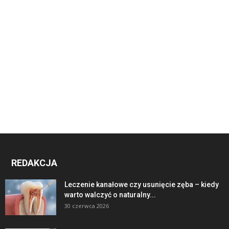
REDAKCJA
Leczenie kanałowe czy usunięcie zęba – kiedy
warto walczyć o naturalny...
30 czerwca 2026