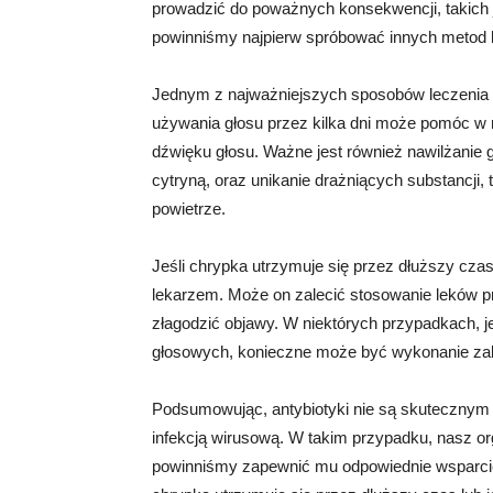
prowadzić do poważnych konsekwencji, takich ja
powinniśmy najpierw spróbować innych metod l
Jednym z najważniejszych sposobów leczenia c
używania głosu przez kilka dni może pomóc w 
dźwięku głosu. Ważne jest również nawilżanie ga
cytryną, oraz unikanie drażniących substancji
powietrze.
Jeśli chrypka utrzymuje się przez dłuższy czas
lekarzem. Może on zalecić stosowanie leków 
złagodzić objawy. W niektórych przypadkach, j
głosowych, konieczne może być wykonanie zab
Podsumowując, antybiotyki nie są skutecznym 
infekcją wirusową. W takim przypadku, nasz o
powinniśmy zapewnić mu odpowiednie wsparcie, 