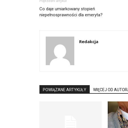
Poprzedni artykuł
Co daje umiarkowany stopień
niepełnosprawności dla emeryta?
Redakcja
POWIĄZANE ARTYKUŁY
WIĘCEJ OD AUTOR