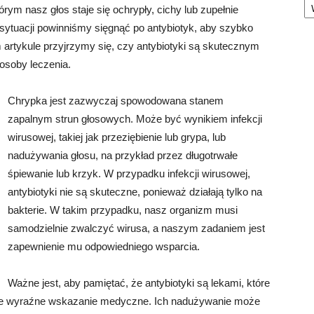
rym nasz głos staje się ochrypły, cichy lub zupełnie
 sytuacji powinniśmy sięgnąć po antybiotyk, aby szybko
artykule przyjrzymy się, czy antybiotyki są skutecznym
posoby leczenia.
Chrypka jest zazwyczaj spowodowana stanem
zapalnym strun głosowych. Może być wynikiem infekcji
wirusowej, takiej jak przeziębienie lub grypa, lub
nadużywania głosu, na przykład przez długotrwałe
śpiewanie lub krzyk. W przypadku infekcji wirusowej,
antybiotyki nie są skuteczne, ponieważ działają tylko na
bakterie. W takim przypadku, nasz organizm musi
samodzielnie zwalczyć wirusa, a naszym zadaniem jest
zapewnienie mu odpowiedniego wsparcia.
Ważne jest, aby pamiętać, że antybiotyki są lekami, które
ieje wyraźne wskazanie medyczne. Ich nadużywanie może