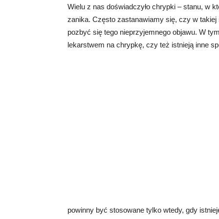
Wielu z nas doświadczyło chrypki – stanu, w któ
zanika. Często zastanawiamy się, czy w takiej
pozbyć się tego nieprzyjemnego objawu. W tym 
lekarstwem na chrypkę, czy też istnieją inne s
powinny być stosowane tylko wtedy, gdy istn