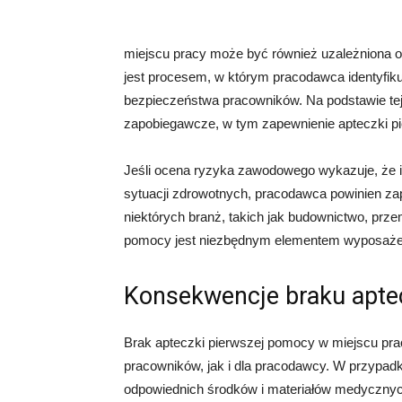
miejscu pracy może być również uzależniona
jest procesem, w którym pracodawca identyfikuj
bezpieczeństwa pracowników. Na podstawie te
zapobiegawcze, w tym zapewnienie apteczki p
Jeśli ocena ryzyka zawodowego wykazuje, że i
sytuacji zdrowotnych, pracodawca powinien z
niektórych branż, takich jak budownictwo, prz
pomocy jest niezbędnym elementem wyposażen
Konsekwencje braku apte
Brak apteczki pierwszej pomocy w miejscu p
pracowników, jak i dla pracodawcy. W przypadk
odpowiednich środków i materiałów medycznych