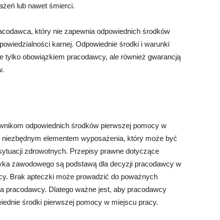
żeń lub nawet śmierci.
racodawca, który nie zapewnia odpowiednich środków
owiedzialności karnej. Odpowiednie środki i warunki
ie tylko obowiązkiem pracodawcy, ale również gwarancją
w.
wnikom odpowiednich środków pierwszej pomocy w
st niezbędnym elementem wyposażenia, który może być
ytuacji zdrowotnych. Przepisy prawne dotyczące
yzyka zawodowego są podstawą dla decyzji pracodawcy w
ocy. Brak apteczki może prowadzić do poważnych
dla pracodawcy. Dlatego ważne jest, aby pracodawcy
wiednie środki pierwszej pomocy w miejscu pracy.