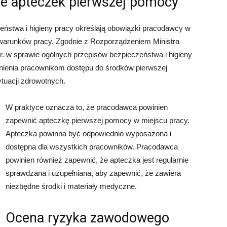
ce apteczek pierwszej pomocy
ństwa i higieny pracy określają obowiązki pracodawcy w
 warunków pracy. Zgodnie z Rozporządzeniem Ministra
4 r. w sprawie ogólnych przepisów bezpieczeństwa i higieny
nienia pracownikom dostępu do środków pierwszej
uacji zdrowotnych.
W praktyce oznacza to, że pracodawca powinien
zapewnić apteczkę pierwszej pomocy w miejscu pracy.
Apteczka powinna być odpowiednio wyposażona i
dostępna dla wszystkich pracowników. Pracodawca
powinien również zapewnić, że apteczka jest regularnie
sprawdzana i uzupełniana, aby zapewnić, że zawiera
niezbędne środki i materiały medyczne.
Ocena ryzyka zawodowego