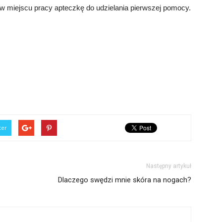
 miejscu pracy apteczkę do udzielania pierwszej pomocy.
ter
Następny artykuł
Dlaczego swędzi mnie skóra na nogach?