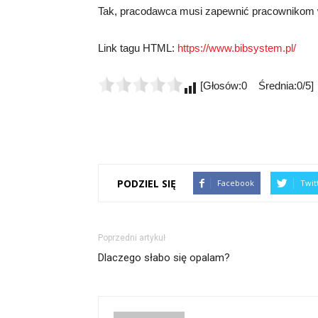
Tak, pracodawca musi zapewnić pracownikom w
Link tagu HTML:
https://www.bibsystem.pl/
[Głosów:0 Średnia:0/5]
PODZIEL SIĘ
Facebook
Twit
Poprzedni artykuł
Dlaczego słabo się opalam?