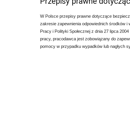
Przepisy prawne dotyczą
W Polsce przepisy prawne dotyczące bezpiecze
zakresie zapewnienia odpowiednich środków i
Pracy i Polityki Społecznej z dnia 27 lipca 200
pracy, pracodawca jest zobowiązany do zapew
pomocy w przypadku wypadków lub nagłych syt