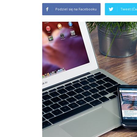
Podziel się na Facebooku
Tweet (Ćw