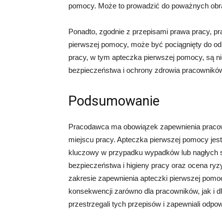
pomocy. Może to prowadzić do poważnych obra
Ponadto, zgodnie z przepisami prawa pracy, p
pierwszej pomocy, może być pociągnięty do odp
pracy, w tym apteczka pierwszej pomocy, są n
bezpieczeństwa i ochrony zdrowia pracownikó
Podsumowanie
Pracodawca ma obowiązek zapewnienia praco
miejscu pracy. Apteczka pierwszej pomocy je
kluczowy w przypadku wypadków lub nagłych s
bezpieczeństwa i higieny pracy oraz ocena r
zakresie zapewnienia apteczki pierwszej pom
konsekwencji zarówno dla pracowników, jak i 
przestrzegali tych przepisów i zapewniali odpo