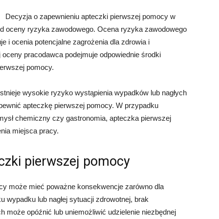
Decyzja o zapewnieniu apteczki pierwszej pomocy w
 od oceny ryzyka zawodowego. Ocena ryzyka zawodowego
e i ocenia potencjalne zagrożenia dla zdrowia i
j oceny pracodawca podejmuje odpowiednie środki
ierwszej pomocy.
stnieje wysokie ryzyko wystąpienia wypadków lub nagłych
apewnić apteczkę pierwszej pomocy. W przypadku
emysł chemiczny czy gastronomia, apteczka pierwszej
ia miejsca pracy.
czki pierwszej pomocy
racy może mieć poważne konsekwencje zarówno dla
u wypadku lub nagłej sytuacji zdrowotnej, brak
 może opóźnić lub uniemożliwić udzielenie niezbędnej