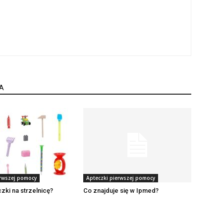
A
erwszej pomocy
Apteczki pierwszej pomocy
zki na strzelnicę?
Co znajduje się w Ipmed?