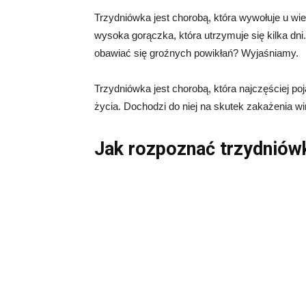
Trzydniówka jest chorobą, która wywołuje u wi
wysoka gorączka, która utrzymuje się kilka dn
obawiać się groźnych powikłań? Wyjaśniamy.
Trzydniówka jest chorobą, która najczęściej po
życia. Dochodzi do niej na skutek zakażenia 
Jak rozpoznać trzydniów