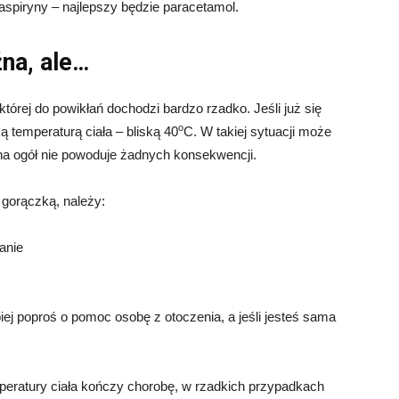
spiryny – najlepszy będzie paracetamol.
źna, ale…
órej do powikłań dochodzi bardzo rzadko. Jeśli już się
o
 temperaturą ciała – bliską 40
C. W takiej sytuacji może
i na ogół nie powoduje żadnych konsekwencji.
gorączką, należy:
anie
ej poproś o pomoc osobę z otoczenia, a jeśli jesteś sama
mperatury ciała kończy chorobę, w rzadkich przypadkach