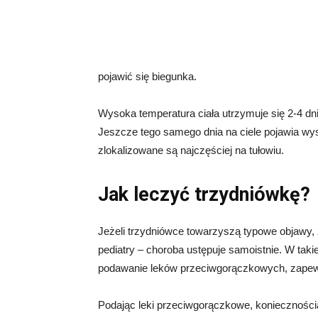
pojawić się biegunka.
Wysoka temperatura ciała utrzymuje się 2-4 dn
Jeszcze tego samego dnia na ciele pojawia wy
zlokalizowane są najczęściej na tułowiu.
Jak leczyć trzydniówkę?
Jeżeli trzydniówce towarzyszą typowe objawy,
pediatry – choroba ustępuje samoistnie. W takie
podawanie leków przeciwgorączkowych, zapewn
Podając leki przeciwgorączkowe, koniecznością