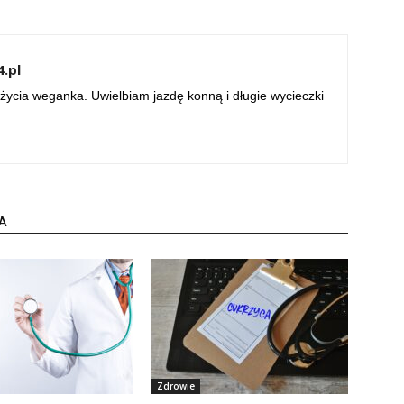
.pl
życia weganka. Uwielbiam jazdę konną i długie wycieczki
A
Zdrowie