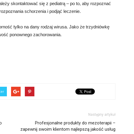
ależy skontaktować się z pediatrą – po to, aby rozpoznać
ozpoznania schorzenia i podjąć leczenie.
orność tylko na dany rodzaj wirusa. Jako że trzydniówkę
iwość ponownego zachorowania.
ter
Następny artykuł
o
Profesjonalne produkty do mezoterapii –
zapewnij swoim klientom najlepszą jakość usług