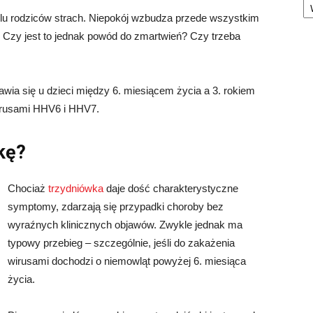
elu rodziców strach. Niepokój wzbudza przede wszystkim
i. Czy jest to jednak powód do zmartwień? Czy trzeba
jawia się u dzieci między 6. miesiącem życia a 3. rokiem
wirusami HHV6 i HHV7.
kę?
Chociaż
trzydniówka
daje dość charakterystyczne
symptomy, zdarzają się przypadki choroby bez
wyraźnych klinicznych objawów. Zwykle jednak ma
typowy przebieg – szczególnie, jeśli do zakażenia
wirusami dochodzi o niemowląt powyżej 6. miesiąca
życia.