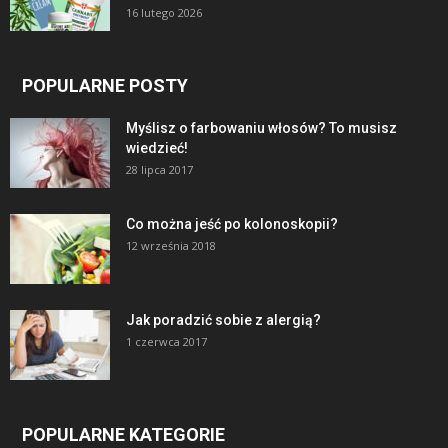
16 lutego 2026
POPULARNE POSTY
Myślisz o farbowaniu włosów? To musisz
wiedzieć!
28 lipca 2017
Co można jeść po kolonoskopii?
12 września 2018
Jak poradzić sobie z alergią?
1 czerwca 2017
POPULARNE KATEGORIE