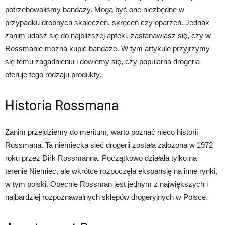
potrzebowaliśmy bandaży. Mogą być one niezbędne w
przypadku drobnych skaleczeń, skręceń czy oparzeń. Jednak
zanim udasz się do najbliższej apteki, zastanawiasz się, czy w
Rossmanie można kupić bandaże. W tym artykule przyjrzymy
się temu zagadnieniu i dowiemy się, czy popularna drogeria
oferuje tego rodzaju produkty.
Historia Rossmana
Zanim przejdziemy do meritum, warto poznać nieco historii
Rossmana. Ta niemiecka sieć drogerii została założona w 1972
roku przez Dirk Rossmanna. Początkowo działała tylko na
terenie Niemiec, ale wkrótce rozpoczęła ekspansję na inne rynki,
w tym polski. Obecnie Rossman jest jednym z największych i
najbardziej rozpoznawalnych sklepów drogeryjnych w Polsce.