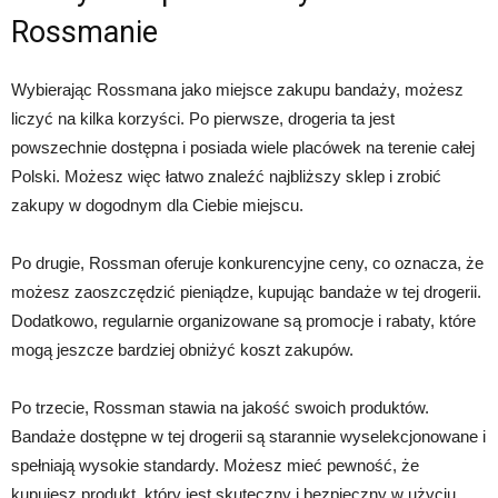
Rossmanie
Wybierając Rossmana jako miejsce zakupu bandaży, możesz
liczyć na kilka korzyści. Po pierwsze, drogeria ta jest
powszechnie dostępna i posiada wiele placówek na terenie całej
Polski. Możesz więc łatwo znaleźć najbliższy sklep i zrobić
zakupy w dogodnym dla Ciebie miejscu.
Po drugie, Rossman oferuje konkurencyjne ceny, co oznacza, że
możesz zaoszczędzić pieniądze, kupując bandaże w tej drogerii.
Dodatkowo, regularnie organizowane są promocje i rabaty, które
mogą jeszcze bardziej obniżyć koszt zakupów.
Po trzecie, Rossman stawia na jakość swoich produktów.
Bandaże dostępne w tej drogerii są starannie wyselekcjonowane i
spełniają wysokie standardy. Możesz mieć pewność, że
kupujesz produkt, który jest skuteczny i bezpieczny w użyciu.