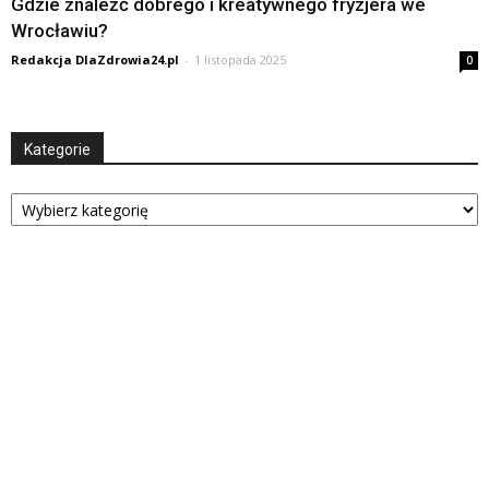
Gdzie znaleźć dobrego i kreatywnego fryzjera we
Wrocławiu?
Redakcja DlaZdrowia24.pl
-
1 listopada 2025
0
Kategorie
Kategorie