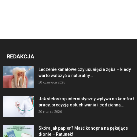
REDAKCJA
Leczenie kanałowe czy usunięcie zęba – kiedy
warto walczyć o naturalny...
30 czerwca 2026
Jak stetoskop internistyczny wpływa na komfort
pracy, precyzję osłuchiwania i codzienną...
20 marca 2026
Skóra jak papier? Maść konopna na pękające
dłonie – Ratunek!