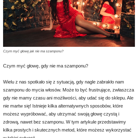
Czym myć głowę jak nie ma szamponu?
Czym myć głowę, gdy nie ma szamponu?
Wielu z nas spotkało się z sytuacją, gdy nagle zabrakło nam
szamponu do mycia włosów. Może to być frustrujące, zwłaszcza
gdy nie mamy czasu ani możliwości, aby udać się do sklepu. Ale
nie martw się! Istnieje kilka alternatywnych sposobów, które
możesz wypróbować, aby utrzymać swoją głowę czystą i
zdrową, nawet bez szamponu. W tym artykule przedstawimy
kilka prostych i skutecznych metod, które możesz wykorzystać
w takiej sytuacji.