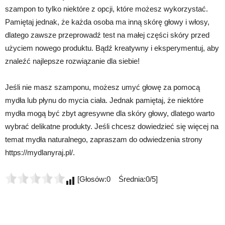
szampon to tylko niektóre z opcji, które możesz wykorzystać.
Pamiętaj jednak, że każda osoba ma inną skórę głowy i włosy,
dlatego zawsze przeprowadź test na małej części skóry przed
użyciem nowego produktu. Bądź kreatywny i eksperymentuj, aby
znaleźć najlepsze rozwiązanie dla siebie!
Jeśli nie masz szamponu, możesz umyć głowę za pomocą
mydła lub płynu do mycia ciała. Jednak pamiętaj, że niektóre
mydła mogą być zbyt agresywne dla skóry głowy, dlatego warto
wybrać delikatne produkty. Jeśli chcesz dowiedzieć się więcej na
temat mydła naturalnego, zapraszam do odwiedzenia strony
https://mydlanyraj.pl/.
[Głosów:0 Średnia:0/5]