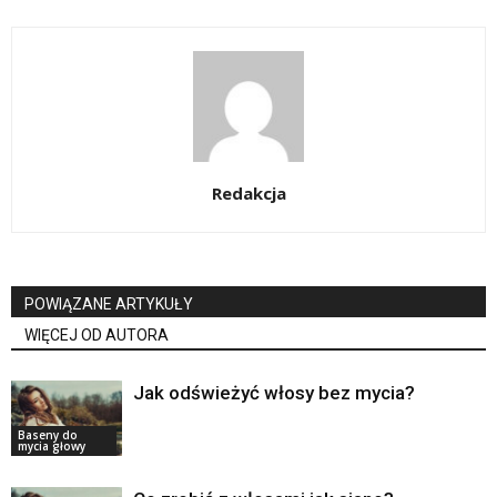
Redakcja
POWIĄZANE ARTYKUŁY
WIĘCEJ OD AUTORA
Jak odświeżyć włosy bez mycia?
Baseny do
mycia głowy