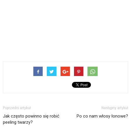
Poprzedni artykuł
Następny artykuł
Jak często powinno się robić
Po co nam włosy łonowe?
peeling twarzy?