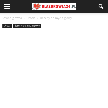
Strona główna
Uroda
Baseny do mycia głowy
Uroda
Baseny do mycia głowy