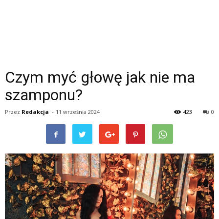
Czym myć głowę jak nie ma
szamponu?
Przez
Redakcja
-
11 września 2024
423
0