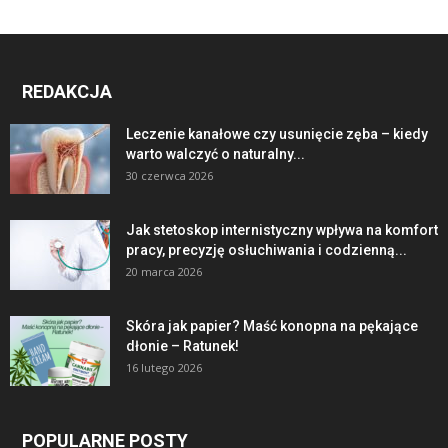
REDAKCJA
Leczenie kanałowe czy usunięcie zęba – kiedy
warto walczyć o naturalny...
30 czerwca 2026
Jak stetoskop internistyczny wpływa na komfort
pracy, precyzję osłuchiwania i codzienną...
20 marca 2026
Skóra jak papier? Maść konopna na pękające
dłonie – Ratunek!
16 lutego 2026
POPULARNE POSTY