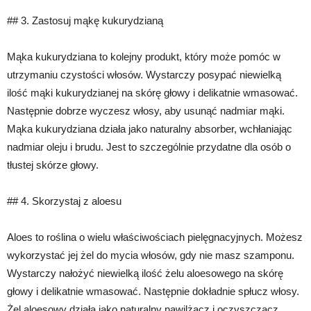
## 3. Zastosuj mąkę kukurydzianą
Mąka kukurydziana to kolejny produkt, który może pomóc w
utrzymaniu czystości włosów. Wystarczy posypać niewielką
ilość mąki kukurydzianej na skórę głowy i delikatnie wmasować.
Następnie dobrze wyczesz włosy, aby usunąć nadmiar mąki.
Mąka kukurydziana działa jako naturalny absorber, wchłaniając
nadmiar oleju i brudu. Jest to szczególnie przydatne dla osób o
tłustej skórze głowy.
## 4. Skorzystaj z aloesu
Aloes to roślina o wielu właściwościach pielęgnacyjnych. Możesz
wykorzystać jej żel do mycia włosów, gdy nie masz szamponu.
Wystarczy nałożyć niewielką ilość żelu aloesowego na skórę
głowy i delikatnie wmasować. Następnie dokładnie spłucz włosy.
Żel aloesowy działa jako naturalny nawilżacz i oczyszczacz,