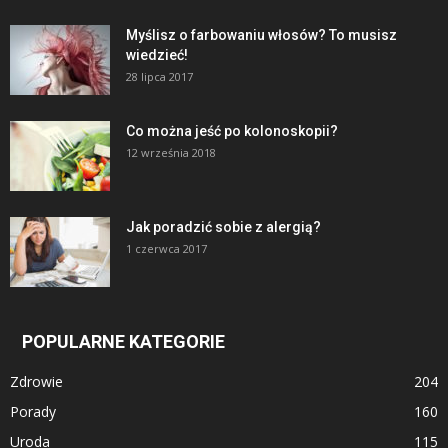
Myślisz o farbowaniu włosów? To musisz
wiedzieć!
28 lipca 2017
Co można jeść po kolonoskopii?
12 września 2018
Jak poradzić sobie z alergią?
1 czerwca 2017
POPULARNE KATEGORIE
Zdrowie
204
Porady
160
Uroda
115