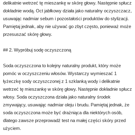
delikatnie wetrzeć tę mieszankę w skórę głowy. Następnie spłucz
dokładnie wodą. Oct jabłkowy działa jako naturalny oczyszczacz,
usuwając nadmiar sebum i pozostałości produktów do stylizacji.
Pamiętaj jednak, aby nie używać go zbyt często, ponieważ może
przesuszać skórę głowy.
## 2. Wypróbuj sodę oczyszczoną
Soda oczyszczona to kolejny naturalny produkt, który może
pomóc w oczyszczeniu włosów. Wystarczy wymieszać 1
łyżeczkę sody oczyszczonej z 1 szklanką wody i delikatnie
wetrzeć tę mieszankę w skórę głowy. Następnie dokładnie spłucz
włosy. Soda oczyszczona działa jako naturalny środek
zmywający, usuwając nadmiar oleju i brudu. Pamiętaj jednak, że
soda oczyszczona może być drażniąca dla niektórych osób,
dlatego zawsze przeprowadź test na małej części skóry przed
użyciem.