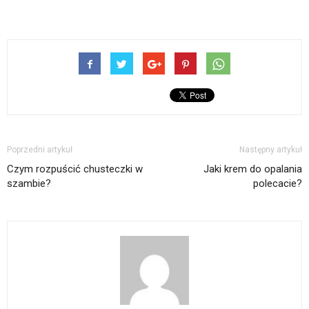
Poprzedni artykuł
Następny artykuł
Czym rozpuścić chusteczki w
Jaki krem do opalania
szambie?
polecacie?