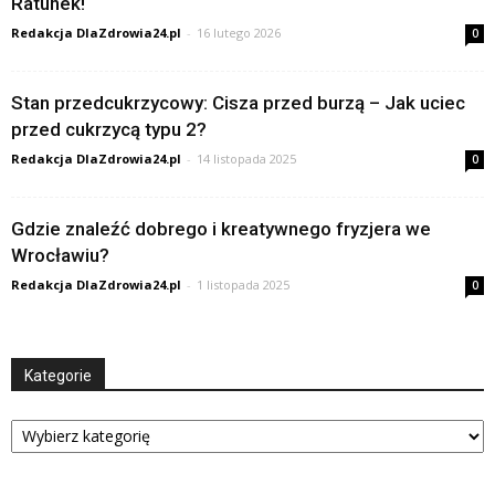
Ratunek!
Redakcja DlaZdrowia24.pl
-
16 lutego 2026
0
Stan przedcukrzycowy: Cisza przed burzą – Jak uciec
przed cukrzycą typu 2?
Redakcja DlaZdrowia24.pl
-
14 listopada 2025
0
Gdzie znaleźć dobrego i kreatywnego fryzjera we
Wrocławiu?
Redakcja DlaZdrowia24.pl
-
1 listopada 2025
0
Kategorie
Kategorie