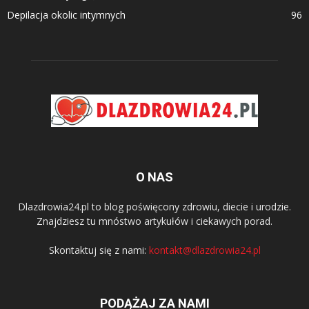
Depilacja okolic intymnych
96
O NAS
Dlazdrowia24.pl to blog poświęcony zdrowiu, diecie i urodzie.
Znajdziesz tu mnóstwo artykułów i ciekawych porad.
Skontaktuj się z nami:
kontakt@dlazdrowia24.pl
PODĄŻAJ ZA NAMI