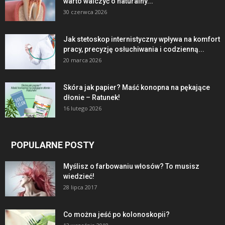
warto walczyć o naturalny...
30 czerwca 2026
Jak stetoskop internistyczny wpływa na komfort
pracy, precyzję osłuchiwania i codzienną...
20 marca 2026
Skóra jak papier? Maść konopna na pękające
dłonie – Ratunek!
16 lutego 2026
POPULARNE POSTY
Myślisz o farbowaniu włosów? To musisz
wiedzieć!
28 lipca 2017
Co można jeść po kolonoskopii?