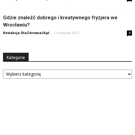
Gdzie znaleźć dobrego i kreatywnego fryzjera we
Wrocławiu?
Redakcja DlaZdrowia24.pl
-
1 listopada 2025
0
Kategorie
Kategorie