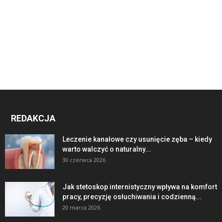
REDAKCJA
Leczenie kanałowe czy usunięcie zęba – kiedy
warto walczyć o naturalny...
30 czerwca 2026
Jak stetoskop internistyczny wpływa na komfort
pracy, precyzję osłuchiwania i codzienną...
20 marca 2026