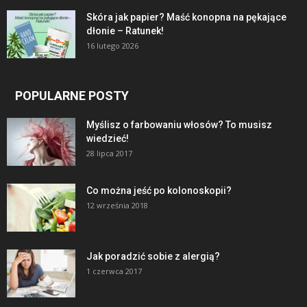
Skóra jak papier? Maść konopna na pękające
dłonie – Ratunek!
16 lutego 2026
POPULARNE POSTY
Myślisz o farbowaniu włosów? To musisz
wiedzieć!
28 lipca 2017
Co można jeść po kolonoskopii?
12 września 2018
Jak poradzić sobie z alergią?
1 czerwca 2017