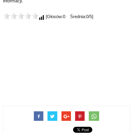
informacji.
[Głosów:0 Średnia:0/5]