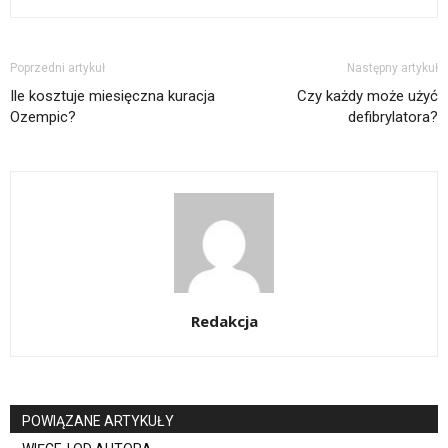
Poprzedni artykuł
Następny artykuł
Ile kosztuje miesięczna kuracja
Czy każdy może użyć
Ozempic?
defibrylatora?
Redakcja
POWIĄZANE ARTYKUŁY