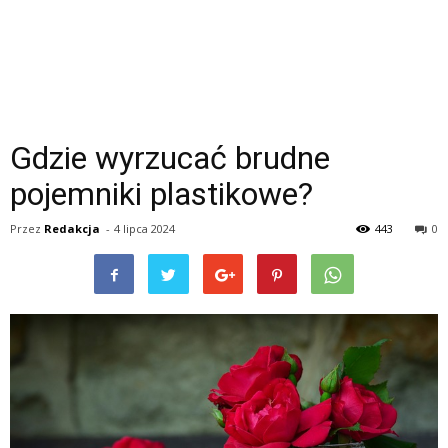
Gdzie wyrzucać brudne
pojemniki plastikowe?
Przez
Redakcja
-
4 lipca 2024
443
0