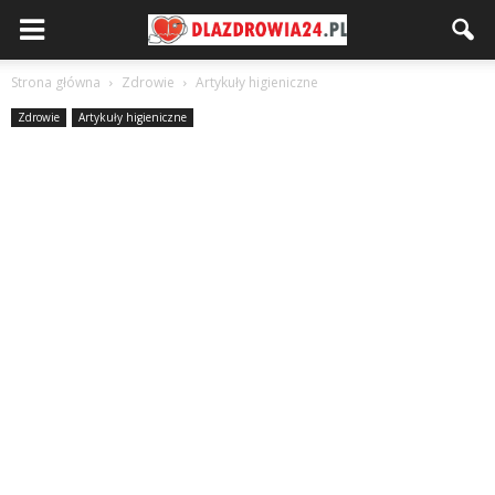
Strona główna
Zdrowie
Artykuły higieniczne
Zdrowie
Artykuły higieniczne