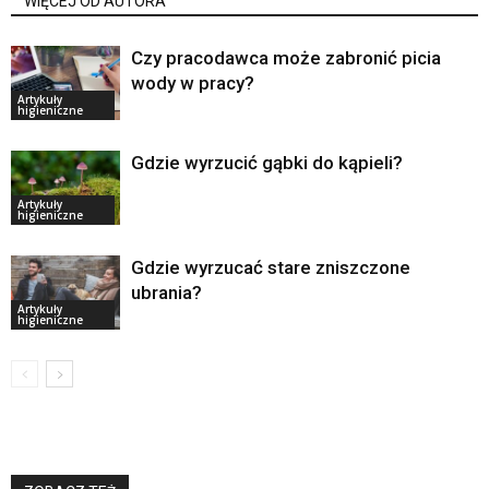
WIĘCEJ OD AUTORA
Czy pracodawca może zabronić picia
wody w pracy?
Artykuły
higieniczne
Gdzie wyrzucić gąbki do kąpieli?
Artykuły
higieniczne
Gdzie wyrzucać stare zniszczone
ubrania?
Artykuły
higieniczne