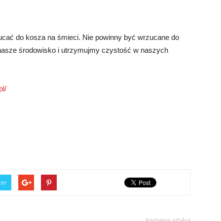
zucać do kosza na śmieci. Nie powinny być wrzucane do
 nasze środowisko i utrzymujmy czystość w naszych
l/
ter
Następny artykuł