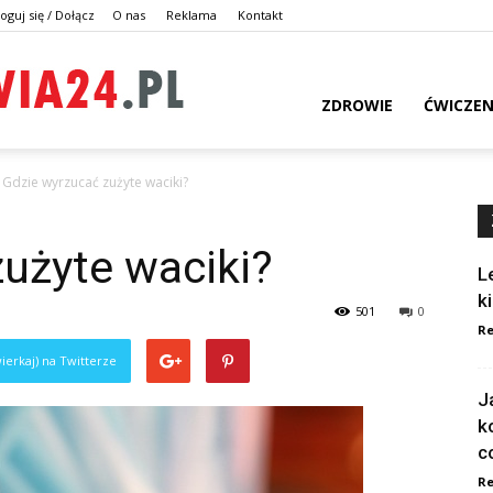
oguj się / Dołącz
O nas
Reklama
Kontakt
dlazdrowia24.pl
ZDROWIE
ĆWICZEN
Gdzie wyrzucać zużyte waciki?
użyte waciki?
L
k
501
0
Re
ierkaj) na Twitterze
J
k
c
Re