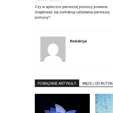
Czy w apteczce pierwszej pomocy powinna
znajdować się instrukcja udzielania pierwszej
pomocy?
Redakcja
POWIĄZANE ARTYKUŁY
WIĘCEJ OD AUTOR