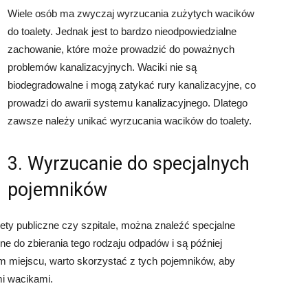
Wiele osób ma zwyczaj wyrzucania zużytych wacików
do toalety. Jednak jest to bardzo nieodpowiedzialne
zachowanie, które może prowadzić do poważnych
problemów kanalizacyjnych. Waciki nie są
biodegradowalne i mogą zatykać rury kanalizacyjne, co
prowadzi do awarii systemu kanalizacyjnego. Dlatego
zawsze należy unikać wyrzucania wacików do toalety.
3. Wyrzucanie do specjalnych
pojemników
lety publiczne czy szpitale, można znaleźć specjalne
e do zbierania tego rodzaju odpadów i są później
im miejscu, warto skorzystać z tych pojemników, aby
i wacikami.