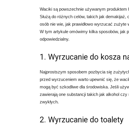
Waciki są powszechnie używanym produktem hi
Służą do różnych celów, takich jak demakijaż,
osób nie wie, jak prawidłowo wyrzucać zużyte
W tym artykule omówimy kilka sposobów, jak 
odpowiedzialny.
1. Wyrzucanie do kosza n
Najprostszym sposobem pozbycia się zużytych
przed wyrzuceniem warto upewnić się, że wacik
mogą być szkodliwe dla środowiska. Jeśli uży
zawierają one substancji takich jak alkohol czy 
zwykłych.
2. Wyrzucanie do toalety