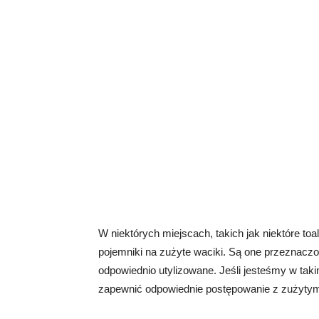
W niektórych miejscach, takich jak niektóre toa
pojemniki na zużyte waciki. Są one przeznaczon
odpowiednio utylizowane. Jeśli jesteśmy w tak
zapewnić odpowiednie postępowanie z zużytym