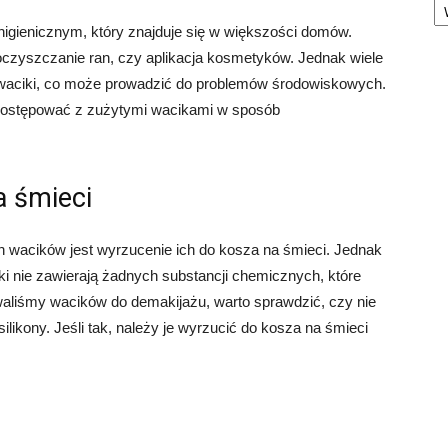
gienicznym, który znajduje się w większości domów.
 oczyszczanie ran, czy aplikacja kosmetyków. Jednak wiele
 waciki, co może prowadzić do problemów środowiskowych.
postępować z zużytymi wacikami w sposób
a śmieci
 wacików jest wyrzucenie ich do kosza na śmieci. Jednak
i nie zawierają żadnych substancji chemicznych, które
waliśmy wacików do demakijażu, warto sprawdzić, czy nie
silikony. Jeśli tak, należy je wyrzucić do kosza na śmieci