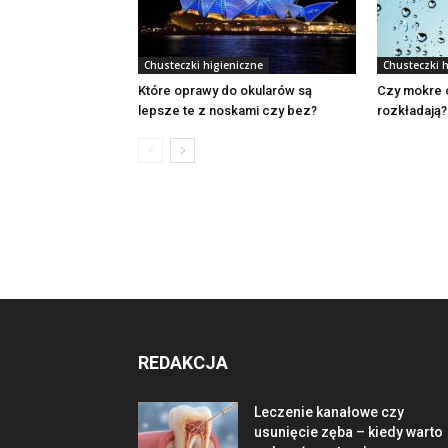
Chusteczki higieniczne
Chusteczki h
Które oprawy do okularów są
Czy mokre 
lepsze te z noskami czy bez?
rozkładają?
REDAKCJA
Leczenie kanałowe czy
usunięcie zęba – kiedy warto