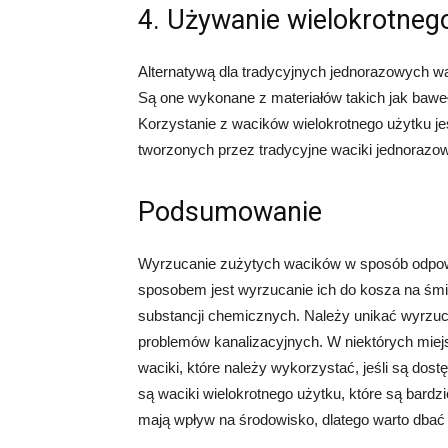
4. Używanie wielokrotneg
Alternatywą dla tradycyjnych jednorazowych wa
Są one wykonane z materiałów takich jak bawe
Korzystanie z wacików wielokrotnego użytku je
tworzonych przez tradycyjne waciki jednorazo
Podsumowanie
Wyrzucanie zużytych wacików w sposób odpowi
sposobem jest wyrzucanie ich do kosza na śmie
substancji chemicznych. Należy unikać wyrzuc
problemów kanalizacyjnych. W niektórych miej
waciki, które należy wykorzystać, jeśli są dos
są waciki wielokrotnego użytku, które są bard
mają wpływ na środowisko, dlatego warto dbać 