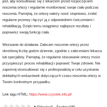
jest, aby konsultować się z lekarzem przed rozpoczęciem
noszenia ortezy i regularnie monitorować swoje ciało podczas
noszenia. Pamiętaj, że ortezę należy nosić stopniowo, zrobić
regularne przerwy i łączyć ją z odpowiednimi ćwiczeniami i
rehabilitacją. Dzięki temu osiągniesz najlepsze rezultaty i
poprawisz swoją funkcję ciała.
Wezwanie do działania: Zalecam noszenie ortezy przez
określoną liczbę godzin dziennie, zgodnie z zaleceniami lekarza
lub specjalisty. Pamiętaj, że regularne stosowanie ortezy może
przyspieszyć proces rehabilitacji i poprawić Twoje zdrowie. Nie
zapomnij skonsultować się z profesjonalistą w celu uzyskania
dokładnych wskazówek dotyczących czasu noszenia ortezy w
Twoim konkretnym przypadku.
Link tagu HTML:
https://www.czystek.info.pl/
[Głosów:0 Średnia:0/5]