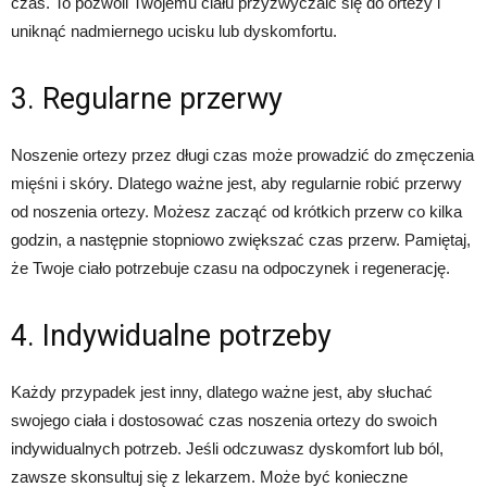
czas. To pozwoli Twojemu ciału przyzwyczaić się do ortezy i
uniknąć nadmiernego ucisku lub dyskomfortu.
3. Regularne przerwy
Noszenie ortezy przez długi czas może prowadzić do zmęczenia
mięśni i skóry. Dlatego ważne jest, aby regularnie robić przerwy
od noszenia ortezy. Możesz zacząć od krótkich przerw co kilka
godzin, a następnie stopniowo zwiększać czas przerw. Pamiętaj,
że Twoje ciało potrzebuje czasu na odpoczynek i regenerację.
4. Indywidualne potrzeby
Każdy przypadek jest inny, dlatego ważne jest, aby słuchać
swojego ciała i dostosować czas noszenia ortezy do swoich
indywidualnych potrzeb. Jeśli odczuwasz dyskomfort lub ból,
zawsze skonsultuj się z lekarzem. Może być konieczne