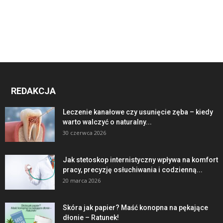
REDAKCJA
Leczenie kanałowe czy usunięcie zęba – kiedy
warto walczyć o naturalny...
30 czerwca 2026
Jak stetoskop internistyczny wpływa na komfort
pracy, precyzję osłuchiwania i codzienną...
20 marca 2026
Skóra jak papier? Maść konopna na pękające
dłonie – Ratunek!