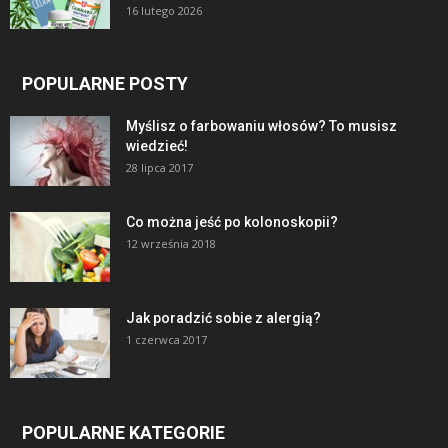
16 lutego 2026
POPULARNE POSTY
Myślisz o farbowaniu włosów? To musisz
wiedzieć!
28 lipca 2017
Co można jeść po kolonoskopii?
12 września 2018
Jak poradzić sobie z alergią?
1 czerwca 2017
POPULARNE KATEGORIE