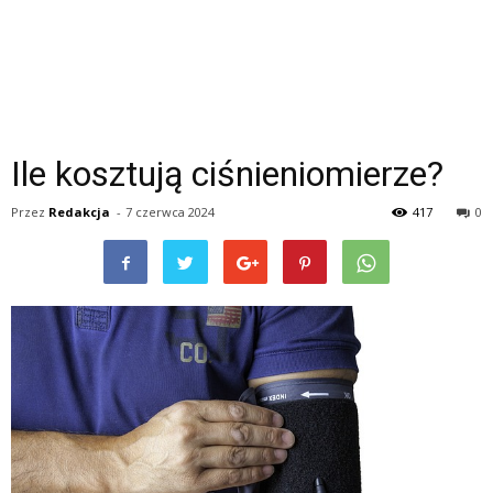
Ile kosztują ciśnieniomierze?
Przez
Redakcja
-
7 czerwca 2024
417
0