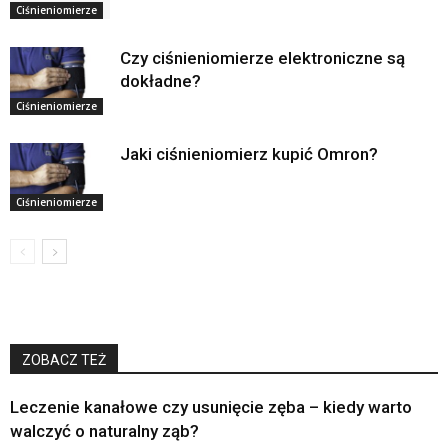
Ciśnieniomierze
Czy ciśnieniomierze elektroniczne są
dokładne?
Ciśnieniomierze
Jaki ciśnieniomierz kupić Omron?
Ciśnieniomierze
ZOBACZ TEŻ
Leczenie kanałowe czy usunięcie zęba – kiedy warto
walczyć o naturalny ząb?