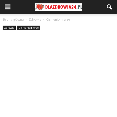
Strona główna
Zdrowie
Ciśnieniomierze
Zdrowie
Ciśnieniomierze