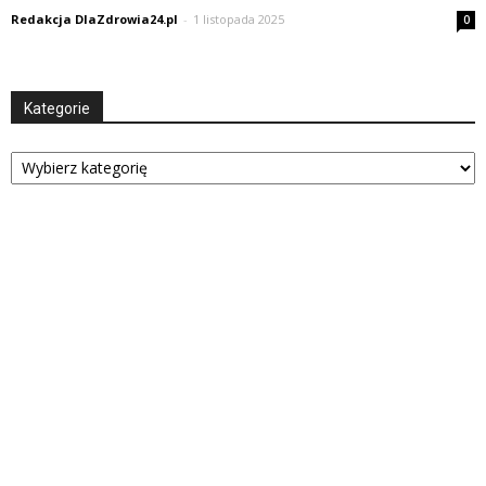
Redakcja DlaZdrowia24.pl
-
1 listopada 2025
0
Kategorie
Kategorie