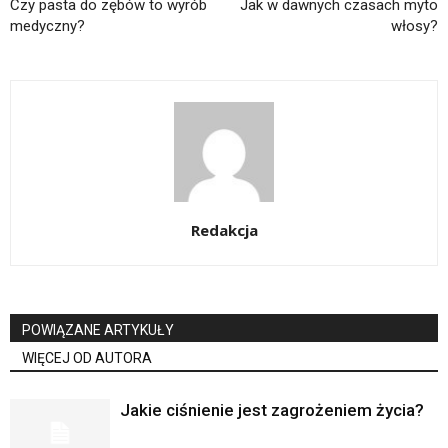
Czy pasta do zębów to wyrób
Jak w dawnych czasach myto
medyczny?
włosy?
Redakcja
POWIĄZANE ARTYKUŁY
WIĘCEJ OD AUTORA
Jakie ciśnienie jest zagrożeniem życia?