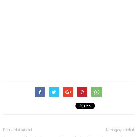
Poprzedni artykuł
Następny artykuł