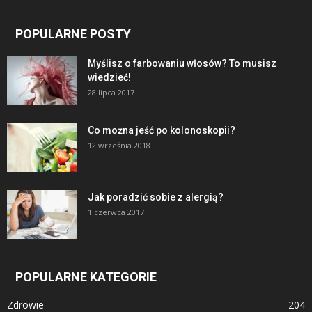
POPULARNE POSTY
Myślisz o farbowaniu włosów? To musisz
wiedzieć!
28 lipca 2017
Co można jeść po kolonoskopii?
12 września 2018
Jak poradzić sobie z alergią?
1 czerwca 2017
POPULARNE KATEGORIE
Zdrowie
204