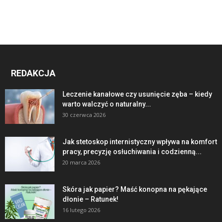
REDAKCJA
Leczenie kanałowe czy usunięcie zęba – kiedy
warto walczyć o naturalny...
30 czerwca 2026
Jak stetoskop internistyczny wpływa na komfort
pracy, precyzję osłuchiwania i codzienną...
20 marca 2026
Skóra jak papier? Maść konopna na pękające
dłonie – Ratunek!
16 lutego 2026