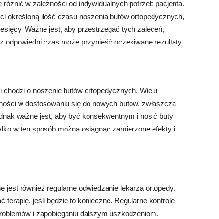
różnić w zależności od indywidualnych potrzeb pacjenta.
ci określoną ilość czasu noszenia butów ortopedycznych,
iesięcy. Ważne jest, aby przestrzegać tych zaleceń,
z odpowiedni czas może przynieść oczekiwane rezultaty.
i chodzi o noszenie butów ortopedycznych. Wielu
ności w dostosowaniu się do nowych butów, zwłaszcza
. Jednak ważne jest, aby być konsekwentnym i nosić buty
ylko w ten sposób można osiągnąć zamierzone efekty i
jest również regularne odwiedzanie lekarza ortopedy.
 terapię, jeśli będzie to konieczne. Regularne kontrole
problemów i zapobieganiu dalszym uszkodzeniom.