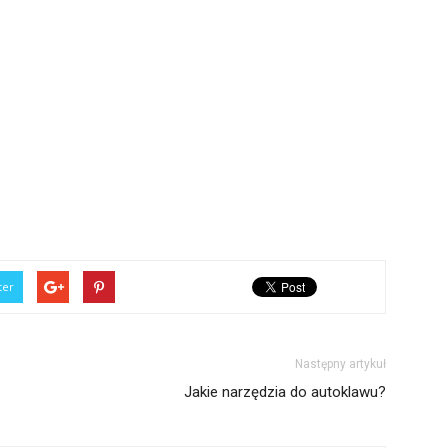
ter
Następny artykuł
Jakie narzędzia do autoklawu?