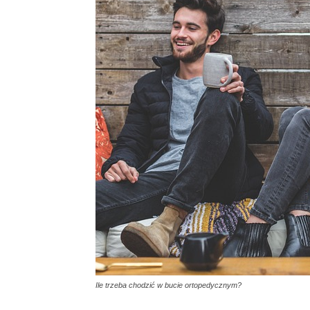
Ile trzeba chodzić w bucie ortopedycznym?