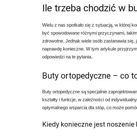
Ile trzeba chodzić w 
Wielu z nas spotkało się z sytuacją, w której 
być spowodowane różnymi przyczynami, takimi 
zdrowotne. Jednak wiele osób zastanawia się, j
naprawdę konieczne. W tym artykule przyjrzym
odpowiedzi na te pytania.
Buty ortopedyczne – co t
Buty ortopedyczne są specjalnie zaprojektowa
kształty i funkcje, w zależności od indywidual
optymalnego wsparcia dla stóp, co może pomóc
Kiedy konieczne jest noszenie