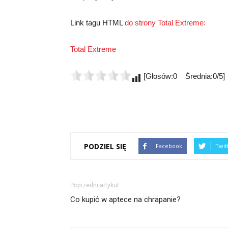
Link tagu HTML
do strony Total Extreme:
Total Extreme
[Głosów:0 Średnia:0/5]
PODZIEL SIĘ
Facebook
Twit
Poprzedni artykuł
Co kupić w aptece na chrapanie?