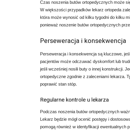
Czas noszenia butów ortopedycznych może się 
W większości przypadków lekarz ortopeda zale
która może wynosić od kilku tygodni do kilku m
ponieważ noszenie butów ortopedycznych prze
Perseweracja i konsekwencja
Perseweracja i konsekwencja są kluczowe, jeśl
pacjentów może odczuwać dyskomfort lub trud
jeśli wcześniej nosili buty o innej konstrukcji
ortopedyczne zgodnie z zaleceniami lekarza. T
poprawić stan stóp.
Regularne kontrole u lekarza
Podczas noszenia butów ortopedycznych ważne 
Lekarz będzie mógł ocenić postępy i dostosować
pomogą również w identyfikacji ewentualnych 