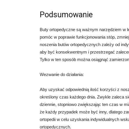
Podsumowanie
Buty ortopedyczne są ważnym narzędziem w le
pomóc w poprawie funkcjonowania stóp, zmnie
noszenia butów ortopedycznych zależy od indyw
aby być konsekwentnym i przestrzegać zaleceń 
Tylko w ten sposób można osiągnąć zamierzone
Wezwanie do działania:
Aby uzyskać odpowiednią ilość korzyści z nosz
określony czas każdego dnia. Zwykle zaleca s
dziennie, stopniowo zwiększając ten czas w m
że każdy przypadek może być inny, dlatego zaw
ortopedii w celu uzyskania indywidualnych w
ortopedycznych.