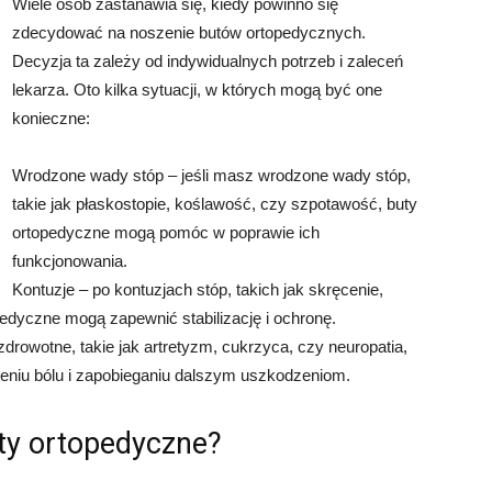
Wiele osób zastanawia się, kiedy powinno się
zdecydować na noszenie butów ortopedycznych.
Decyzja ta zależy od indywidualnych potrzeb i zaleceń
lekarza. Oto kilka sytuacji, w których mogą być one
konieczne:
Wrodzone wady stóp – jeśli masz wrodzone wady stóp,
takie jak płaskostopie, koślawość, czy szpotawość, buty
ortopedyczne mogą pomóc w poprawie ich
funkcjonowania.
Kontuzje – po kontuzjach stóp, takich jak skręcenie,
pedyczne mogą zapewnić stabilizację i ochronę.
drowotne, takie jak artretyzm, cukrzyca, czy neuropatia,
niu bólu i zapobieganiu dalszym uszkodzeniom.
uty ortopedyczne?