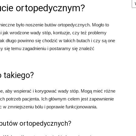
bucie ortopedycznym?
konieczne było noszenie butów ortopedycznych. Mogło to
jak wrodzone wady stóp, kontuzje, czy też problemy
ak długo powinno się chodzić w takich butach i czy są one
y się temu zagadnieniu i postaramy się znaleźć
o takiego?
ne, aby wspierać i korygować wady stóp. Mogą mieć różne
nych potrzeb pacjenta. Ich głównym celem jest zapewnienie
 w zmniejszeniu bólu i poprawie funkcjonowania.
 butów ortopedycznych?