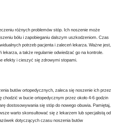
czeniu różnych problemów stóp. Ich noszenie może
jszeniu bólu i zapobieganiu dalszym uszkodzeniom. Czas
idualnych potrzeb pacjenta i zaleceń lekarza. Ważne jest,
lekarza, a także regularnie odwiedzać go na kontrole.
 efekty i cieszyć się zdrowymi stopami.
enia butów ortopedycznych, zaleca się noszenie ich przez
ię chodzić w bucie ortopedycznym przez około 4-6 godzin
iarę dostosowywania się stóp do nowego obuwia. Pamiętaj,
sze warto skonsultować się z lekarzem lub specjalistą od
skazówek dotyczących czasu noszenia butów