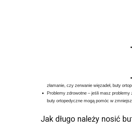
złamanie, czy zerwanie więzadeł, buty orto
Problemy zdrowotne – jeśli masz problemy z
buty ortopedyczne mogą pomóc w zmniejsze
Jak długo należy nosić b