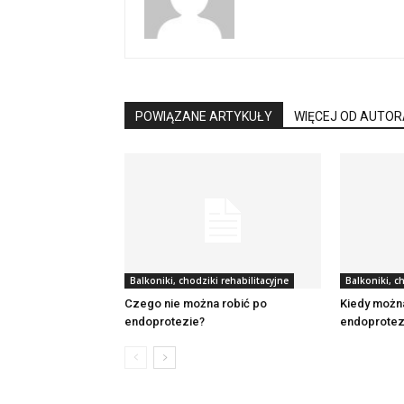
POWIĄZANE ARTYKUŁY
WIĘCEJ OD AUTOR
Balkoniki, chodziki rehabilitacyjne
Balkoniki, c
Czego nie można robić po
Kiedy możn
endoprotezie?
endoprotez