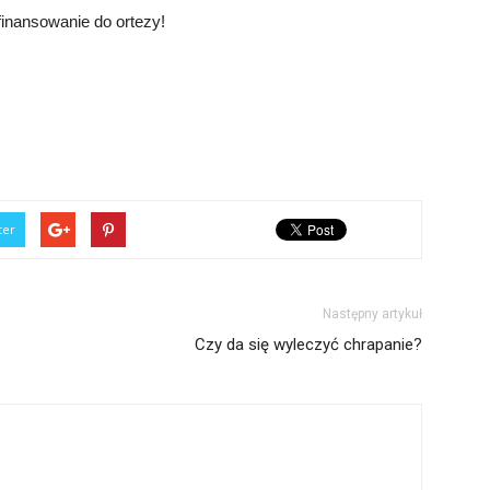
finansowanie do ortezy!
ter
Następny artykuł
Czy da się wyleczyć chrapanie?