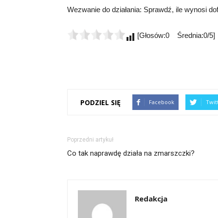
Wezwanie do działania: Sprawdź, ile wynosi do
[Głosów:0 Średnia:0/5]
PODZIEL SIĘ
Facebook
Twit
Poprzedni artykuł
Co tak naprawdę działa na zmarszczki?
Redakcja