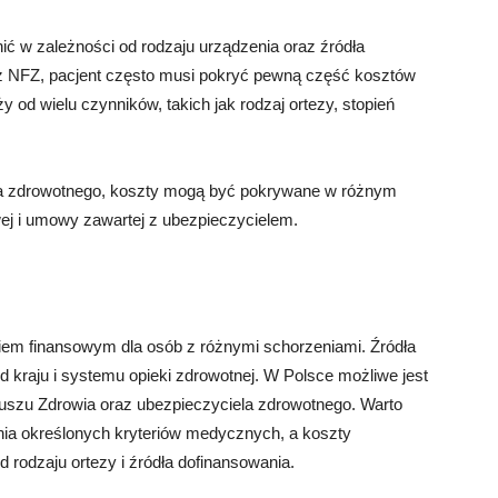
ić w zależności od rodzaju urządzenia oraz źródła
z NFZ, pacjent często musi pokryć pewną część kosztów
od wielu czynników, takich jak rodzaj ortezy, stopień
la zdrowotnego, koszty mogą być pokrywane w różnym
wej i umowy zawartej z ubezpieczycielem.
ciem finansowym dla osób z różnymi schorzeniami. Źródła
d kraju i systemu opieki zdrowotnej. W Polsce możliwe jest
szu Zdrowia oraz ubezpieczyciela zdrowotnego. Warto
nia określonych kryteriów medycznych, a koszty
 rodzaju ortezy i źródła dofinansowania.