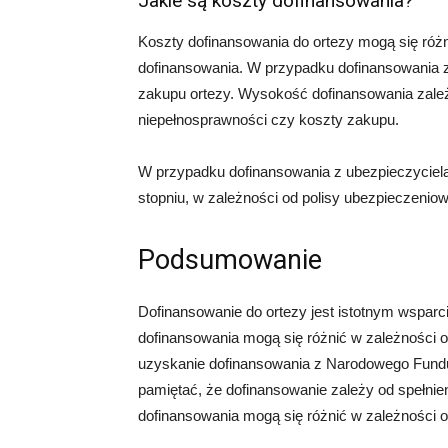
Jakie są koszty dofinansowania?
Koszty dofinansowania do ortezy mogą się różn
dofinansowania. W przypadku dofinansowania 
zakupu ortezy. Wysokość dofinansowania zależy 
niepełnosprawności czy koszty zakupu.
W przypadku dofinansowania z ubezpieczycie
stopniu, w zależności od polisy ubezpieczenio
Podsumowanie
Dofinansowanie do ortezy jest istotnym wspar
dofinansowania mogą się różnić w zależności o
uzyskanie dofinansowania z Narodowego Fundu
pamiętać, że dofinansowanie zależy od spełnie
dofinansowania mogą się różnić w zależności od