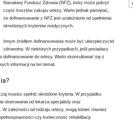
Narodowy Fundusz Zdrowia (NFZ), który może pokryć
część kosztów zakupu ortezy. Warto jednak pamiętać,
że dofinansowanie z NFZ jest uzależnione od spełnienia
określonych kryteriów medycznych.
Innym źródłem dofinansowania może być ubezpieczyciel
zdrowotny. W niektórych przypadkach, jeśli posiadasz
 dofinansowanie do ortezy. Warto skonsultować się z
ych informacji na ten temat.
ia?
zaj musisz spełnić określone kryteria. W przypadku
e skierowania od lekarza specjalisty oraz
 W zależności od rodzaju ortezy, mogą istnieć również
niepełnosprawności czy konieczność rehabilitacji.