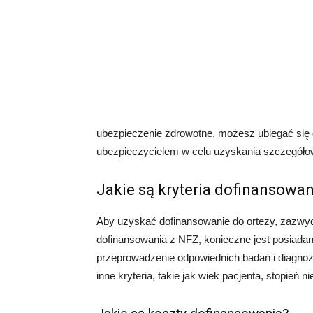
ubezpieczenie zdrowotne, możesz ubiegać się o
ubezpieczycielem w celu uzyskania szczegółow
Jakie są kryteria dofinansowan
Aby uzyskać dofinansowanie do ortezy, zazwyc
dofinansowania z NFZ, konieczne jest posiadani
przeprowadzenie odpowiednich badań i diagnoz.
inne kryteria, takie jak wiek pacjenta, stopień 