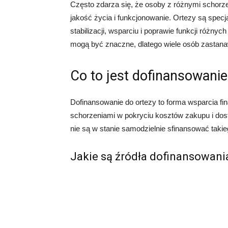
Często zdarza się, że osoby z różnymi schorz
jakość życia i funkcjonowanie. Ortezy są spec
stabilizacji, wsparciu i poprawie funkcji różny
mogą być znaczne, dlatego wiele osób zastanawi
Co to jest dofinansowanie
Dofinansowanie do ortezy to forma wsparcia f
schorzeniami w pokryciu kosztów zakupu i dosto
nie są w stanie samodzielnie sfinansować takie
Jakie są źródła dofinansowani