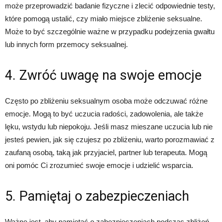
może przeprowadzić badanie fizyczne i zlecić odpowiednie testy,
które pomogą ustalić, czy miało miejsce zbliżenie seksualne.
Może to być szczególnie ważne w przypadku podejrzenia gwałtu
lub innych form przemocy seksualnej.
4. Zwróć uwagę na swoje emocje
Często po zbliżeniu seksualnym osoba może odczuwać różne
emocje. Mogą to być uczucia radości, zadowolenia, ale także
lęku, wstydu lub niepokoju. Jeśli masz mieszane uczucia lub nie
jesteś pewien, jak się czujesz po zbliżeniu, warto porozmawiać z
zaufaną osobą, taką jak przyjaciel, partner lub terapeuta. Mogą
oni pomóc Ci zrozumieć swoje emocje i udzielić wsparcia.
5. Pamiętaj o zabezpieczeniach
Ważne jest, aby pamiętać o zabezpieczeniach podczas zbliżeń