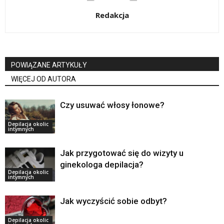
Redakcja
POWIĄZANE ARTYKUŁY
WIĘCEJ OD AUTORA
Czy usuwać włosy łonowe?
Depilacja okolic
intymnych
Jak przygotować się do wizyty u
ginekologa depilacja?
Depilacja okolic
intymnych
Jak wyczyścić sobie odbyt?
Depilacja okolic