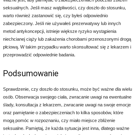
seksualnych. Jeśli masz wątpliwości, czy doszło do stosunku,
warto również zastanowić się, czy byłeś odpowiednio
zabezpieczony. Jeśli nie używałeś prezerwatywy lub innych
metod antykoncepcji, istnieje większe ryzyko wystąpienia
niechcianej ciąży lub zakażenia chorobami przenoszonymi drogą
płciową. W takim przypadku warto skonsultować się z lekarzem i
przeprowadzić odpowiednie badania.
Podsumowanie
Sprawdzenie, czy doszło do stosunku, może być ważne dla wielu
osób. Obserwacja swojego ciała, zwracanie uwagi na ewentualne
ślady, konsultacja z lekarzem, zwracanie uwagi na swoje emocje
oraz pamiętanie o zabezpieczeniach to kilka sposobów, które
mogą pomóc w rozpoznaniu, czy miało miejsce zbliżenie
seksualne. Pamiętaj, że każda sytuacja jest inna, dlatego ważne