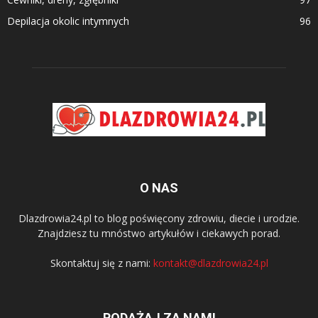
Depilacja okolic intymnych
96
O NAS
Dlazdrowia24.pl to blog poświęcony zdrowiu, diecie i urodzie.
Znajdziesz tu mnóstwo artykułów i ciekawych porad.
Skontaktuj się z nami:
kontakt@dlazdrowia24.pl
PODĄŻAJ ZA NAMI