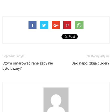
Poprzedni artykuł
Następny artykuł
Czym smarować ranę żeby nie
Jaki napój zbija cukier?
było blizny?