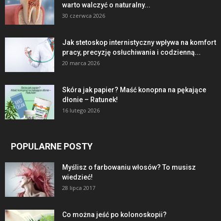
warto walczyć o naturalny...
30 czerwca 2026
Jak stetoskop internistyczny wpływa na komfort
pracy, precyzję osłuchiwania i codzienną...
20 marca 2026
Skóra jak papier? Maść konopna na pękające
dłonie – Ratunek!
16 lutego 2026
POPULARNE POSTY
Myślisz o farbowaniu włosów? To musisz
wiedzieć!
28 lipca 2017
Co można jeść po kolonoskopii?