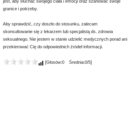
jest, aby słuchać swojego ciała i emocji oraz szanować swoje
granice i potrzeby.
Aby sprawdzić, czy doszło do stosunku, zalecam
skonsultowanie się z lekarzem lub specjalistą ds. zdrowia
seksualnego. Nie jestem w stanie udzielić medycznych porad ani
przekierować Cię do odpowiednich źródeł informacji.
[Głosów:0 Średnia:0/5]