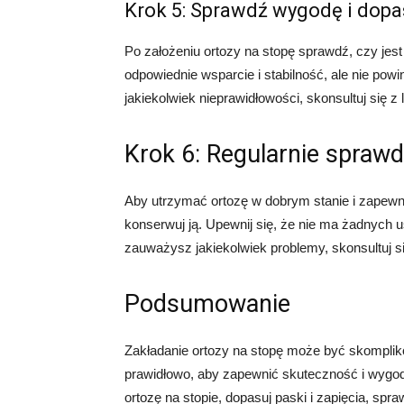
Krok 5: Sprawdź wygodę i dop
Po założeniu ortozy na stopę sprawdź, czy je
odpowiednie wsparcie i stabilność, ale nie po
jakiekolwiek nieprawidłowości, skonsultuj się z 
Krok 6: Regularnie sprawd
Aby utrzymać ortozę w dobrym stanie i zapewnić
konserwuj ją. Upewnij się, że nie ma żadnych u
zauważysz jakiekolwiek problemy, skonsultuj si
Podsumowanie
Zakładanie ortozy na stopę może być skomplik
prawidłowo, aby zapewnić skuteczność i wygod
ortozę na stopie, dopasuj paski i zapięcia, spr