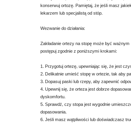
konserwuj ortozę. Pamiętaj, że jeśli masz jakie
lekarzem lub specjalistą od stóp.
Wezwanie do działania:
Zakładanie ortezy na stopę może być ważnym kro
postępuj zgodnie z poniższymi krokami:
1. Przygotuj ortezę, upewniając się, że jest czy
2. Delikatnie umieść stopę w ortezie, tak aby pa
3. Dopasuj paski lub rzepy, aby zapewnić odpowi
4. Upewnij się, że orteza jest dobrze dopasowan
dyskomfortu.
5. Sprawdź, czy stopa jest wygodnie umieszcz
dopasowania.
6. Jeśli masz wątpliwości lub doświadczasz trud