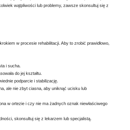
kolwiek wątpliwości lub problemy, zawsze skonsultuj się z
kiem w procesie rehabilitacji. Aby to zrobić prawidłowo,
sta i sucha.
sowała do jej kształtu.
ednie podparcie i stabilizację.
a, ale nie zbyt ciasna, aby uniknąć ucisku lub
ona w ortezie i czy nie ma żadnych oznak niewłaściwego
ności, skonsultuj się z lekarzem lub specjalistą.