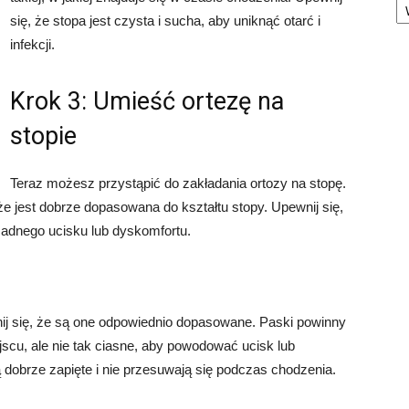
się, że stopa jest czysta i sucha, aby uniknąć otarć i
infekcji.
Krok 3: Umieść ortezę na
stopie
Teraz możesz przystąpić do zakładania ortozy na stopę.
 że jest dobrze dopasowana do kształtu stopy. Upewnij się,
 żadnego ucisku lub dyskomfortu.
wnij się, że są one odpowiednio dopasowane. Paski powinny
jscu, ale nie tak ciasne, aby powodować ucisk lub
 dobrze zapięte i nie przesuwają się podczas chodzenia.