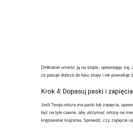
Delikatnie umieść ją na stopie, upewniając się,
że pasuje dobrze do łuku stopy i nie powoduje
Krok 4: Dopasuj paski i zapięcia
Jeśli Twoja ortoza ma paski lub zapięcia, upe
być na tyle ciasne, aby utrzymać ortozę na mie
krępowanie krążenia. Sprawdź, czy zapięcia są