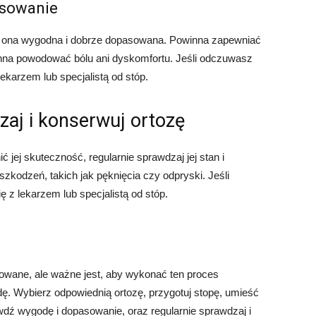
asowanie
st ona wygodna i dobrze dopasowana. Powinna zapewniać
winna powodować bólu ani dyskomfortu. Jeśli odczuwasz
lekarzem lub specjalistą od stóp.
zaj i konserwuj ortozę
 jej skuteczność, regularnie sprawdzaj jej stan i
szkodzeń, takich jak pęknięcia czy odpryski. Jeśli
ę z lekarzem lub specjalistą od stóp.
owane, ale ważne jest, aby wykonać ten proces
ę. Wybierz odpowiednią ortozę, przygotuj stopę, umieść
awdź wygodę i dopasowanie, oraz regularnie sprawdzaj i