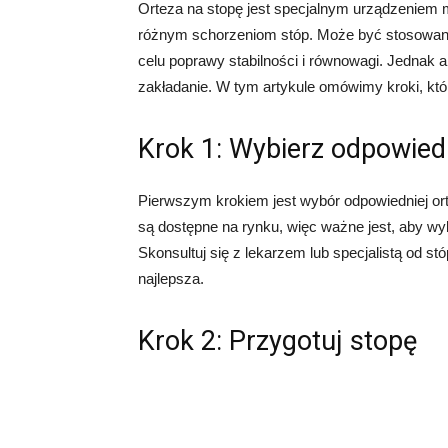
Orteza na stopę jest specjalnym urządzeniem 
różnym schorzeniom stóp. Może być stosowana w
celu poprawy stabilności i równowagi. Jednak a
zakładanie. W tym artykule omówimy kroki, któ
Krok 1: Wybierz odpowied
Pierwszym krokiem jest wybór odpowiedniej orte
są dostępne na rynku, więc ważne jest, aby wy
Skonsultuj się z lekarzem lub specjalistą od stó
najlepsza.
Krok 2: Przygotuj stopę