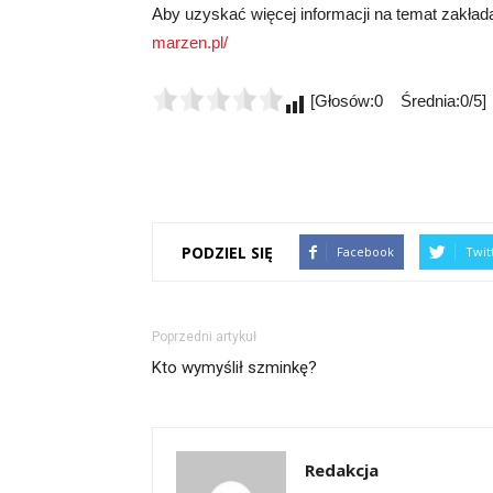
Aby uzyskać więcej informacji na temat zakłada
marzen.pl/
[Głosów:0 Średnia:0/5]
PODZIEL SIĘ
Facebook
Twit
Poprzedni artykuł
Kto wymyślił szminkę?
Redakcja