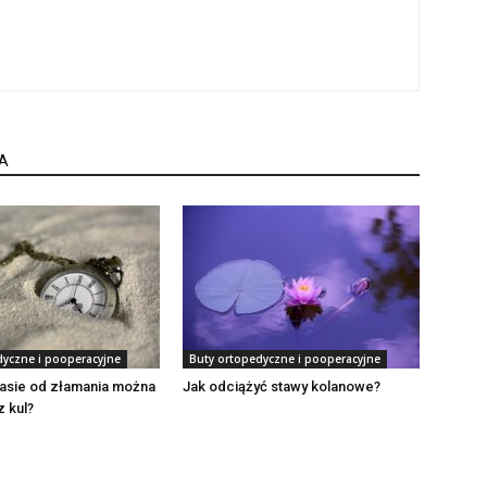
A
dyczne i pooperacyjne
Buty ortopedyczne i pooperacyjne
zasie od złamania można
Jak odciążyć stawy kolanowe?
 kul?