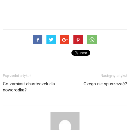
Poprzedni artykuł
Następny artykuł
Co zamiast chusteczek dla
Czego nie spuszczać?
noworodka?