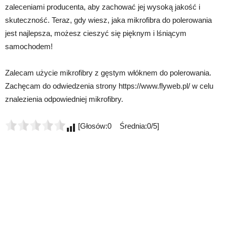
zaleceniami producenta, aby zachować jej wysoką jakość i
skuteczność. Teraz, gdy wiesz, jaka mikrofibra do polerowania
jest najlepsza, możesz cieszyć się pięknym i lśniącym
samochodem!
Zalecam użycie mikrofibry z gęstym włóknem do polerowania.
Zachęcam do odwiedzenia strony https://www.flyweb.pl/ w celu
znalezienia odpowiedniej mikrofibry.
[Głosów:0 Średnia:0/5]