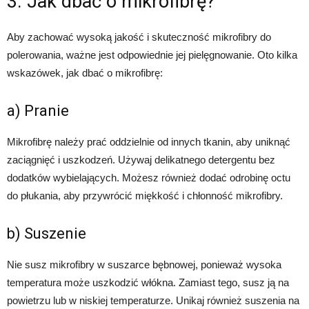
3. Jak dbać o mikrofibrę?
Aby zachować wysoką jakość i skuteczność mikrofibry do
polerowania, ważne jest odpowiednie jej pielęgnowanie. Oto kilka
wskazówek, jak dbać o mikrofibrę:
a) Pranie
Mikrofibrę należy prać oddzielnie od innych tkanin, aby uniknąć
zaciągnięć i uszkodzeń. Używaj delikatnego detergentu bez
dodatków wybielających. Możesz również dodać odrobinę octu
do płukania, aby przywrócić miękkość i chłonność mikrofibry.
b) Suszenie
Nie susz mikrofibry w suszarce bębnowej, ponieważ wysoka
temperatura może uszkodzić włókna. Zamiast tego, susz ją na
powietrzu lub w niskiej temperaturze. Unikaj również suszenia na