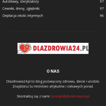
Autoklawy, sterylizatory
97
Cewniki, dreny, zgłębniki
97
Depilacja okolic intymnych
96
O NAS
Dlazdrowia24.pl to blog poświęcony zdrowiu, diecie i urodzie.
Znajdziesz tu mnóstwo artykułów i ciekawych porad.
Skontaktuj się z nami:
kontakt@dlazdrowia24.pl