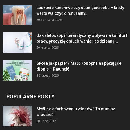
Leczenie kanałowe czy usunięcie zęba – kiedy
warto walczyć o naturalny...
30 czerwca 2026
Jak stetoskop internistyczny wpływa na komfort
pracy, precyzję osłuchiwania i codzienną...
20 marca 2026
Skóra jak papier? Maść konopna na pękające
dłonie – Ratunek!
16 lutego 2026
POPULARNE POSTY
Myślisz o farbowaniu włosów? To musisz
wiedzieć!
28 lipca 2017