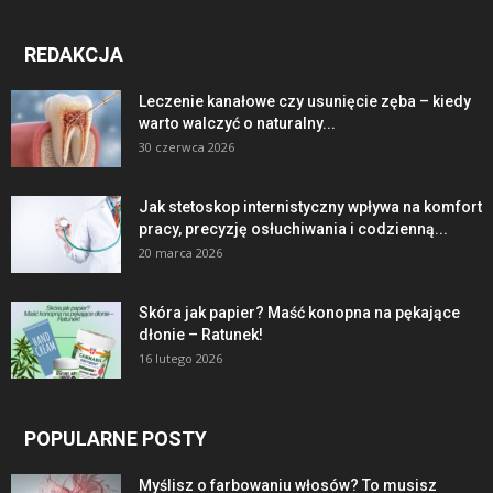
REDAKCJA
Leczenie kanałowe czy usunięcie zęba – kiedy
warto walczyć o naturalny...
30 czerwca 2026
Jak stetoskop internistyczny wpływa na komfort
pracy, precyzję osłuchiwania i codzienną...
20 marca 2026
Skóra jak papier? Maść konopna na pękające
dłonie – Ratunek!
16 lutego 2026
POPULARNE POSTY
Myślisz o farbowaniu włosów? To musisz