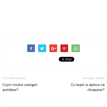
Poprzedni artykuł
Następny artykuł
Czym można zastąpić
Co kupić w aptece na
autoklaw?
chrapanie?