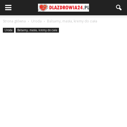
Strona główna
Uroda
Balsamy, masła, kremy do ciała
Uroda
Balsamy, masła, kremy do ciała