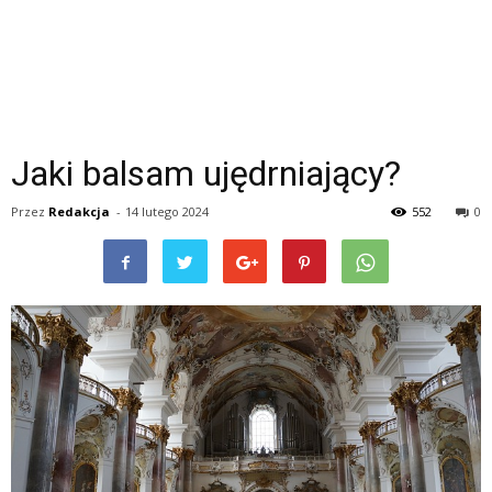
Jaki balsam ujędrniający?
Przez
Redakcja
-
14 lutego 2024
552
0