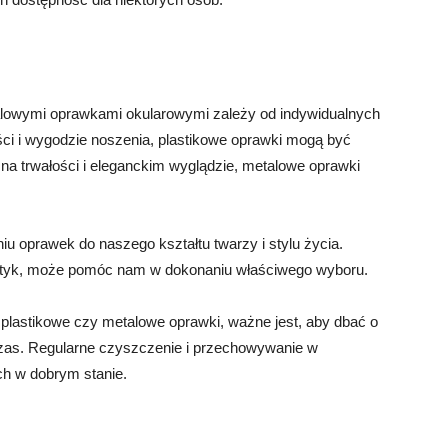
lowymi oprawkami okularowymi zależy od indywidualnych
kości i wygodzie noszenia, plastikowe oprawki mogą być
na trwałości i eleganckim wyglądzie, metalowe oprawki
u oprawek do naszego kształtu twarzy i stylu życia.
y optyk, może pomóc nam w dokonaniu właściwego wyboru.
plastikowe czy metalowe oprawki, ważne jest, aby dbać o
 czas. Regularne czyszczenie i przechowywanie w
ch w dobrym stanie.