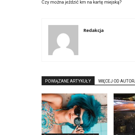
Czy można jeździć km na kartę miejską?
Redakcja
POWIĄZANE ARTYKUŁY
WIĘCEJ OD AUTOR