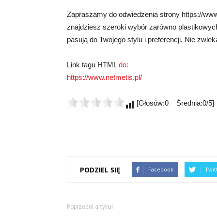
Zapraszamy do odwiedzenia strony https://www.
znajdziesz szeroki wybór zarówno plastikowych,
pasują do Twojego stylu i preferencji. Nie zwlek
Link tagu HTML
do:
https://www.netmetis.pl/
[Głosów:0 Średnia:0/5]
PODZIEL SIĘ
Facebook
Twit
Poprzedni artykuł