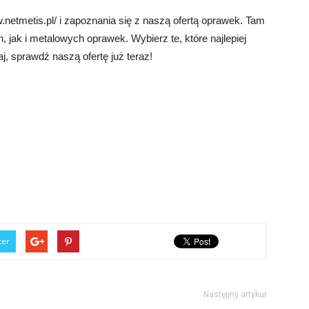
netmetis.pl/ i zapoznania się z naszą ofertą oprawek. Tam
 jak i metalowych oprawek. Wybierz te, które najlepiej
aj, sprawdź naszą ofertę już teraz!
ter
Następny artykuł