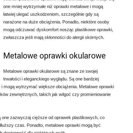
one mniej wytrzymałe niż oprawki metalowe i mogą
łatwiej ulegać uszkodzeniom, szczególnie gdy są
narażone na duże obciążenia. Ponadto, niektóre osoby
mogą odczuwać dyskomfort nosząc plastikowe oprawki,
zwłaszcza jeśli mają skłonności do alergii skórnych.
Metalowe oprawki okularowe
Metalowe oprawki okularowe są znane ze swojej
trwałości i eleganckiego wyglądu. Są one bardziej
e i mogą wytrzymać większe obciążenia. Metalowe oprawki
ników zewnętrznych, takich jak wilgoć czy promieniowanie
 one zazwyczaj cięższe od oprawek plastikowych, co
łuższy czas. Ponadto, metalowe oprawki mogą być
h dostępność dla niektórych osób.