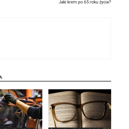
Jaki krem po 65 roku życia?
A