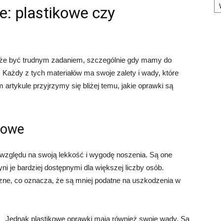
e: plastikowe czy
że być trudnym zadaniem, szczególnie gdy mamy do
al. Każdy z tych materiałów ma swoje zalety i wady, które
artykule przyjrzymy się bliżej temu, jakie oprawki są
rowe
 względu na swoją lekkość i wygodę noszenia. Są one
i je bardziej dostępnymi dla większej liczby osób.
czne, co oznacza, że są mniej podatne na uszkodzenia w
Jednak plastikowe oprawki mają również swoje wady. Są