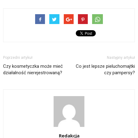
Poprzedni artykuł
Następny artykuł
Czy kosmetyczka może mieć
Co jest lepsze pieluchomajtki
działalność nierejestrowaną?
czy pampersy?
Redakcja