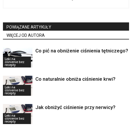
POWIĄZANE ARTYKUŁY
WIĘCEJ OD AUTORA
Co pić na obniżenie ciśnienia tętniczego?
Leki na
ciśnienie bez
recepty
Co naturalnie obniża ciśnienie krwi?
Leki na
ciśnienie bez
recepty
Jak obniżyć ciśnienie przy nerwicy?
Leki na
ciśnienie bez
recepty