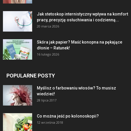
Jak stetoskop internistyczny wpływa na komfort
pracy, precyzję osłuchiwania i codzienną...
20 marca 2026
Skóra jak papier? Maść konopna na pękające
dłonie – Ratunek!
16 lutego 2026
POPULARNE POSTY
Myślisz o farbowaniu włosów? To musisz
wiedzieć!
28 lipca 2017
Co można jeść po kolonoskopii?
12 września 2018