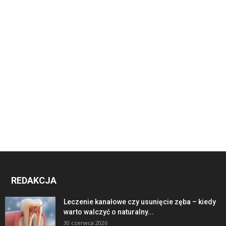
REDAKCJA
Leczenie kanałowe czy usunięcie zęba – kiedy
warto walczyć o naturalny...
30 czerwca 2026