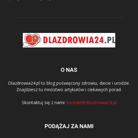
O NAS
Dlazdrowia24.pl to blog poświęcony zdrowiu, diecie i urodzie.
Znajdziesz tu mnóstwo artykułów i ciekawych porad.
Skontaktuj się z nami:
kontakt@dlazdrowia24.pl
PODĄŻAJ ZA NAMI