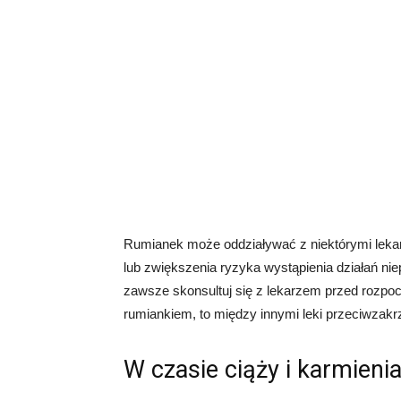
Rumianek może oddziaływać z niektórymi leka
lub zwiększenia ryzyka wystąpienia działań niep
zawsze skonsultuj się z lekarzem przed rozpoc
rumiankiem, to między innymi leki przeciwzakr
W czasie ciąży i karmienia