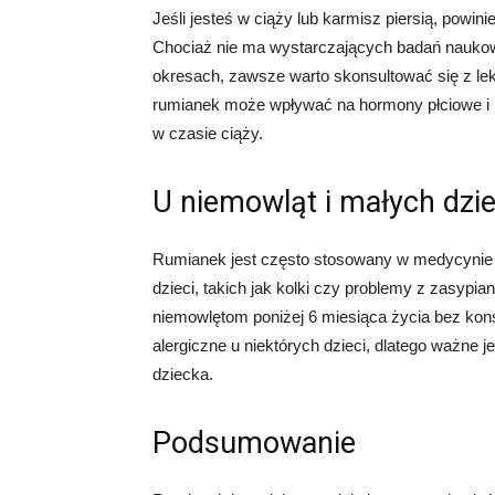
Jeśli jesteś w ciąży lub karmisz piersią, pow
Chociaż nie ma wystarczających badań naukow
okresach, zawsze warto skonsultować się z lek
rumianek może wpływać na hormony płciowe i
w czasie ciąży.
U niemowląt i małych dzie
Rumianek jest często stosowany w medycynie na
dzieci, takich jak kolki czy problemy z zasypi
niemowlętom poniżej 6 miesiąca życia bez ko
alergiczne u niektórych dzieci, dlatego ważne 
dziecka.
Podsumowanie