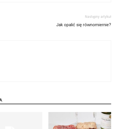
Następny artykuł
Jak opalić się równomiernie?
A