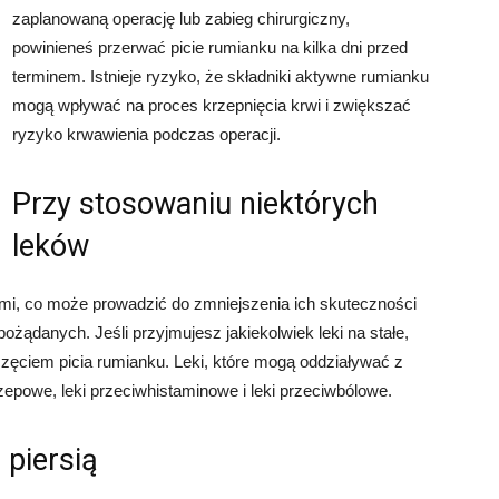
zaplanowaną operację lub zabieg chirurgiczny,
powinieneś przerwać picie rumianku na kilka dni przed
terminem. Istnieje ryzyko, że składniki aktywne rumianku
mogą wpływać na proces krzepnięcia krwi i zwiększać
ryzyko krwawienia podczas operacji.
Przy stosowaniu niektórych
leków
mi, co może prowadzić do zmniejszenia ich skuteczności
ożądanych. Jeśli przyjmujesz jakiekolwiek leki na stałe,
zęciem picia rumianku. Leki, które mogą oddziaływać z
zepowe, leki przeciwhistaminowe i leki przeciwbólowe.
 piersią