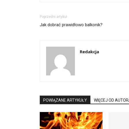
Poprzedni artykuł
Jak dobrać prawidłowo balkonik?
Redakcja
POWIĄZANE ARTYKUŁY
WIĘCEJ OD AUTOR