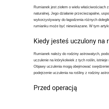
Rumianek jest ziołem o wielu właściwościach 
naturalnej. Jego działanie przeciwzapalne, uspo
wykorzystywany do łagodzenia różnych dolegliw
rumianku może być niewskazane. W tym artyku
Kiedy jesteś uczulony na 
Rumianek należy do rodziny astrowatych, podob
uczulenie na którykolwiek z tych roślin, istnie
Objawy uczulenia mogą obejmować swędzenie, w
podejrzenie uczulenia na rośliny z rodziny astr
Przed operacją