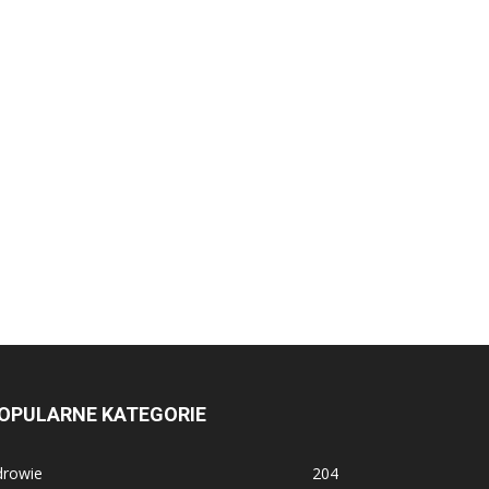
OPULARNE KATEGORIE
drowie
204