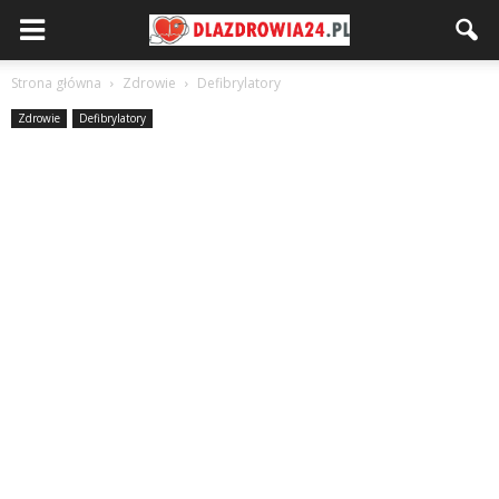
Strona główna
Zdrowie
Defibrylatory
Zdrowie
Defibrylatory