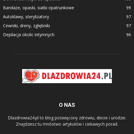
Bandaże, opaski, siatki opatrunkowe
99
Autoklawy, sterylizatory
97
Cewniki, dreny, zgłębniki
97
Depilacja okolic intymnych
96
O NAS
Dlazdrowia24.pl to blog poświęcony zdrowiu, diecie i urodzie.
Znajdziesz tu mnóstwo artykułów i ciekawych porad.