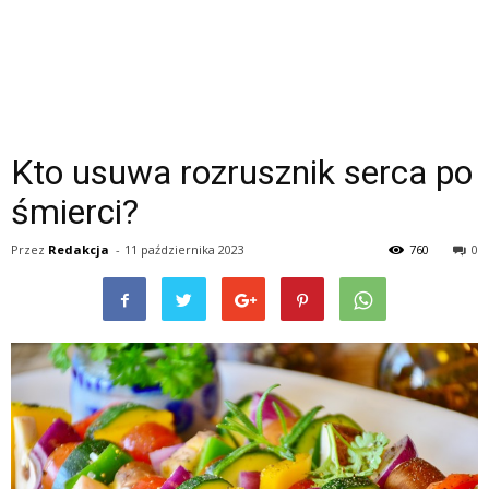
Kto usuwa rozrusznik serca po
śmierci?
Przez
Redakcja
-
11 października 2023
760
0