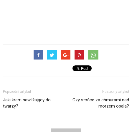
Poprzedni artykuł
Następny artykuł
Jaki krem nawilżający do
Czy słońce za chmurami nad
twarzy?
morzem opala?