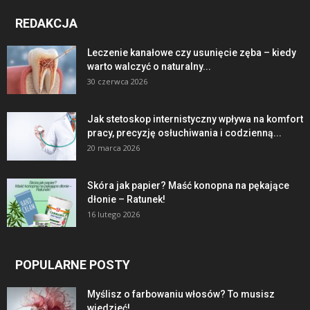
REDAKCJA
Leczenie kanałowe czy usunięcie zęba – kiedy
warto walczyć o naturalny...
30 czerwca 2026
Jak stetoskop internistyczny wpływa na komfort
pracy, precyzję osłuchiwania i codzienną...
20 marca 2026
Skóra jak papier? Maść konopna na pękające
dłonie – Ratunek!
16 lutego 2026
POPULARNE POSTY
Myślisz o farbowaniu włosów? To musisz
wiedzieć!