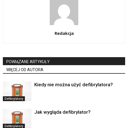
Redakcja
POWIĄZANE ARTYKUŁY
WIĘCEJ OD AUTORA
Kiedy nie można użyć defibrylatora?
Defibrylatory
Jak wygląda defibrylator?
Defibrylatory