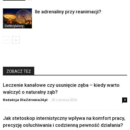
Ile adrenaliny przy reanimacji?
Defibrylatory
ZOBACZ TEŻ
Leczenie kanałowe czy usunięcie zęba – kiedy warto
walczyć o naturalny ząb?
Redakcja DlaZdrowia24.pl
-
30 czerwca 2026
0
Jak stetoskop internistyczny wpływa na komfort pracy,
precyzję osłuchiwania i codzienną pewność działania?