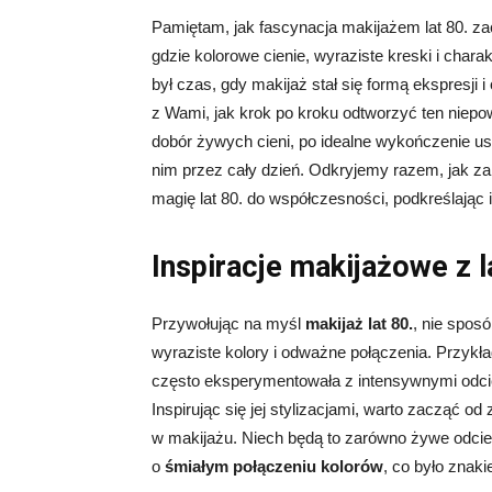
Pamiętam, jak fascynacja makijażem lat 80. za
gdzie kolorowe cienie, wyraziste kreski i cha
był czas, gdy makijaż stał się formą ekspresji 
z Wami, jak krok po kroku odtworzyć ten niepo
dobór żywych cieni, po idealne wykończenie ust
nim przez cały dzień. Odkryjemy razem, jak za
magię lat 80. do współczesności, podkreślając 
Inspiracje makijażowe z 
Przywołując na myśl
makijaż lat 80.
, nie spos
wyraziste kolory i odważne połączenia. Przyk
często eksperymentowała z intensywnymi odcie
Inspirując się jej stylizacjami, warto zacząć 
w makijażu. Niech będą to zarówno żywe odcienie
o
śmiałym połączeniu kolorów
, co było zna