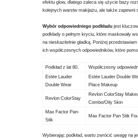
efektu glow, dlatego zaleca się użycie bazy rozś
kolejnych warstw makijażu, ale także zapewni
Wybór odpowiedniego podkładu
jest kluczo
podkłady o pełnym kryciu, które maskowały ws
na nieskazitelnie gładką. Poniżej przedstawia
ich współczesnych odpowiedników, które pomo
Podkład z lat 80.
Współczesny odpowiedn
Estée Lauder
Estée Lauder Double Wea
Double Wear
Place Makeup
Revlon ColorStay Makeu
Revlon ColorStay
Combo/Oily Skin
Max Factor Pan-
Max Factor Pan Stik Fou
Stik
Wybierając podkład, warto zwrócić uwagę na jeg