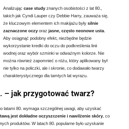
Analizując
case study
znanych osobistości z lat 80.,
takich jak Cyndi Lauper czy Debbie Harry, zauważa się,
że kluczowym elementem ich makijażu były
silnie
zaznaczone oczy
oraz
jasne, często neonowe usta
.
Aby osiągnąć podobny efekt, niezbędne będzie
wykorzystanie kredki do oczu do podkreślenia linii
wodnej oraz wybór szminki w odważnym kolorze. Nie
można również zapomnieć o różu, który aplikowany był
nie tylko na policzki, ale i skronie, co dodawało twarzy
charakterystycznego dla tamtych lat wyrazu.
. – jak przygotować twarz?
o latami 80. wymaga szczególnej uwagi, aby uzyskać
tawą jest dokładne oczyszczenie i nawilżenie skóry
, co
nnych produktów. W latach 80. popularne było uzyskanie