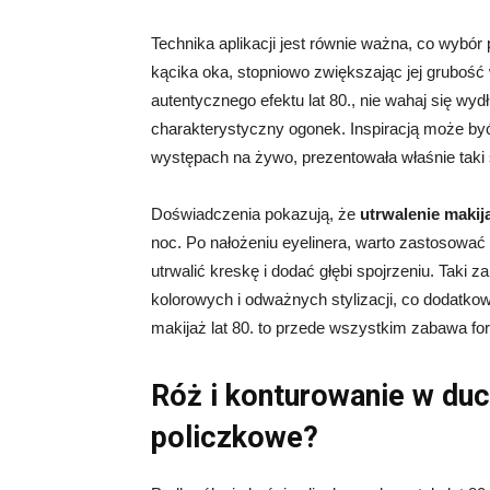
Technika aplikacji jest równie ważna, co wybór
kącika oka, stopniowo zwiększając jej grubość
autentycznego efektu lat 80., nie wahaj się wy
charakterystyczny ogonek. Inspiracją może być
występach na żywo, prezentowała właśnie taki 
Doświadczenia pokazują, że
utrwalenie makij
noc. Po nałożeniu eyelinera, warto zastosowa
utrwalić kreskę i dodać głębi spojrzeniu. Taki 
kolorowych i odważnych stylizacji, co dodatkow
makijaż lat 80. to przede wszystkim zabawa fo
Róż i konturowanie w duch
policzkowe?