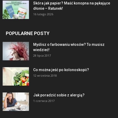
Skóra jak papier? Maść konopna na pękające
dłonie – Ratunek!
16 lutego 2026
POPULARNE POSTY
Myślisz o farbowaniu włosów? To musisz
wiedzieć!
28 lipca 2017
Co można jeść po kolonoskopii?
12 września 2018
Jak poradzić sobie z alergią?
1 czerwca 2017