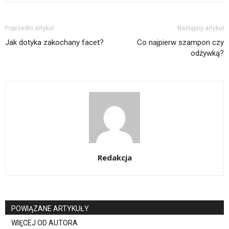
Poprzedni artykuł
Następny artykuł
Jak dotyka zakochany facet?
Co najpierw szampon czy
odżywką?
Redakcja
POWIĄZANE ARTYKUŁY
WIĘCEJ OD AUTORA