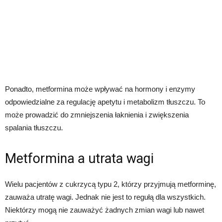
Ponadto, metformina może wpływać na hormony i enzymy
odpowiedzialne za regulację apetytu i metabolizm tłuszczu. To
może prowadzić do zmniejszenia łaknienia i zwiększenia
spalania tłuszczu.
Metformina a utrata wagi
Wielu pacjentów z cukrzycą typu 2, którzy przyjmują metforminę,
zauważa utratę wagi. Jednak nie jest to regułą dla wszystkich.
Niektórzy mogą nie zauważyć żadnych zmian wagi lub nawet