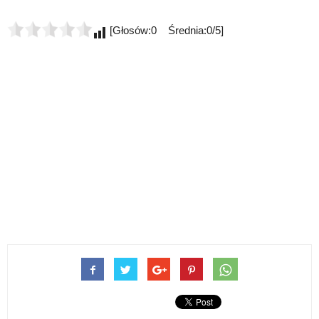
[Głosów:0 Średnia:0/5]