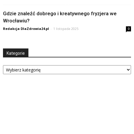
Gdzie znaleźć dobrego i kreatywnego fryzjera we
Wrocławiu?
Redakcja DlaZdrowia24.pl
-
1 listopada 2025
0
Kategorie
Kategorie