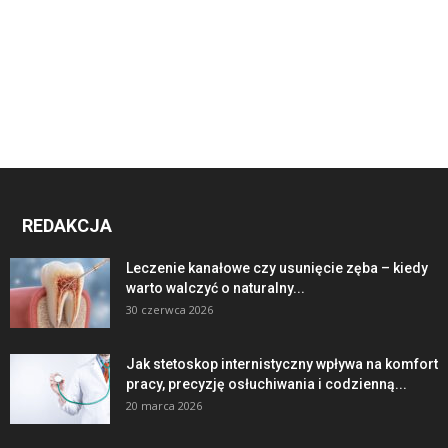
REDAKCJA
Leczenie kanałowe czy usunięcie zęba – kiedy
warto walczyć o naturalny...
30 czerwca 2026
Jak stetoskop internistyczny wpływa na komfort
pracy, precyzję osłuchiwania i codzienną...
20 marca 2026