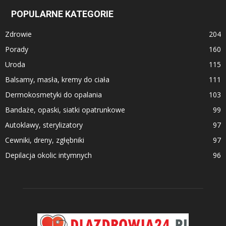
POPULARNE KATEGORIE
Zdrowie
204
Porady
160
Uroda
115
Balsamy, masła, kremy do ciała
111
Dermokosmetyki do opalania
103
Bandaże, opaski, siatki opatrunkowe
99
Autoklawy, sterylizatory
97
Cewniki, dreny, zgłębniki
97
Depilacja okolic intymnych
96