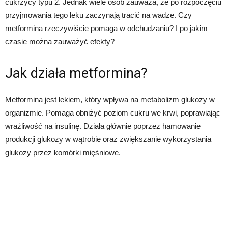
cukrzycy typu 2. Jednak wiele osób zauważa, że po rozpoczęciu
przyjmowania tego leku zaczynają tracić na wadze. Czy
metformina rzeczywiście pomaga w odchudzaniu? I po jakim
czasie można zauważyć efekty?
Jak działa metformina?
Metformina jest lekiem, który wpływa na metabolizm glukozy w
organizmie. Pomaga obniżyć poziom cukru we krwi, poprawiając
wrażliwość na insulinę. Działa głównie poprzez hamowanie
produkcji glukozy w wątrobie oraz zwiększanie wykorzystania
glukozy przez komórki mięśniowe.