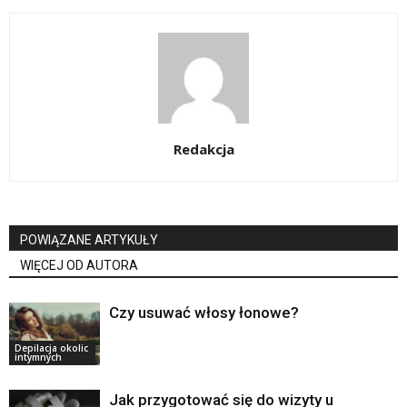
Redakcja
POWIĄZANE ARTYKUŁY
WIĘCEJ OD AUTORA
Czy usuwać włosy łonowe?
Depilacja okolic
intymnych
Jak przygotować się do wizyty u