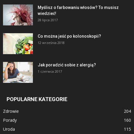
Myślisz o farbowaniu włosów? To musisz
wiedzieć!
28 lipca 2017
Co można jeść po kolonoskopii?
12 września 2018
Jak poradzić sobie z alergią?
1 czerwca 2017
POPULARNE KATEGORIE
Zdrowie
204
Porady
160
Uroda
115