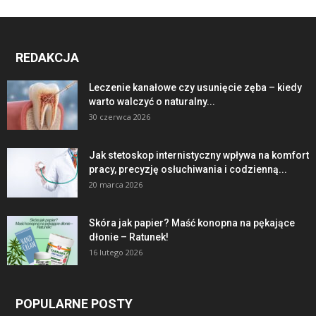
REDAKCJA
Leczenie kanałowe czy usunięcie zęba – kiedy
warto walczyć o naturalny...
30 czerwca 2026
Jak stetoskop internistyczny wpływa na komfort
pracy, precyzję osłuchiwania i codzienną...
20 marca 2026
Skóra jak papier? Maść konopna na pękające
dłonie – Ratunek!
16 lutego 2026
POPULARNE POSTY