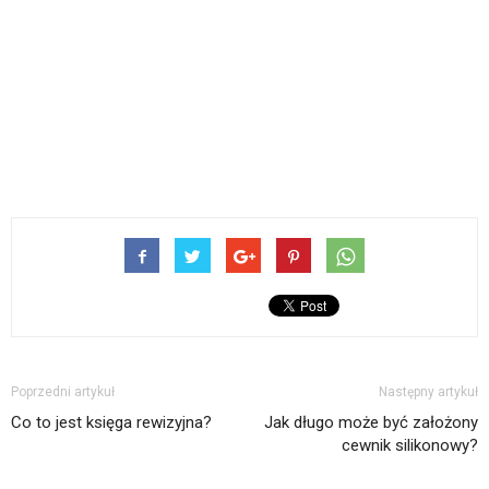
Poprzedni artykuł
Następny artykuł
Co to jest księga rewizyjna?
Jak długo może być założony
cewnik silikonowy?