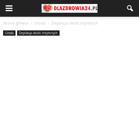
Strona główna
Uroda
Depilacja okolic intymnych
Uroda
Depilacja okolic intymnych