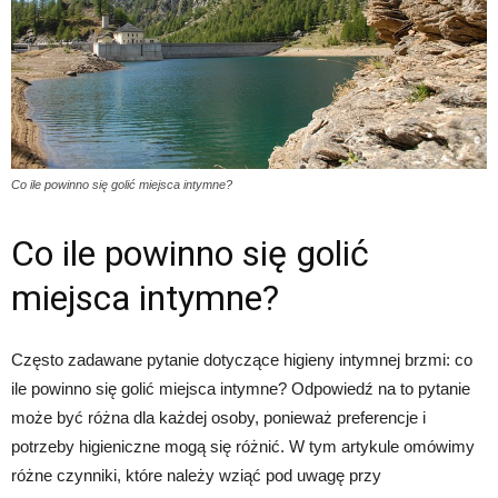
Co ile powinno się golić miejsca intymne?
Co ile powinno się golić
miejsca intymne?
Często zadawane pytanie dotyczące higieny intymnej brzmi: co
ile powinno się golić miejsca intymne? Odpowiedź na to pytanie
może być różna dla każdej osoby, ponieważ preferencje i
potrzeby higieniczne mogą się różnić. W tym artykule omówimy
różne czynniki, które należy wziąć pod uwagę przy