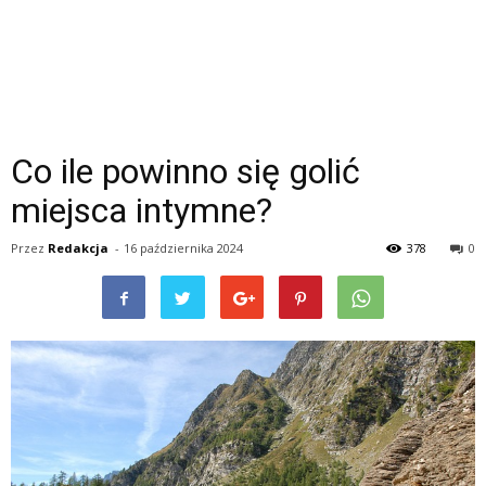
Co ile powinno się golić
miejsca intymne?
Przez
Redakcja
-
16 października 2024
378
0