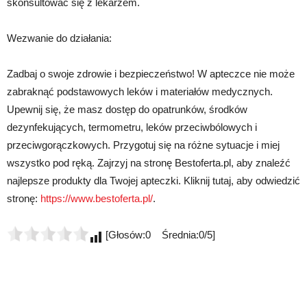
skonsultować się z lekarzem.
Wezwanie do działania:
Zadbaj o swoje zdrowie i bezpieczeństwo! W apteczce nie może
zabraknąć podstawowych leków i materiałów medycznych.
Upewnij się, że masz dostęp do opatrunków, środków
dezynfekujących, termometru, leków przeciwbólowych i
przeciwgorączkowych. Przygotuj się na różne sytuacje i miej
wszystko pod ręką. Zajrzyj na stronę Bestoferta.pl, aby znaleźć
najlepsze produkty dla Twojej apteczki. Kliknij tutaj, aby odwiedzić
stronę:
https://www.bestoferta.pl/
.
[Głosów:0 Średnia:0/5]