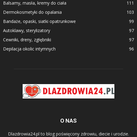
Balsamy, masła, kremy do ciała
111
Dermokosmetyki do opalania
103
Bandaże, opaski, siatki opatrunkowe
99
Autoklawy, sterylizatory
97
Cewniki, dreny, zgłębniki
97
Depilacja okolic intymnych
96
O NAS
Dlazdrowia24.pl to blog poświęcony zdrowiu, diecie i urodzie.