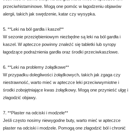
przeciwhistaminowe. Mogą one pomóc w łagodzeniu objawów
alergii, takich jak swędzenie, katar czy wysypka.
5. **Leki na ból gardła i kaszel**
W sezonie przeziębieniowym niezbędne są leki na ból gardła i
kaszel. W apteczce powinny znaleźć się tabletki lub syropy
łagodzące podrażnienia gardła oraz środki przeciwkaszlowe.
6. **Leki na problemy żołądkowe**
W przypadku dolegliwości żołądkowych, takich jak zgaga czy
niestrawność, warto mieć w apteczce leki przeciwwymiotne i
środki zobojętniające kwas żołądkowy. Mogą one przynieść ulgę i
złagodzić objawy.
7. **Plaster na odciski i modzele**
Jeśli często nosimy niewygodne buty, warto mieć w apteczce
plaster na odciski i modzele. Pomogą one złagodzić ból i chronić