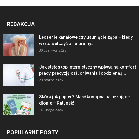
REDAKCJA
Leczenie kanałowe czy usunięcie zęba – kiedy
warto walczyć o naturalny...
30 czerwca 2026
Jak stetoskop internistyczny wpływa na komfort
pracy, precyzję osłuchiwania i codzienną...
20 marca 2026
Skóra jak papier? Maść konopna na pękające
dłonie – Ratunek!
16 lutego 2026
POPULARNE POSTY