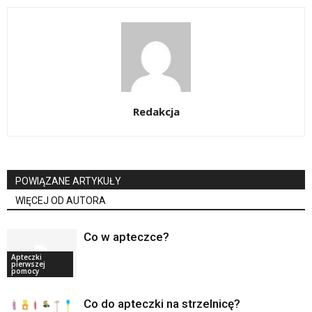
Redakcja
POWIĄZANE ARTYKUŁY
WIĘCEJ OD AUTORA
Co w apteczce?
Apteczki
pierwszej
pomocy
Co do apteczki na strzelnicę?