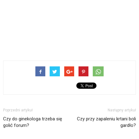
Poprzedni artykuł
Następny artykuł
Czy do ginekologa trzeba się
Czy przy zapaleniu krtani boli
golić forum?
gardło?