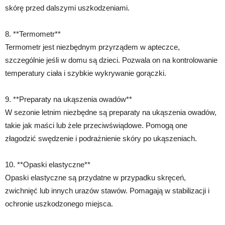
skórę przed dalszymi uszkodzeniami.
8. **Termometr**
Termometr jest niezbędnym przyrządem w apteczce,
szczególnie jeśli w domu są dzieci. Pozwala on na kontrolowanie
temperatury ciała i szybkie wykrywanie gorączki.
9. **Preparaty na ukąszenia owadów**
W sezonie letnim niezbędne są preparaty na ukąszenia owadów,
takie jak maści lub żele przeciwświądowe. Pomogą one
złagodzić swędzenie i podrażnienie skóry po ukąszeniach.
10. **Opaski elastyczne**
Opaski elastyczne są przydatne w przypadku skręceń,
zwichnięć lub innych urazów stawów. Pomagają w stabilizacji i
ochronie uszkodzonego miejsca.