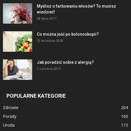
Myślisz o farbowaniu włosów? To musisz
wiedzieć!
28 lipca 2017
Co można jeść po kolonoskopii?
12 września 2018
Jak poradzić sobie z alergią?
1 czerwca 2017
POPULARNE KATEGORIE
Zdrowie
204
Porady
160
Uroda
115