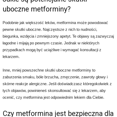
uboczne metforminy?
Podobnie jak większość leków, metformina może powodować
pewne skutki uboczne. Najczęstsze z nich to nudności,
biegunka, wzdęcia i zmniejszony apetyt. Te objawy są zazwyczaj
łagodne i mijają po pewnym czasie. Jednak w niektórych
przypadkach mogą być uciążliwe i wymagać konsultacji z
lekarzem.
Inne, mniej powszechne skutki uboczne metforminy to
zaburzenia smaku, bóle brzucha, zmęczenie, zawroty głowy i
skórne reakcje alergiczne. Jeśli doświadczasz któregokolwiek z
tych objawów, powinieneś skonsultować się z lekarzem, aby
ocenić, czy metformina jest odpowiednim lekiem dla Ciebie.
Czy metformina jest bezpieczna dla