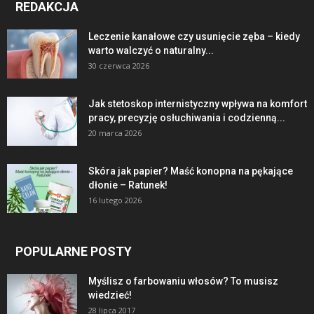
REDAKCJA
Leczenie kanałowe czy usunięcie zęba – kiedy
warto walczyć o naturalny...
30 czerwca 2026
Jak stetoskop internistyczny wpływa na komfort
pracy, precyzję osłuchiwania i codzienną...
20 marca 2026
Skóra jak papier? Maść konopna na pękające
dłonie – Ratunek!
16 lutego 2026
POPULARNE POSTY
Myślisz o farbowaniu włosów? To musisz
wiedzieć!
28 lipca 2017