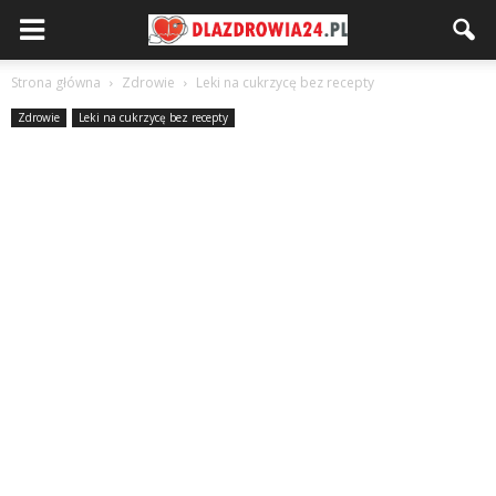
Strona główna
Zdrowie
Leki na cukrzycę bez recepty
Zdrowie
Leki na cukrzycę bez recepty