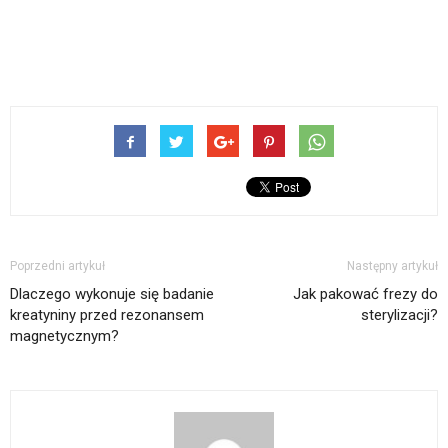
Poprzedni artykuł
Następny artykuł
Dlaczego wykonuje się badanie
Jak pakować frezy do
kreatyniny przed rezonansem
sterylizacji?
magnetycznym?