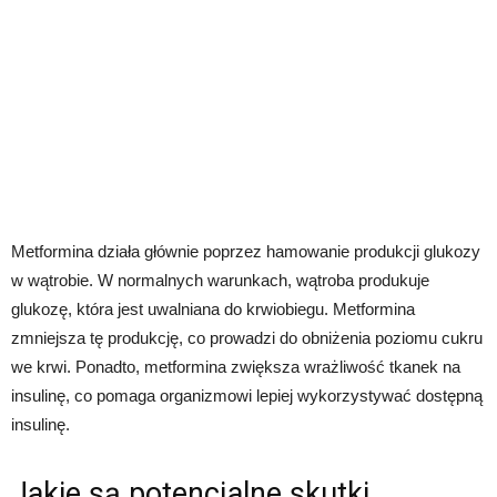
Metformina działa głównie poprzez hamowanie produkcji glukozy
w wątrobie. W normalnych warunkach, wątroba produkuje
glukozę, która jest uwalniana do krwiobiegu. Metformina
zmniejsza tę produkcję, co prowadzi do obniżenia poziomu cukru
we krwi. Ponadto, metformina zwiększa wrażliwość tkanek na
insulinę, co pomaga organizmowi lepiej wykorzystywać dostępną
insulinę.
Jakie są potencjalne skutki