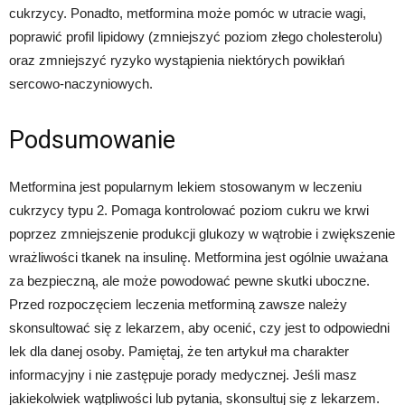
cukrzycy. Ponadto, metformina może pomóc w utracie wagi,
poprawić profil lipidowy (zmniejszyć poziom złego cholesterolu)
oraz zmniejszyć ryzyko wystąpienia niektórych powikłań
sercowo-naczyniowych.
Podsumowanie
Metformina jest popularnym lekiem stosowanym w leczeniu
cukrzycy typu 2. Pomaga kontrolować poziom cukru we krwi
poprzez zmniejszenie produkcji glukozy w wątrobie i zwiększenie
wrażliwości tkanek na insulinę. Metformina jest ogólnie uważana
za bezpieczną, ale może powodować pewne skutki uboczne.
Przed rozpoczęciem leczenia metforminą zawsze należy
skonsultować się z lekarzem, aby ocenić, czy jest to odpowiedni
lek dla danej osoby. Pamiętaj, że ten artykuł ma charakter
informacyjny i nie zastępuje porady medycznej. Jeśli masz
jakiekolwiek wątpliwości lub pytania, skonsultuj się z lekarzem.