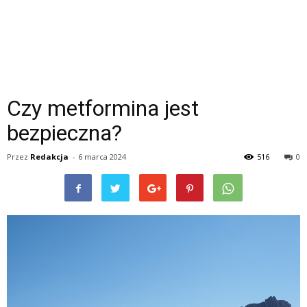
Czy metformina jest
bezpieczna?
Przez
Redakcja
-
6 marca 2024
516
0