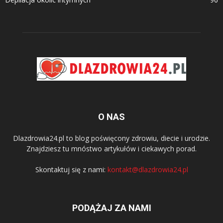
O NAS
Dlazdrowia24.pl to blog poświęcony zdrowiu, diecie i urodzie.
Znajdziesz tu mnóstwo artykułów i ciekawych porad.
Skontaktuj się z nami:
kontakt@dlazdrowia24.pl
PODĄŻAJ ZA NAMI