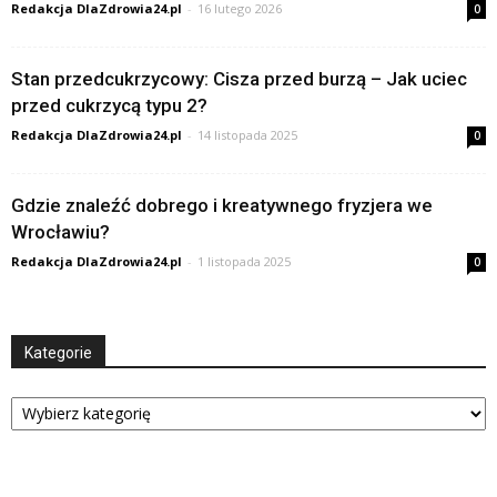
Redakcja DlaZdrowia24.pl
-
16 lutego 2026
0
Stan przedcukrzycowy: Cisza przed burzą – Jak uciec
przed cukrzycą typu 2?
Redakcja DlaZdrowia24.pl
-
14 listopada 2025
0
Gdzie znaleźć dobrego i kreatywnego fryzjera we
Wrocławiu?
Redakcja DlaZdrowia24.pl
-
1 listopada 2025
0
Kategorie
Kategorie