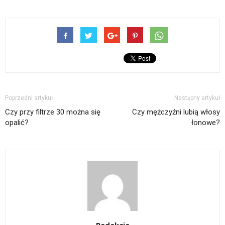
Poprzedni artykuł
Następny artykuł
Czy przy filtrze 30 można się
Czy mężczyźni lubią włosy
opalić?
łonowe?
Redakcja