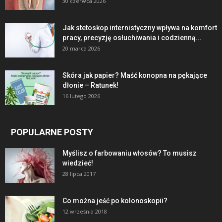
30 czerwca 2026
Jak stetoskop internistyczny wpływa na komfort
pracy, precyzję osłuchiwania i codzienną...
20 marca 2026
Skóra jak papier? Maść konopna na pękające
dłonie – Ratunek!
16 lutego 2026
POPULARNE POSTY
Myślisz o farbowaniu włosów? To musisz
wiedzieć!
28 lipca 2017
Co można jeść po kolonoskopii?
12 września 2018