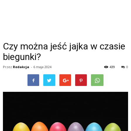
Czy można jeść jajka w czasie
biegunki?
Przez
Redakcja
-
6 maja 2024
439
0