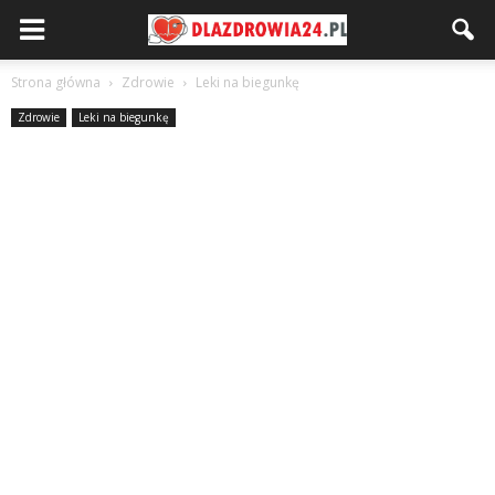
Strona główna
Zdrowie
Leki na biegunkę
Zdrowie
Leki na biegunkę