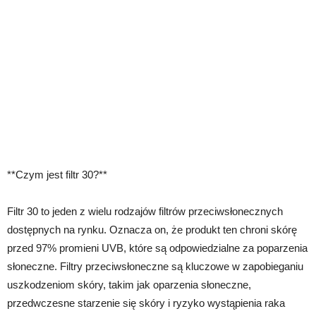
**Czym jest filtr 30?**
Filtr 30 to jeden z wielu rodzajów filtrów przeciwsłonecznych
dostępnych na rynku. Oznacza on, że produkt ten chroni skórę
przed 97% promieni UVB, które są odpowiedzialne za poparzenia
słoneczne. Filtry przeciwsłoneczne są kluczowe w zapobieganiu
uszkodzeniom skóry, takim jak oparzenia słoneczne,
przedwczesne starzenie się skóry i ryzyko wystąpienia raka