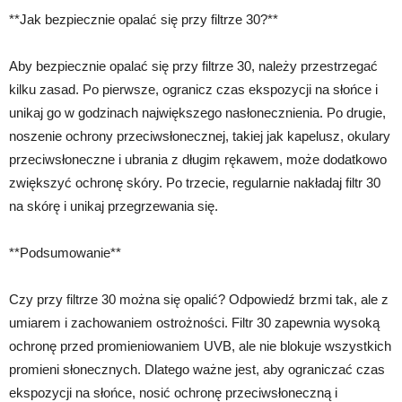
**Jak bezpiecznie opalać się przy filtrze 30?**
Aby bezpiecznie opalać się przy filtrze 30, należy przestrzegać
kilku zasad. Po pierwsze, ogranicz czas ekspozycji na słońce i
unikaj go w godzinach największego nasłonecznienia. Po drugie,
noszenie ochrony przeciwsłonecznej, takiej jak kapelusz, okulary
przeciwsłoneczne i ubrania z długim rękawem, może dodatkowo
zwiększyć ochronę skóry. Po trzecie, regularnie nakładaj filtr 30
na skórę i unikaj przegrzewania się.
**Podsumowanie**
Czy przy filtrze 30 można się opalić? Odpowiedź brzmi tak, ale z
umiarem i zachowaniem ostrożności. Filtr 30 zapewnia wysoką
ochronę przed promieniowaniem UVB, ale nie blokuje wszystkich
promieni słonecznych. Dlatego ważne jest, aby ograniczać czas
ekspozycji na słońce, nosić ochronę przeciwsłoneczną i