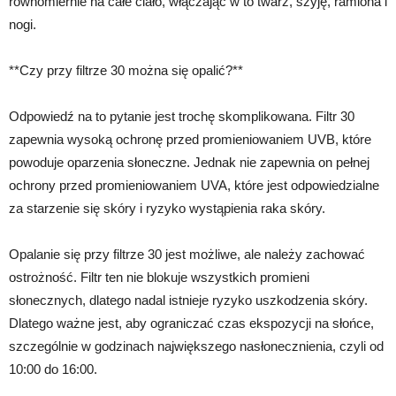
równomiernie na całe ciało, włączając w to twarz, szyję, ramiona i
nogi.
**Czy przy filtrze 30 można się opalić?**
Odpowiedź na to pytanie jest trochę skomplikowana. Filtr 30
zapewnia wysoką ochronę przed promieniowaniem UVB, które
powoduje oparzenia słoneczne. Jednak nie zapewnia on pełnej
ochrony przed promieniowaniem UVA, które jest odpowiedzialne
za starzenie się skóry i ryzyko wystąpienia raka skóry.
Opalanie się przy filtrze 30 jest możliwe, ale należy zachować
ostrożność. Filtr ten nie blokuje wszystkich promieni
słonecznych, dlatego nadal istnieje ryzyko uszkodzenia skóry.
Dlatego ważne jest, aby ograniczać czas ekspozycji na słońce,
szczególnie w godzinach największego nasłonecznienia, czyli od
10:00 do 16:00.