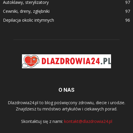
Autoklawy, sterylizatory
97
Cewniki, dreny, zgłębniki
97
Depilacja okolic intymnych
96
O NAS
Dlazdrowia24.pl to blog poświęcony zdrowiu, diecie i urodzie.
Znajdziesz tu mnóstwo artykułów i ciekawych porad.
Skontaktuj się z nami:
kontakt@dlazdrowia24.pl