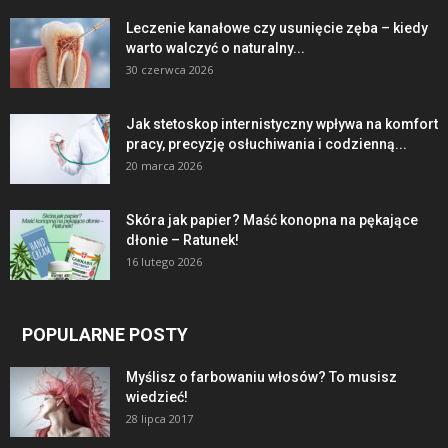
Leczenie kanałowe czy usunięcie zęba – kiedy
warto walczyć o naturalny...
30 czerwca 2026
Jak stetoskop internistyczny wpływa na komfort
pracy, precyzję osłuchiwania i codzienną...
20 marca 2026
Skóra jak papier? Maść konopna na pękające
dłonie – Ratunek!
16 lutego 2026
POPULARNE POSTY
Myślisz o farbowaniu włosów? To musisz
wiedzieć!
28 lipca 2017