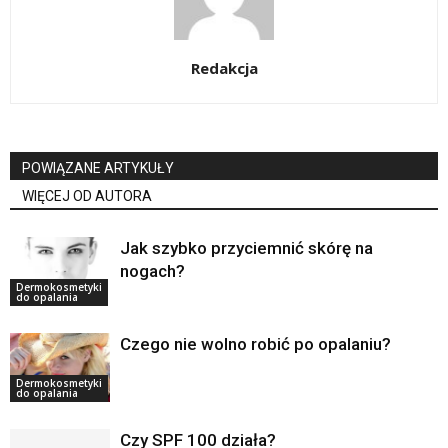
Redakcja
POWIĄZANE ARTYKUŁY
WIĘCEJ OD AUTORA
Jak szybko przyciemnić skórę na
nogach?
Dermokosmetyki
do opalania
Czego nie wolno robić po opalaniu?
Dermokosmetyki
do opalania
Czy SPF 100 działa?