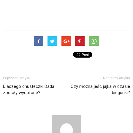
Poprzedni artykuł
Następny artykuł
Dlaczego chusteczki Dada
Czy można jeść jajka w czasie
zostały wycofane?
biegunki?