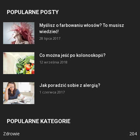
POPULARNE POSTY
Myślisz o farbowaniu włosów? To musisz
wiedzieć!
28 lipca 2017
Co można jeść po kolonoskopii?
12 września 2018
Jak poradzić sobie z alergią?
1 czerwca 2017
POPULARNE KATEGORIE
Zdrowie
204