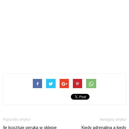
Poprzedni artykuł
Następny artykuł
Ile kosztuje peruka w sklepie
Kiedy adrenalina a kiedy