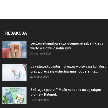
REDAKCJA
Leczenie kanałowe czy usunięcie zęba – kiedy
warto walczyć o naturalny...
30 czerwca 2026
Jak stetoskop internistyczny wpływa na komfort
pracy, precyzję osłuchiwania i codzienną...
20 marca 2026
Skóra jak papier? Maść konopna na pękające
dłonie – Ratunek!
16 lutego 2026