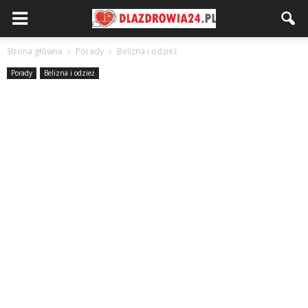
Strona główna
Porady
Belizna i odzież
Porady
Belizna i odzież