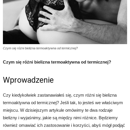
Czym się różni bielizna termoaktywna od termicznej?
Czym się różni bielizna termoaktywna od termicznej?
Wprowadzenie
Czy kiedykolwiek zastanawiałeś się, czym różni się bielizna
termoaktywna od termicznej? Jeśli tak, to jesteś we właściwym
miejscu. W dzisiejszym artykule omówimy te dwa rodzaje
bielizny i wyjaśnimy, jakie są między nimi różnice. Będziemy
również omawiać ich zastosowanie i korzyści, abyś mógł podjąć