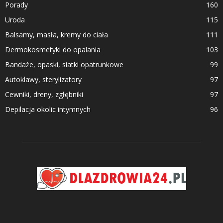
Porady
160
Uroda
115
Balsamy, masła, kremy do ciała
111
Dermokosmetyki do opalania
103
Bandaże, opaski, siatki opatrunkowe
99
Autoklawy, sterylizatory
97
Cewniki, dreny, zgłębniki
97
Depilacja okolic intymnych
96