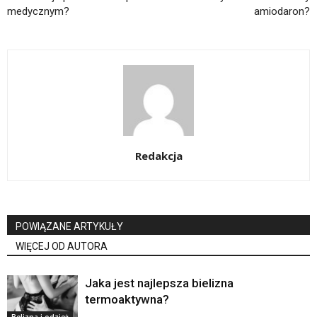
medycznym?
amiodaron?
Redakcja
POWIĄZANE ARTYKUŁY
WIĘCEJ OD AUTORA
Jaka jest najlepsza bielizna
termoaktywna?