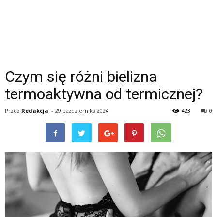
Czym się różni bielizna
termoaktywna od termicznej?
Przez
Redakcja
-
29 października 2024
423
0