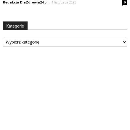
Redakcja DlaZdrowia24.pl
-
1 listopada 2025
0
Kategorie
Kategorie