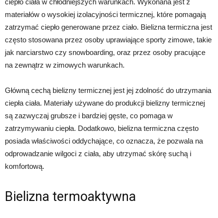
ciepło ciała w chłodniejszych warunkach. Wykonana jest z
materiałów o wysokiej izolacyjności termicznej, które pomagają
zatrzymać ciepło generowane przez ciało. Bielizna termiczna jest
często stosowana przez osoby uprawiające sporty zimowe, takie
jak narciarstwo czy snowboarding, oraz przez osoby pracujące
na zewnątrz w zimowych warunkach.
Główną cechą bielizny termicznej jest jej zdolność do utrzymania
ciepła ciała. Materiały używane do produkcji bielizny termicznej
są zazwyczaj grubsze i bardziej gęste, co pomaga w
zatrzymywaniu ciepła. Dodatkowo, bielizna termiczna często
posiada właściwości oddychające, co oznacza, że ​​pozwala na
odprowadzanie wilgoci z ciała, aby utrzymać skórę suchą i
komfortową.
Bielizna termoaktywna