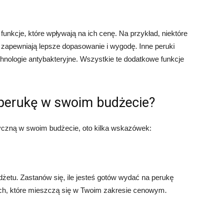
nkcje, które wpływają na ich cenę. Na przykład, niektóre
 zapewniają lepsze dopasowanie i wygodę. Inne peruki
hnologie antybakteryjne. Wszystkie te dodatkowe funkcje
 perukę w swoim budżecie?
yczną w swoim budżecie, oto kilka wskazówek:
żetu. Zastanów się, ile jesteś gotów wydać na perukę
ch, które mieszczą się w Twoim zakresie cenowym.