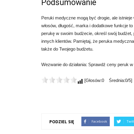
Podsumowanie
Peruki medyczne mogą być drogie, ale istnieje
włosów, długość, marka i dodatkowe funkcje to 
perukę w swoim budżecie, określ swój budżet, p
innych klientów. Pamiętaj, że peruka medyczna
także do Twojego budżetu.
Wezwanie do działania: Sprawdź ceny peruk w s
[Głosów:0 Średnia:0/5]
PODZIEL SIĘ
Facebook
Twit