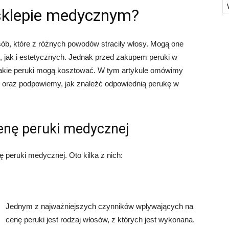
 sklepie medycznym?
b, które z różnych powodów straciły włosy. Mogą one
jak i estetycznych. Jednak przed zakupem peruki w
 takie peruki mogą kosztować. W tym artykule omówimy
 oraz podpowiemy, jak znaleźć odpowiednią perukę w
enę peruki medycznej
ę peruki medycznej. Oto kilka z nich:
Jednym z najważniejszych czynników wpływających na
cenę peruki jest rodzaj włosów, z których jest wykonana.