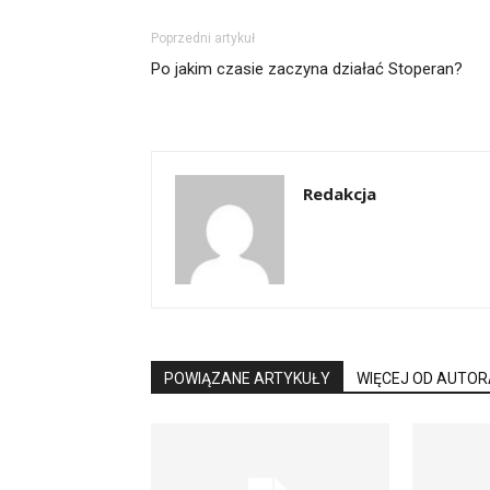
Poprzedni artykuł
Po jakim czasie zaczyna działać Stoperan?
Redakcja
POWIĄZANE ARTYKUŁY
WIĘCEJ OD AUTOR