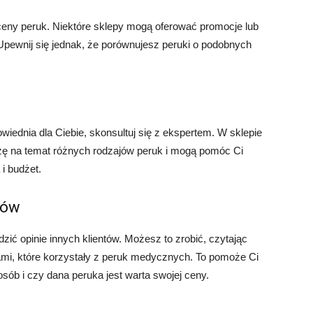
ceny peruk. Niektóre sklepy mogą oferować promocje lub
Upewnij się jednak, że porównujesz peruki o podobnych
owiednia dla Ciebie, skonsultuj się z ekspertem. W sklepie
 na temat różnych rodzajów peruk i mogą pomóc Ci
i budżet.
tów
ć opinie innych klientów. Możesz to zrobić, czytając
ami, które korzystały z peruk medycznych. To pomoże Ci
osób i czy dana peruka jest warta swojej ceny.