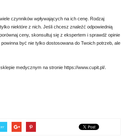
 wiele czynników wpływających na ich cenę. Rodzaj
tylko niektóre z nich. Jeśli chcesz znaleźć odpowiednią
orównaj ceny, skonsultuj się z ekspertem i sprawdź opinie
 powinna być nie tylko dostosowana do Twoich potrzeb, ale
klepie medycznym na stronie https://www.cupit.pl/.
ter