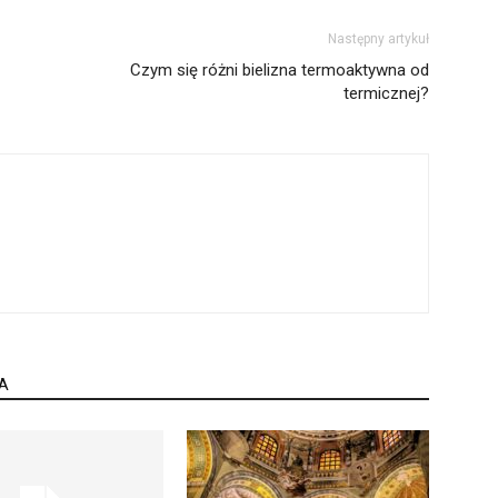
Następny artykuł
Czym się różni bielizna termoaktywna od
termicznej?
A