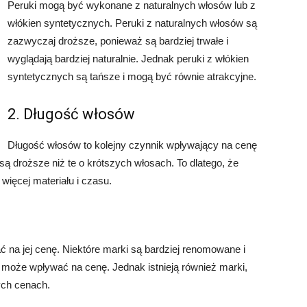
Peruki mogą być wykonane z naturalnych włosów lub z
włókien syntetycznych. Peruki z naturalnych włosów są
zazwyczaj droższe, ponieważ są bardziej trwałe i
wyglądają bardziej naturalnie. Jednak peruki z włókien
syntetycznych są tańsze i mogą być równie atrakcyjne.
2. Długość włosów
Długość włosów to kolejny czynnik wpływający na cenę
ą droższe niż te o krótszych włosach. To dlatego, że
ięcej materiału i czasu.
na jej cenę. Niektóre marki są bardziej renomowane i
 może wpływać na cenę. Jednak istnieją również marki,
nych cenach.