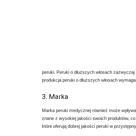
peruki. Peruki o dłuższych włosach zazwyczaj s
produkcja peruki o dłuższych włosach wymaga w
3. Marka
Marka peruki medycznej również może wpływać 
znane z wysokiej jakości swoich produktów, co
które oferują dobrej jakości peruki w przystęp