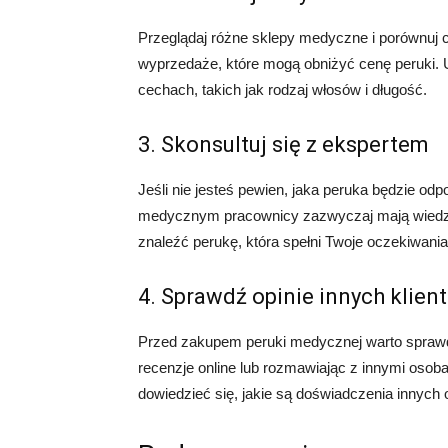
Przeglądaj różne sklepy medyczne i porównuj 
wyprzedaże, które mogą obniżyć cenę peruki. 
cechach, takich jak rodzaj włosów i długość.
3. Skonsultuj się z ekspertem
Jeśli nie jesteś pewien, jaka peruka będzie odp
medycznym pracownicy zazwyczaj mają wiedzę
znaleźć perukę, która spełni Twoje oczekiwania 
4. Sprawdź opinie innych klien
Przed zakupem peruki medycznej warto sprawdzi
recenzje online lub rozmawiając z innymi osob
dowiedzieć się, jakie są doświadczenia innych 