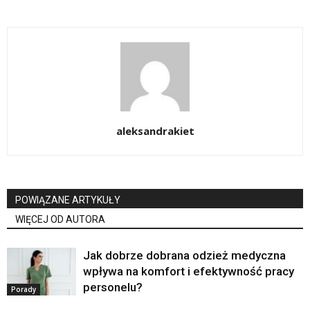
aleksandrakiet
POWIĄZANE ARTYKUŁY
WIĘCEJ OD AUTORA
Jak dobrze dobrana odzież medyczna
wpływa na komfort i efektywność pracy
personelu?
Porady