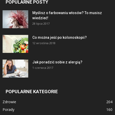
POPULARNE POSTY
Myślisz o farbowaniu włosów? To musisz
wiedzieć!
28 lipca 2017
Co można jeść po kolonoskopii?
12 września 2018
Jak poradzić sobie z alergią?
1 czerwca 2017
POPULARNE KATEGORIE
Zdrowie
204
Porady
160