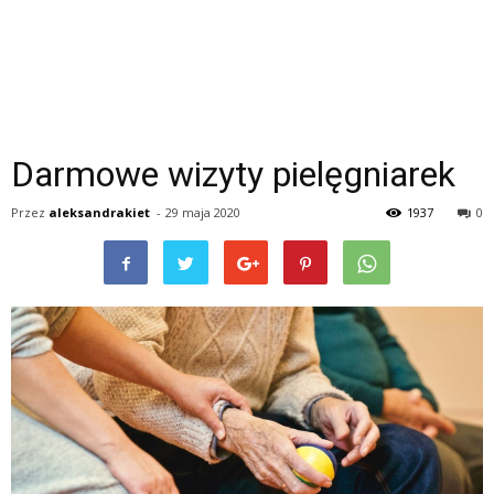
Darmowe wizyty pielęgniarek
Przez
aleksandrakiet
-
29 maja 2020
1937
0