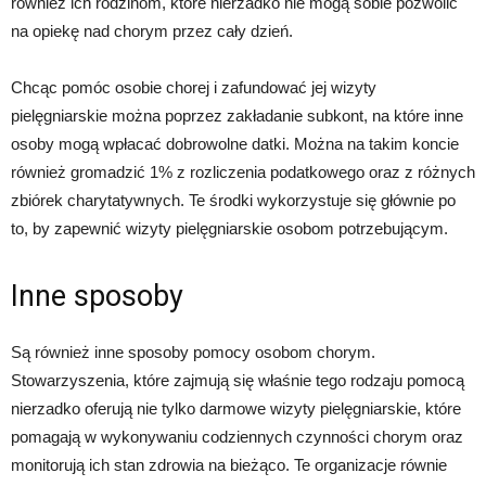
również ich rodzinom, które nierzadko nie mogą sobie pozwolić
na opiekę nad chorym przez cały dzień.
Chcąc pomóc osobie chorej i zafundować jej wizyty
pielęgniarskie można poprzez zakładanie subkont, na które inne
osoby mogą wpłacać dobrowolne datki. Można na takim koncie
również gromadzić 1% z rozliczenia podatkowego oraz z różnych
zbiórek charytatywnych. Te środki wykorzystuje się głównie po
to, by zapewnić wizyty pielęgniarskie osobom potrzebującym.
Inne sposoby
Są również inne sposoby pomocy osobom chorym.
Stowarzyszenia, które zajmują się właśnie tego rodzaju pomocą
nierzadko oferują nie tylko darmowe wizyty pielęgniarskie, które
pomagają w wykonywaniu codziennych czynności chorym oraz
monitorują ich stan zdrowia na bieżąco. Te organizacje równie