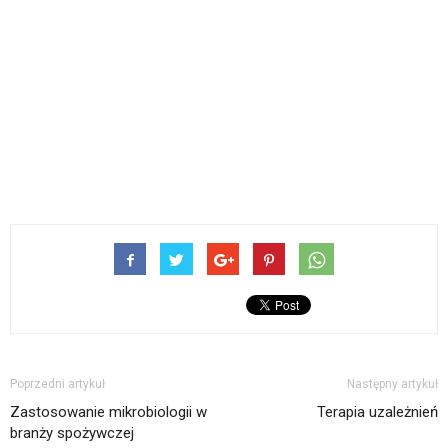
Poprzedni artykuł
Następny artykuł
Zastosowanie mikrobiologii w
Terapia uzależnień
branży spożywczej