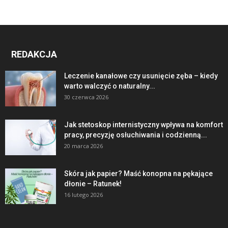
REDAKCJA
Leczenie kanałowe czy usunięcie zęba – kiedy
warto walczyć o naturalny...
30 czerwca 2026
Jak stetoskop internistyczny wpływa na komfort
pracy, precyzję osłuchiwania i codzienną...
20 marca 2026
Skóra jak papier? Maść konopna na pękające
dłonie – Ratunek!
16 lutego 2026