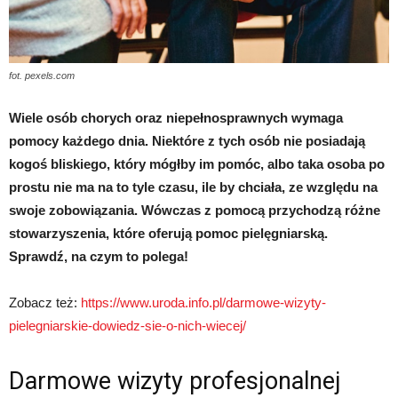
fot. pexels.com
Wiele osób chorych oraz niepełnosprawnych wymaga
pomocy każdego dnia. Niektóre z tych osób nie posiadają
kogoś bliskiego, który mógłby im pomóc, albo taka osoba po
prostu nie ma na to tyle czasu, ile by chciała, ze względu na
swoje zobowiązania. Wówczas z pomocą przychodzą różne
stowarzyszenia, które oferują pomoc pielęgniarską.
Sprawdź, na czym to polega!
Zobacz też:
https://www.uroda.info.pl/darmowe-wizyty-
pielegniarskie-dowiedz-sie-o-nich-wiecej/
Darmowe wizyty profesjonalnej