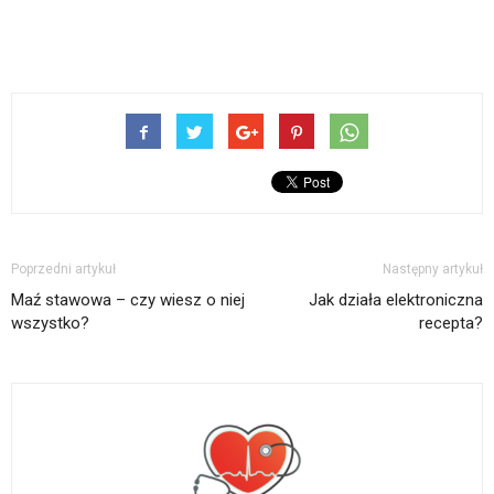
Poprzedni artykuł
Następny artykuł
Maź stawowa – czy wiesz o niej
Jak działa elektroniczna
wszystko?
recepta?