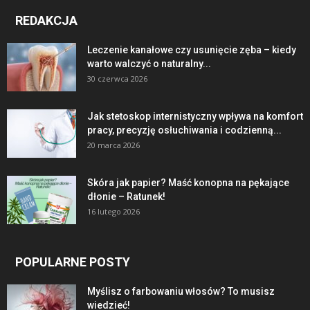
REDAKCJA
Leczenie kanałowe czy usunięcie zęba – kiedy
warto walczyć o naturalny...
30 czerwca 2026
Jak stetoskop internistyczny wpływa na komfort
pracy, precyzję osłuchiwania i codzienną...
20 marca 2026
Skóra jak papier? Maść konopna na pękające
dłonie – Ratunek!
16 lutego 2026
POPULARNE POSTY
Myślisz o farbowaniu włosów? To musisz
wiedzieć!