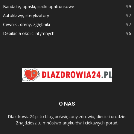
Bandaże, opaski, siatki opatrunkowe
99
Autoklawy, sterylizatory
97
Cewniki, dreny, zgłębniki
97
Depilacja okolic intymnych
96
O NAS
Dlazdrowia24.pl to blog poświęcony zdrowiu, diecie i urodzie.
Znajdziesz tu mnóstwo artykułów i ciekawych porad.