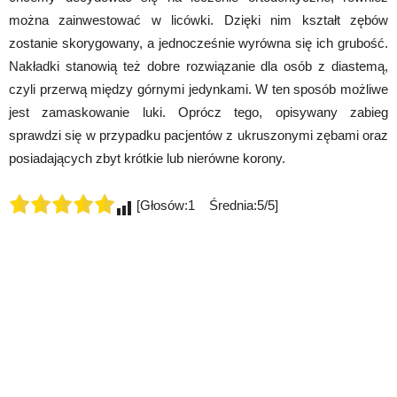
można zainwestować w licówki. Dzięki nim kształt zębów
zostanie skorygowany, a jednocześnie wyrówna się ich grubość.
Nakładki stanowią też dobre rozwiązanie dla osób z diastemą,
czyli przerwą między górnymi jedynkami. W ten sposób możliwe
jest zamaskowanie luki. Oprócz tego, opisywany zabieg
sprawdzi się w przypadku pacjentów z ukruszonymi zębami oraz
posiadających zbyt krótkie lub nierówne korony.
[Głosów:1 Średnia:5/5]