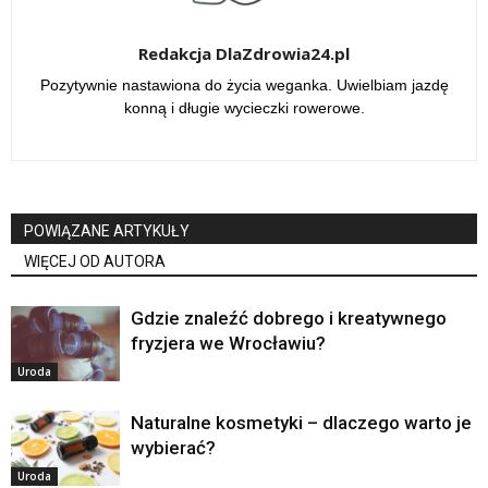
Redakcja DlaZdrowia24.pl
Pozytywnie nastawiona do życia weganka. Uwielbiam jazdę
konną i długie wycieczki rowerowe.
POWIĄZANE ARTYKUŁY
WIĘCEJ OD AUTORA
Gdzie znaleźć dobrego i kreatywnego
fryzjera we Wrocławiu?
Uroda
Naturalne kosmetyki – dlaczego warto je
wybierać?
Uroda