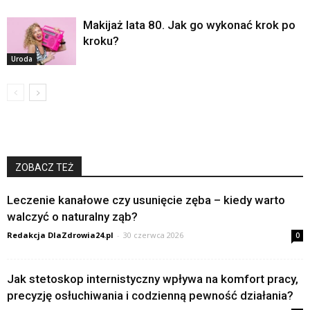
Makijaż lata 80. Jak go wykonać krok po
kroku?
Uroda
ZOBACZ TEŻ
Leczenie kanałowe czy usunięcie zęba – kiedy warto
walczyć o naturalny ząb?
Redakcja DlaZdrowia24.pl
-
30 czerwca 2026
0
Jak stetoskop internistyczny wpływa na komfort pracy,
precyzję osłuchiwania i codzienną pewność działania?