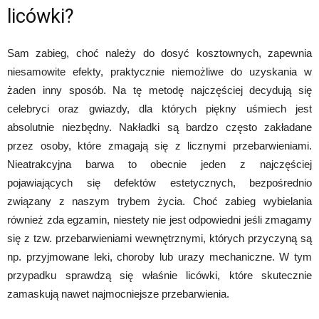
licówki
?
Sam zabieg, choć należy do dosyć kosztownych, zapewnia
niesamowite efekty, praktycznie niemożliwe do uzyskania w
żaden inny sposób. Na tę metodę najczęściej decydują się
celebryci oraz gwiazdy, dla których piękny uśmiech jest
absolutnie niezbędny. Nakładki są bardzo często zakładane
przez osoby, które zmagają się z licznymi przebarwieniami.
Nieatrakcyjna barwa to obecnie jeden z najczęściej
pojawiających się defektów estetycznych, bezpośrednio
związany z naszym trybem życia. Choć zabieg wybielania
również zda egzamin, niestety nie jest odpowiedni jeśli zmagamy
się z tzw. przebarwieniami wewnętrznymi, których przyczyną są
np. przyjmowane leki, choroby lub urazy mechaniczne. W tym
przypadku sprawdzą się właśnie licówki, które skutecznie
zamaskują nawet najmocniejsze przebarwienia.