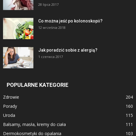
28 lipca 2017
Co można jeść po kolonoskopii?
12 września 2018
Jak poradzić sobie z alergią?
1 czerwca 2017
POPULARNE KATEGORIE
Zdrowie
204
Porady
160
Uroda
115
Balsamy, masła, kremy do ciała
111
Dermokosmetyki do opalania
103