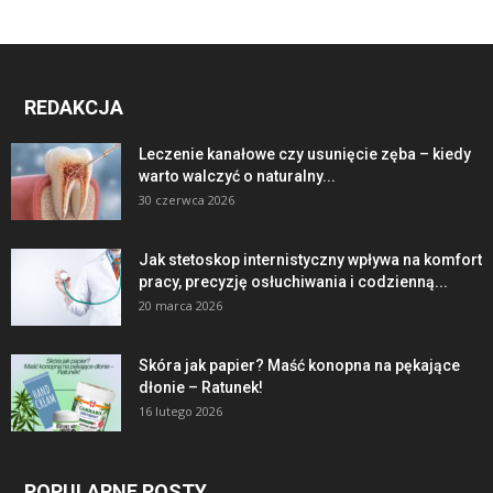
REDAKCJA
Leczenie kanałowe czy usunięcie zęba – kiedy
warto walczyć o naturalny...
30 czerwca 2026
Jak stetoskop internistyczny wpływa na komfort
pracy, precyzję osłuchiwania i codzienną...
20 marca 2026
Skóra jak papier? Maść konopna na pękające
dłonie – Ratunek!
16 lutego 2026
POPULARNE POSTY