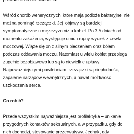
Wśród chorób wenerycznych, które mają podłoże bakteryjne, nie
można pominąć rzeżączki. Jej objawy są bardziej
symptomatyczne u mężczyzn niż u kobiet. Po 3-5 dniach od
momentu zakażenia, występuje u nich ropny wyciek z cewki
moczowej. Wiąże się on z silnym pieczeniem oraz bólem
podczas oddawania moczu. Natomiast u wielu kobiet przebiega
zupełnie bezobjawowo lub są to niewielkie upławy.
Najpoważniejszymi powikłaniami rzeżączki są niepłodność,
zapalenie narządów wewnętrznych, a nawet możliwość
uszkodzenia serca.
Co robić?
Przede wszystkim najważniejsza jest profilaktyka – unikanie
przygodnych kontaktów seksualnych, a w przypadku, gdy do
nich dochodzi, stosowanie prezerwatywy. Jednak, gdy