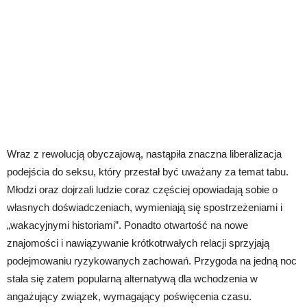
Wraz z rewolucją obyczajową, nastąpiła znaczna liberalizacja
podejścia do seksu, który przestał być uważany za temat tabu.
Młodzi oraz dojrzali ludzie coraz częściej opowiadają sobie o
własnych doświadczeniach, wymieniają się spostrzeżeniami i
„wakacyjnymi historiami”. Ponadto otwartość na nowe
znajomości i nawiązywanie krótkotrwałych relacji sprzyjają
podejmowaniu ryzykowanych zachowań. Przygoda na jedną noc
stała się zatem popularną alternatywą dla wchodzenia w
angażujący związek, wymagający poświęcenia czasu.