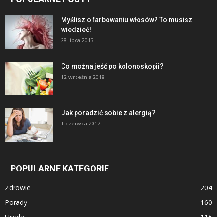
Myślisz o farbowaniu włosów? To musisz
wiedzieć!
28 lipca 2017
Co można jeść po kolonoskopii?
12 września 2018
Jak poradzić sobie z alergią?
1 czerwca 2017
POPULARNE KATEGORIE
Zdrowie
204
Porady
160
Uroda
115