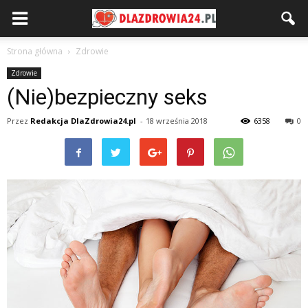
Strona główna
Zdrowie
Zdrowie
(Nie)bezpieczny seks
Przez
Redakcja DlaZdrowia24.pl
-
18 września 2018
6358
0