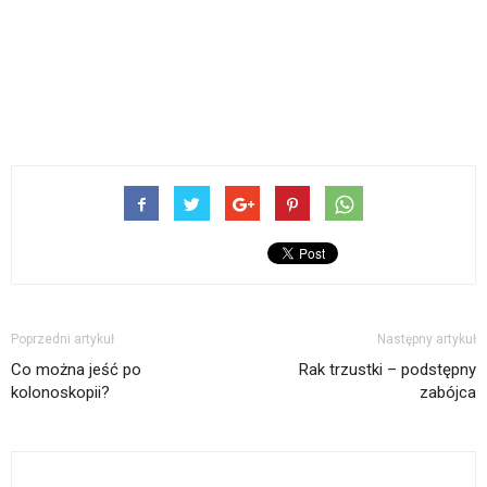
Poprzedni artykuł
Następny artykuł
Co można jeść po
Rak trzustki – podstępny
kolonoskopii?
zabójca