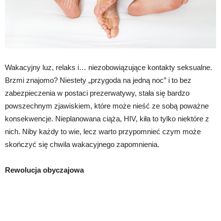
Wakacyjny luz, relaks i… niezobowiązujące kontakty seksualne.
Brzmi znajomo? Niestety „przygoda na jedną noc” i to bez
zabezpieczenia w postaci prezerwatywy, stała się bardzo
powszechnym zjawiskiem, które może nieść ze sobą poważne
konsekwencje. Nieplanowana ciąża, HIV, kiła to tylko niektóre z
nich. Niby każdy to wie, lecz warto przypomnieć czym może
skończyć się chwila wakacyjnego zapomnienia.
Rewolucja obyczajowa