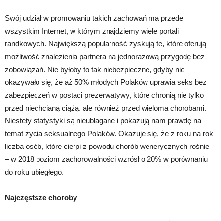
Swój udział w promowaniu takich zachowań ma przede
wszystkim Internet, w którym znajdziemy wiele portali
randkowych. Największą popularność zyskują te, które oferują
możliwość znalezienia partnera na jednorazową przygodę bez
zobowiązań. Nie byłoby to tak niebezpieczne, gdyby nie
okazywało się, że aż 50% młodych Polaków uprawia seks bez
zabezpieczeń w postaci prezerwatywy, które chronią nie tylko
przed niechcianą ciążą, ale również przed wieloma chorobami.
Niestety statystyki są nieubłagane i pokazują nam prawdę na
temat życia seksualnego Polaków. Okazuje się, że z roku na rok
liczba osób, które cierpi z powodu chorób wenerycznych rośnie
– w 2018 poziom zachorowalności wzrósł o 20% w porównaniu
do roku ubiegłego.
Najczęstsze choroby