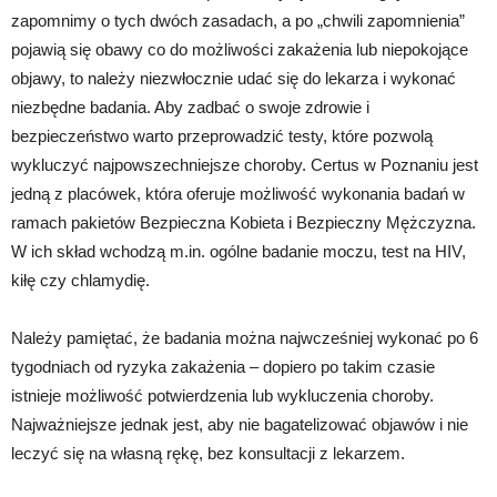
zapomnimy o tych dwóch zasadach, a po „chwili zapomnienia”
pojawią się obawy co do możliwości zakażenia lub niepokojące
objawy, to należy niezwłocznie udać się do lekarza i wykonać
niezbędne badania. Aby zadbać o swoje zdrowie i
bezpieczeństwo warto przeprowadzić testy, które pozwolą
wykluczyć najpowszechniejsze choroby. Certus w Poznaniu jest
jedną z placówek, która oferuje możliwość wykonania badań w
ramach pakietów Bezpieczna Kobieta i Bezpieczny Mężczyzna.
W ich skład wchodzą m.in. ogólne badanie moczu, test na HIV,
kiłę czy chlamydię.
Należy pamiętać, że badania można najwcześniej wykonać po 6
tygodniach od ryzyka zakażenia – dopiero po takim czasie
istnieje możliwość potwierdzenia lub wykluczenia choroby.
Najważniejsze jednak jest, aby nie bagatelizować objawów i nie
leczyć się na własną rękę, bez konsultacji z lekarzem.