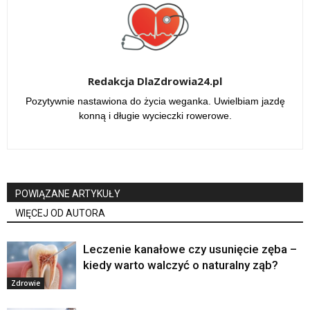
Redakcja DlaZdrowia24.pl
Pozytywnie nastawiona do życia weganka. Uwielbiam jazdę
konną i długie wycieczki rowerowe.
POWIĄZANE ARTYKUŁY
WIĘCEJ OD AUTORA
Leczenie kanałowe czy usunięcie zęba –
kiedy warto walczyć o naturalny ząb?
Zdrowie