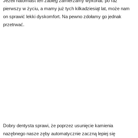
Jeżeli natomiast ten zabieg zamierzamy wykonać po raz
pierwszy w życiu, a mamy już tych kilkadziesiąt lat, może nam
on sprawić lekki dyskomfort. Na pewno zdołamy go jednak
przetrwać.
Dobry dentysta sprawi, że poprzez usunięcie kamienia
nazębnego nasze zęby automatycznie zaczną lepiej się