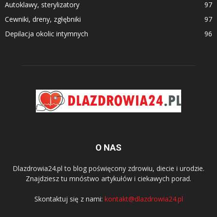
Autoklawy, sterylizatory
97
Cewniki, dreny, zgłębniki
97
Depilacja okolic intymnych
96
O NAS
Dlazdrowia24.pl to blog poświęcony zdrowiu, diecie i urodzie.
Znajdziesz tu mnóstwo artykułów i ciekawych porad.
Skontaktuj się z nami:
kontakt@dlazdrowia24.pl