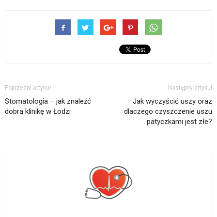
Poprzedni artykuł
Następny artykuł
Stomatologia – jak znaleźć
Jak wyczyścić uszy oraz
dobrą klinikę w Łodzi
dlaczego czyszczenie uszu
patyczkami jest złe?