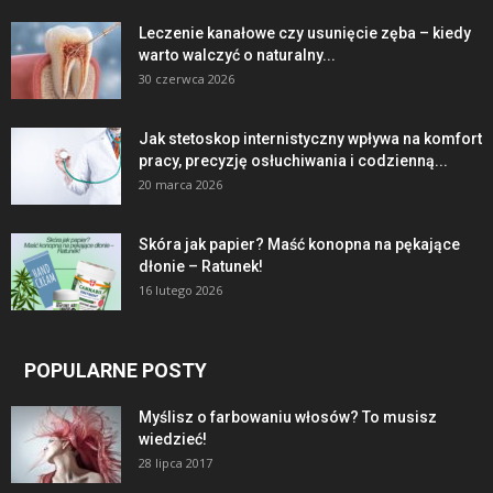
Leczenie kanałowe czy usunięcie zęba – kiedy
warto walczyć o naturalny...
30 czerwca 2026
Jak stetoskop internistyczny wpływa na komfort
pracy, precyzję osłuchiwania i codzienną...
20 marca 2026
Skóra jak papier? Maść konopna na pękające
dłonie – Ratunek!
16 lutego 2026
POPULARNE POSTY
Myślisz o farbowaniu włosów? To musisz
wiedzieć!
28 lipca 2017