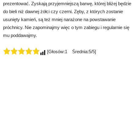
prezentować. Zyskają przyjemniejszą barwę, której bliżej będzie
do bieli niż dawnej żółci czy czerni. Zęby, z których zostanie
usunięty kamień, są też mniej narażone na powstawanie
próchnicy. Nie zapominajmy więc o tym zabiegu i regularnie się
mu poddawajmy.
[Głosów:1 Średnia:5/5]