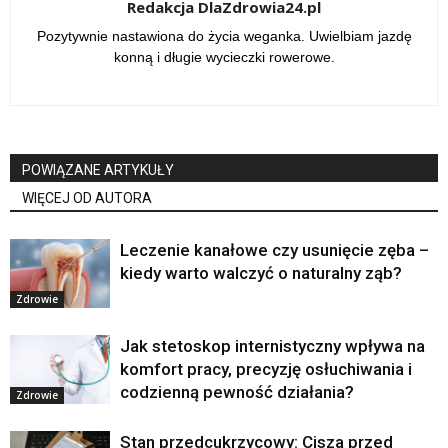
Redakcja DlaZdrowia24.pl
Pozytywnie nastawiona do życia weganka. Uwielbiam jazdę
konną i długie wycieczki rowerowe.
POWIĄZANE ARTYKUŁY
WIĘCEJ OD AUTORA
Leczenie kanałowe czy usunięcie zęba –
kiedy warto walczyć o naturalny ząb?
Zdrowie
Jak stetoskop internistyczny wpływa na
komfort pracy, precyzję osłuchiwania i
codzienną pewność działania?
Zdrowie
Stan przedcukrzycowy: Cisza przed