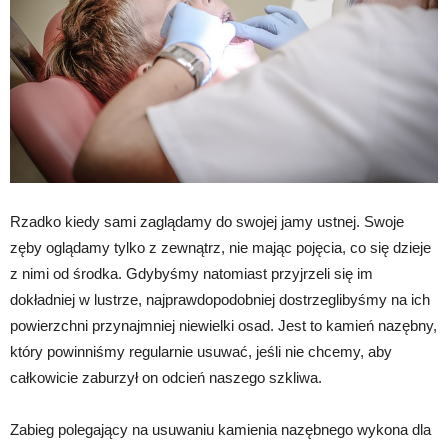
Rzadko kiedy sami zaglądamy do swojej jamy ustnej. Swoje
zęby oglądamy tylko z zewnątrz, nie mając pojęcia, co się dzieje
z nimi od środka. Gdybyśmy natomiast przyjrzeli się im
dokładniej w lustrze, najprawdopodobniej dostrzeglibyśmy na ich
powierzchni przynajmniej niewielki osad. Jest to kamień nazębny,
który powinniśmy regularnie usuwać, jeśli nie chcemy, aby
całkowicie zaburzył on odcień naszego szkliwa.
Zabieg polegający na usuwaniu kamienia nazębnego wykona dla