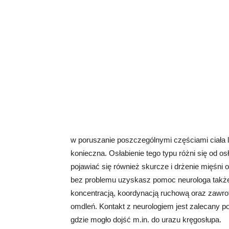
w poruszanie poszczególnymi częściami ciała lub
konieczna. Osłabienie tego typu różni się od o
pojawiać się również skurcze i drżenie mięśni 
bez problemu uzyskasz pomoc neurologa takż
koncentracją, koordynacją ruchową oraz zawro
omdleń. Kontakt z neurologiem jest zalecany 
gdzie mogło dojść m.in. do urazu kręgosłupa.