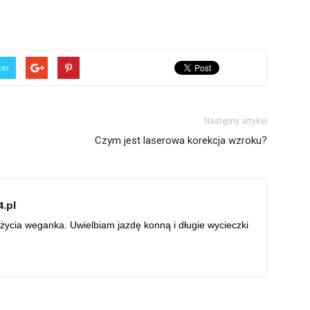
ter
Następny artykuł
Czym jest laserowa korekcja wzroku?
.pl
życia weganka. Uwielbiam jazdę konną i długie wycieczki