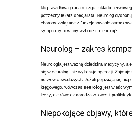
Nieprawidłowa praca mózgu i układu nerwoweg
potrzebny lekarz specjalista. Neurolog dysponuj
choroby związane z funkcjonowanie ośrodkow
symptomy powinny wzbudzić niepokój?
Neurolog – zakres kompet
Neurologia jest ważną dziedziną medycyny, ale n
się w neurologii nie wykonuje operacji. Zajmu
nerwów obwodowych. Jeżeli pojawiają się niep
kręgowego, wówczas
neurolog
jest właściwym 
leczy, ale również doradza w kwestii profilakty
Niepokojące objawy, które