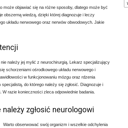
o może objawiać się na różne sposoby, dlatego może być
e obszerną wiedzą, dzięki której diagnozuje i leczy
ego układu nerwowego oraz nerwów obwodowych. Jakie
encji
ie należy jej mylić z neurochirurgią. Lekarz specjalizujący
je się schorzeniami ośrodkowego układu nerwowego i
rawidłowości w funkcjonowaniu mózgu oraz rdzenia
specjalistą, do którego należy się zgłosić. Diagnozuje i
ki. W razie konieczności zleca odpowiednie badania.
 należy zgłosić neurologowi
Warto obserwować swój organizm i wszelkie odchylenia