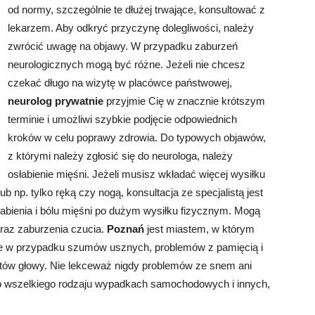
od normy, szczególnie te dłużej trwające, konsultować z
lekarzem. Aby odkryć przyczynę dolegliwości, należy
zwrócić uwagę na objawy. W przypadku zaburzeń
neurologicznych mogą być różne. Jeżeli nie chcesz
czekać długo na wizytę w placówce państwowej,
neurolog prywatnie
przyjmie Cię w znacznie krótszym
terminie i umożliwi szybkie podjęcie odpowiednich
kroków w celu poprawy zdrowia. Do typowych objawów,
z którymi należy zgłosić się do neurologa, należy
osłabienie mięśni. Jeżeli musisz wkładać więcej wysiłku
 np. tylko ręką czy nogą, konsultacja ze specjalistą jest
słabienia i bólu mięśni po dużym wysiłku fizycznym. Mogą
oraz zaburzenia czucia.
Poznań
jest miastem, w którym
e w przypadku szumów usznych, problemów z pamięcią i
tów głowy. Nie lekceważ nigdy problemów ze snem ani
po wszelkiego rodzaju wypadkach samochodowych i innych,