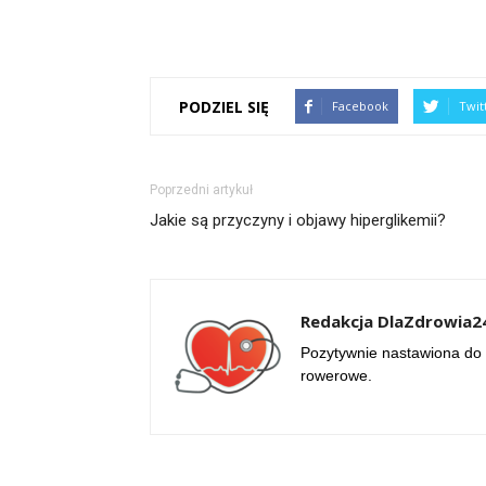
PODZIEL SIĘ
Facebook
Twit
Poprzedni artykuł
Jakie są przyczyny i objawy hiperglikemii?
Redakcja DlaZdrowia24
Pozytywnie nastawiona do 
rowerowe.