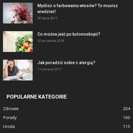
Myślisz o farbowaniu włosów? To musisz
wiedzieć!
28 lipca 2017
Co można jeść po kolonoskopii?
12 września 2018
Jak poradzić sobie z alergią?
1 czerwca 2017
POPULARNE KATEGORIE
Zdrowie
204
Porady
160
Uroda
115