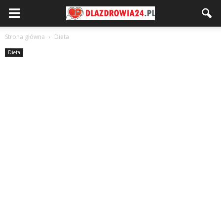
Strona główna
Dieta
Dieta