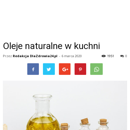
Oleje naturalne w kuchni
Przez
Redakcja DlaZdrowia24.pl
-
6 marca 2020
1951
0