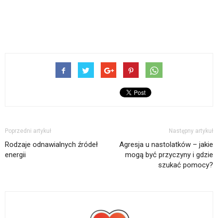
Poprzedni artykuł
Następny artykuł
Rodzaje odnawialnych źródeł
Agresja u nastolatków – jakie
energii
mogą być przyczyny i gdzie
szukać pomocy?