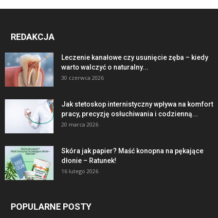
REDAKCJA
Leczenie kanałowe czy usunięcie zęba – kiedy
warto walczyć o naturalny...
30 czerwca 2026
Jak stetoskop internistyczny wpływa na komfort
pracy, precyzję osłuchiwania i codzienną...
20 marca 2026
Skóra jak papier? Maść konopna na pękające
dłonie – Ratunek!
16 lutego 2026
POPULARNE POSTY