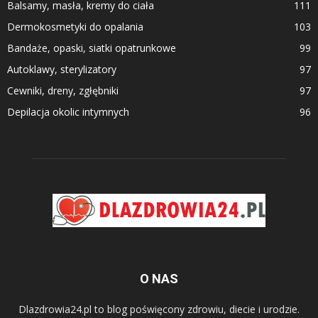
Balsamy, masła, kremy do ciała
111
Dermokosmetyki do opalania
103
Bandaże, opaski, siatki opatrunkowe
99
Autoklawy, sterylizatory
97
Cewniki, dreny, zgłębniki
97
Depilacja okolic intymnych
96
O NAS
Dlazdrowia24.pl to blog poświęcony zdrowiu, diecie i urodzie.