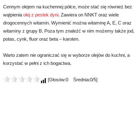
Cennym olejem na kuchennej półce, może stać się również bez
wątpienia
olej z pestek dyni
. Zawiera on NNKT oraz wiele
drogocennych witamin. Wymienić można witaminę A, E, C oraz
witaminy z grupy B. Poza tym znaleźć w nim możemy także jod,
potas, cynk, fluor oraz beta – karoten.
Warto zatem nie ograniczać się w wyborze olejów do kuchni, a
korzystać w pełni z ich bogactwa.
[Głosów:0 Średnia:0/5]