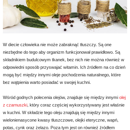
W diecie człowieka nie może zabraknąć tłuszczy. Są one
niezbędne do tego aby organizm funkcjonował prawidłowo. Są
składnikiem budulcowym tkanek, bez nich nie można również w
odpowiedni sposób przyswajać witamin. Ich źródłem na co dzień
mogą być między innymi oleje pochodzenia naturalnego, które
bez wątpienia warto posiadać w swojej kuchni.
Wśród godnych polecenia olejów, znajduje się między innymi
olej
z czarnuszki
, który coraz częściej wykorzystywany jest właśnie
w kuchni. W składzie tego oleju znajdują się między innymi
wielonienasycone kwasy tłuszczowe, olejki eteryczne, wapń,
potas, cynk oraz żelazo. Poza tym jest on również źródłem