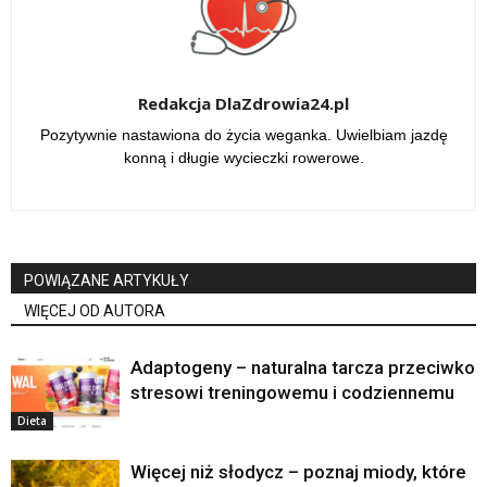
Redakcja DlaZdrowia24.pl
Pozytywnie nastawiona do życia weganka. Uwielbiam jazdę
konną i długie wycieczki rowerowe.
POWIĄZANE ARTYKUŁY
WIĘCEJ OD AUTORA
Adaptogeny – naturalna tarcza przeciwko
stresowi treningowemu i codziennemu
Dieta
Więcej niż słodycz – poznaj miody, które