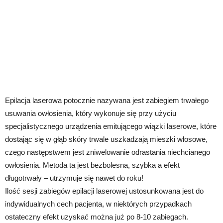
Epilacja laserowa potocznie nazywana jest zabiegiem trwałego
usuwania owłosienia, który wykonuje się przy użyciu
specjalistycznego urządzenia emitującego wiązki laserowe, które
dostając się w głąb skóry trwale uszkadzają mieszki włosowe,
czego następstwem jest zniwelowanie odrastania niechcianego
owłosienia. Metoda ta jest bezbolesna, szybka a efekt
długotrwały – utrzymuje się nawet do roku!
Ilość sesji zabiegów epilacji laserowej ustosunkowana jest do
indywidualnych cech pacjenta, w niektórych przypadkach
ostateczny efekt uzyskać można już po 8-10 zabiegach.