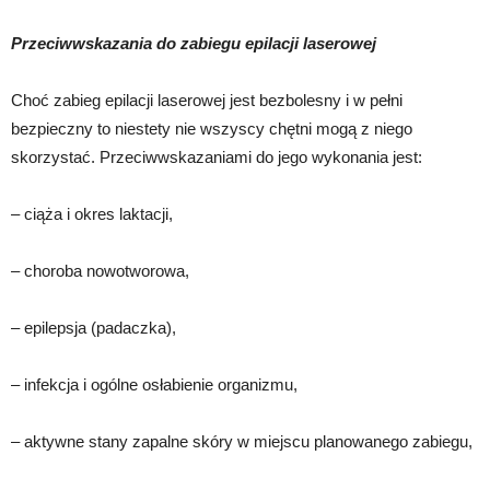
Przeciwwskazania do zabiegu epilacji laserowej
Choć zabieg epilacji laserowej jest bezbolesny i w pełni
bezpieczny to niestety nie wszyscy chętni mogą z niego
skorzystać. Przeciwwskazaniami do jego wykonania jest:
– ciąża i okres laktacji,
– choroba nowotworowa,
– epilepsja (padaczka),
– infekcja i ogólne osłabienie organizmu,
– aktywne stany zapalne skóry w miejscu planowanego zabiegu,