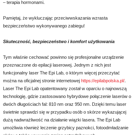
– terapia hormonami.
Pamiętaj, że wykluczając przeciwwskazania wzrasta
bezpieczeństwo wykonywanego zabiegu!
Skuteczność, bezpieczeństwo i komfort użytkowania
Tym właśnie cechować powinno się profesjonalne urządzenie
przeznaczone do epilacji laserowej. Jednym z nich jest
funkcjonalny laser The Epi Lab, o którym więcej przeczytać
można na oficjalnej stronie internetowej
https://epilabpolska.pl/
.
Laser The Epi Lab opatentowany został w oparciu o najnowszą
technologię, gdzie zastosowano hybrydowe połączenie laserów o
dwóch długościach fal: 810 nm oraz 950 nm. Dzięki temu laser
świetnie sprawdzi się w przypadku osób o skórze wykazującej
dużą nadwrażliwość na działanie wiązki lasera. The Epi Lab
umożliwia również leczenie grzybicy paznokci, fotoodmładzanie