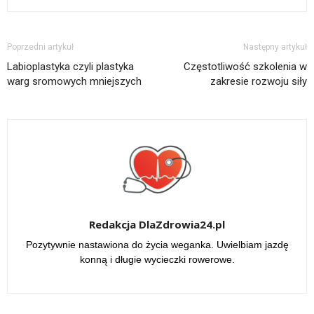
Poprzedni artykuł
Następny artykuł
Labioplastyka czyli plastyka
Częstotliwość szkolenia w
warg sromowych mniejszych
zakresie rozwoju siły
Redakcja DlaZdrowia24.pl
Pozytywnie nastawiona do życia weganka. Uwielbiam jazdę
konną i długie wycieczki rowerowe.