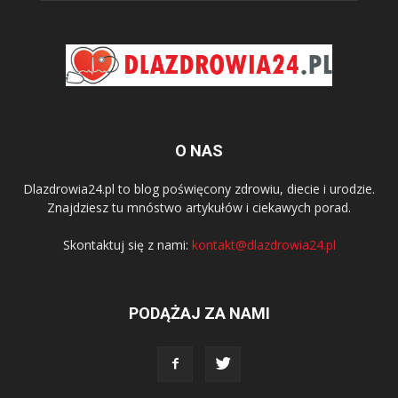
O NAS
Dlazdrowia24.pl to blog poświęcony zdrowiu, diecie i urodzie.
Znajdziesz tu mnóstwo artykułów i ciekawych porad.
Skontaktuj się z nami:
kontakt@dlazdrowia24.pl
PODĄŻAJ ZA NAMI