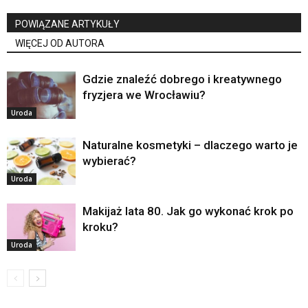
POWIĄZANE ARTYKUŁY
WIĘCEJ OD AUTORA
Gdzie znaleźć dobrego i kreatywnego
fryzjera we Wrocławiu?
Uroda
Naturalne kosmetyki – dlaczego warto je
wybierać?
Uroda
Makijaż lata 80. Jak go wykonać krok po
kroku?
Uroda