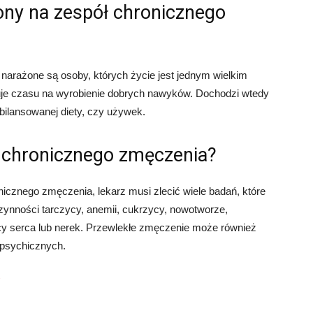
żony na zespół chronicznego
narażone są osoby, których życie jest jednym wielkim
kuje czasu na wyrobienie dobrych nawyków. Dochodzi wtedy
bilansowanej diety, czy używek.
ł chronicznego zmęczenia?
icznego zmęczenia, lekarz musi zlecić wiele badań, które
zynności tarczycy, anemii, cukrzycy, nowotworze,
cy serca lub nerek. Przewlekłe zmęczenie może również
 psychicznych.