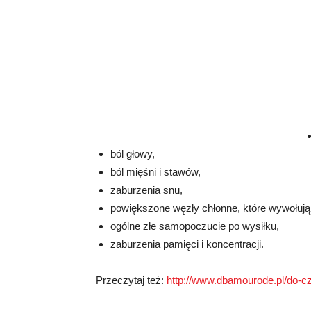
ból głowy,
ból mięśni i stawów,
zaburzenia snu,
powiększone węzły chłonne, które wywołują
ogólne złe samopoczucie po wysiłku,
zaburzenia pamięci i koncentracji.
Przeczytaj też:
http://www.dbamourode.pl/do-