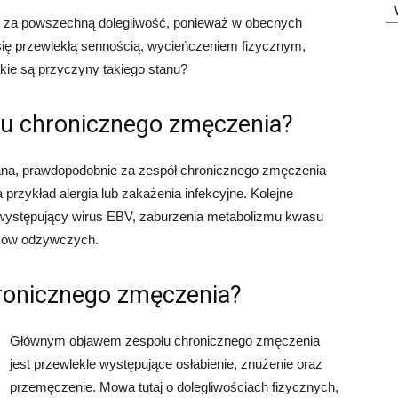
y za powszechną dolegliwość, ponieważ w obecnych
się przewlekłą sennością, wycieńczeniem fizycznym,
kie są przyczyny takiego stanu?
łu chronicznego zmęczenia?
ana, prawdopodobnie za zespół chronicznego zmęczenia
przykład alergia lub zakażenia infekcyjne. Kolejne
występujący wirus EBV, zaburzenia metabolizmu kwasu
ików odżywczych.
hronicznego zmęczenia?
Głównym objawem zespołu chronicznego zmęczenia
jest przewlekle występujące osłabienie, znużenie oraz
przemęczenie. Mowa tutaj o dolegliwościach fizycznych,