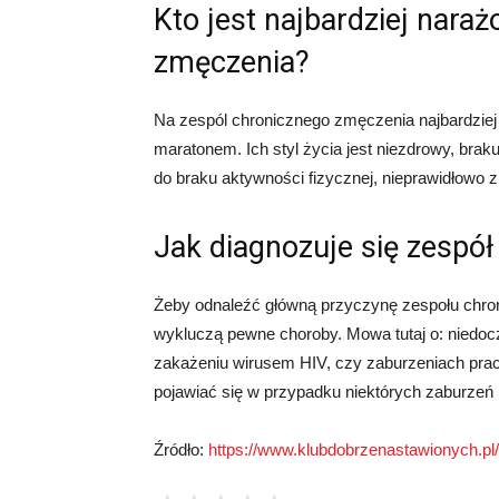
Kto jest najbardziej nara
zmęczenia?
Na zespól chronicznego zmęczenia najbardziej 
maratonem. Ich styl życia jest niezdrowy, bra
do braku aktywności fizycznej, nieprawidłowo z
Jak diagnozuje się zespó
Żeby odnaleźć główną przyczynę zespołu chron
wykluczą pewne choroby. Mowa tutaj o: niedoc
zakażeniu wirusem HIV, czy zaburzeniach pra
pojawiać się w przypadku niektórych zaburzeń
Źródło:
https://www.klubdobrzenastawionych.pl/