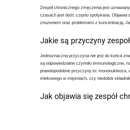
Zespół chronicznego zmęczenia jest uznawan
czasach jest dość często spotykana. Objawia 
znużeniem oraz problemami z koncentracją. Ja
Jakie są przyczyny zespo
Jednoznaczna przyczyna nie jest do końca zn
są odpowiedzialne czynniki immunologiczne, na 
prawdopodobne przyczyny to: mononukleoza, 
mlekowego w mięśniach, czy niedobór składn
Jak objawia się zespół c