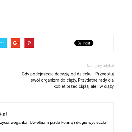
ter
Następny artykuł
Gdy podejmiecie decyzję od dziecku… Przygotuj
swój organizm do ciąży. Przydatne rady dla
kobiet przed ciążą, ale i w ciąży
.pl
życia weganka. Uwielbiam jazdę konną i długie wycieczki