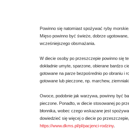
Powinno się natomiast spożywać ryby morskie
Mięso powinno być świeże, dobrze ugotowane, p
wcześniejszego obsmażania.
W diecie osoby po przeszczepie powinno się 
dokładnie umyte, sparzone, obierane bardzo ci
gotowane na parze bezpośrednio po obraniu i 
gotowane lub pieczone, np. marchew, ziemniaki,
Owoce, podobnie jak warzywa, powinny być bard
pieczone. Ponadto, w diecie stosowanej po prz
błonnika, wobec czego wskazane jest spożywan
dowiedzieć się więcej o diecie po przeszczepi
https://www.dkms.pl/pl/pacjenci-rodziny
.