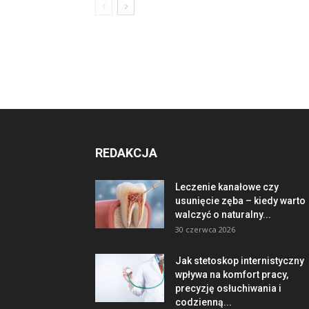
REDAKCJA
Leczenie kanałowe czy
usunięcie zęba – kiedy warto
walczyć o naturalny...
30 czerwca 2026
Jak stetoskop internistyczny
wpływa na komfort pracy,
precyzję osłuchiwania i
codzienną...