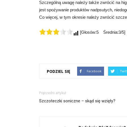
Szczególną uwagę należy także zwrócić na hi
jest spożywanie produktów nadpsutych, niedo
Co więcej, w tym okresie należy zwrócić szcz
[Głosów:5 Średnia:3/5]
PODZIEL SIĘ
Facebook
Twit
Poprzedni artykuł
Szczoteczki soniczne – skąd się wzięły?