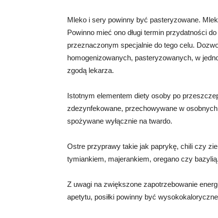
Mleko i sery powinny być pasteryzowane. Mlek
Powinno mieć ono długi termin przydatności d
przeznaczonym specjalnie do tego celu. Dozwo
homogenizowanych, pasteryzowanych, w jedno
zgodą lekarza.
Istotnym elementem diety osoby po przeszczepi
zdezynfekowane, przechowywane w osobnych po
spożywane wyłącznie na twardo.
Ostre przyprawy takie jak paprykę, chili czy zie
tymiankiem, majerankiem, oregano czy bazylią. 
Z uwagi na zwiększone zapotrzebowanie energe
apetytu, posiłki powinny być wysokokaloryczne