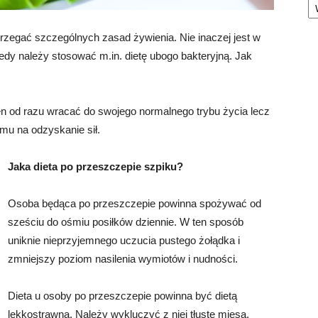
rzegać szczególnych zasad żywienia. Nie inaczej jest w
edy należy stosować m.in. dietę ubogo bakteryjną. Jak
en od razu wracać do swojego normalnego trybu życia lecz
mu na odzyskanie sił.
Jaka dieta po przeszczepie szpiku?
Osoba będąca po przeszczepie powinna spożywać
od
sześciu do ośmiu posiłków dziennie. W ten sposób
uniknie nieprzyjemnego uczucia pustego żołądka i
zmniejszy poziom nasilenia wymiotów i nudności.
Dieta u osoby po przeszczepie powinna być dietą
lekkostrawną. Należy wykluczyć z niej tłuste mięsa,