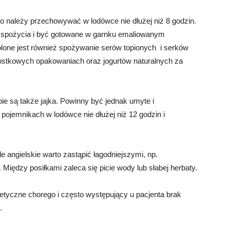
o należy przechowywać w lodówce nie dłużej niż 8 godzin.
o spożycia i być gotowane w garnku emaliowanym
lone jest również spożywanie serów topionych i serków
stkowych opakowaniach oraz jogurtów naturalnych za
e są także jajka. Powinny być jednak umyte i
jemnikach w lodówce nie dłużej niż 12 godzin i
le angielskie warto zastąpić łagodniejszymi, np.
Między posiłkami zaleca się picie wody lub słabej herbaty.
tyczne chorego i często występujący u pacjenta brak
.